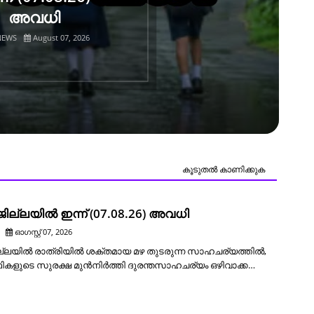
ഓണാഘോഷം
ഓഗസ്റ്റ് 21 മുതൽ
K NEWS
August 07, 2026
കൂടുതൽ‍ കാണിക്കുക
ില്ലയിൽ ഇന്ന് (07.08.26) അവധി
ഓഗസ്റ്റ് 07, 2026
ല്ലയിൽ രാത്രിയിൽ ശക്തമായ മഴ തുടരുന്ന സാഹചര്യത്തിൽ,
ഥികളുടെ സുരക്ഷ മുൻനിർത്തി ദുരന്തസാഹചര്യം ഒഴിവാക്ക…