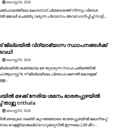
ഓഗസ്റ്റ് 04, 2026
ഞ്ചായത്തിലെ കോടനാട് പ്രേദേശത്ത് നിന്നും വിദേശ
ിൽ ജോലി ചെയ്തു വരുന്ന പ്രവാസം അവസാനിപ്പിച്ച് നാട്ടി…
ട് ജില്ലയിൽ വിദ്യാഭ്യാസ സ്ഥാപനങ്ങൾക്ക്
അവധി
ഓഗസ്റ്റ് 03, 2026
് ജില്ലയിൽ ശക്തമായ മഴ തുടരുന്ന സാഹചര്യത്തിൽ
 (ആഗസ്റ്റ്‌ 4) ന് ജില്ലയിലെ പ്രൊഫഷണൽ കോളേജ്
ള്ള…
യിൽ മഴക്ക് നേരിയ ശമനം.ഭാരതപ്പുഴയിൽ
 താഴ്ന്നു trithala
ഓഗസ്റ്റ് 03, 2026
ിൽ മഴയുടെ ശക്തി കുറഞതോടെ ഭാരതപ്പുഴയിൽ ജലനിരപ്പ്
ൃത്താല വെള്ളിയാങ്കല്ല് റെഗുലേറ്ററിൽ ഇന്നലെ 2.80 മീറ…