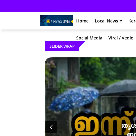
Home
Local News
Ker
Social Media
Viral / Vedio
SLIDER WRAP