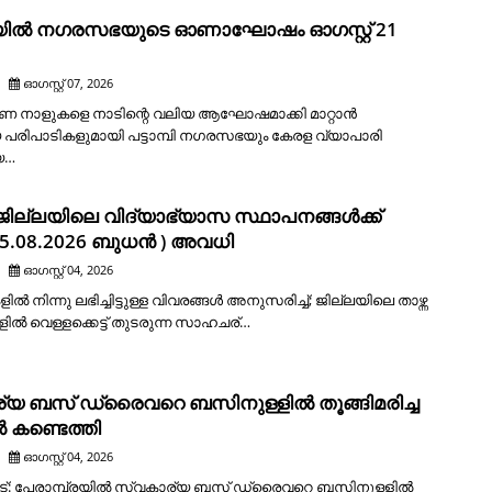
്പിയിൽ നഗരസഭയുടെ ഓണാഘോഷം ഓഗസ്റ്റ് 21
ഓഗസ്റ്റ് 07, 2026
: ഓണ നാളുകളെ നാടിന്റെ വലിയ ആഘോഷമാക്കി മാറ്റാൻ
പരിപാടികളുമായി പട്ടാമ്പി നഗരസഭയും കേരള വ്യാപാരി
യ…
ില്ലയിലെ വിദ്യാഭ്യാസ സ്ഥാപനങ്ങള്‍ക്ക്
05.08.2026 ബുധൻ ) അവധി
ഓഗസ്റ്റ് 04, 2026
ിൽ നിന്നു ലഭിച്ചിട്ടുള്ള വിവരങ്ങൾ അനുസരിച്ച്; ജില്ലയിലെ താഴ്ന്ന
ളിൽ വെള്ളക്കെട്ട് തുടരുന്ന സാഹചര്…
്യ ബസ് ഡ്രൈവറെ ബസിനുള്ളിൽ തൂങ്ങിമരിച്ച
 കണ്ടെത്തി
ഓഗസ്റ്റ് 04, 2026
ട്: പേരാമ്പ്രയിൽ സ്വകാര്യ ബസ് ഡ്രൈവറെ ബസിനുള്ളിൽ