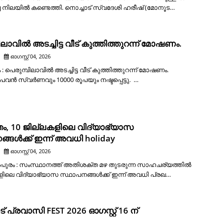
ച്ച നിലയിൽ കണ്ടെത്തി. നൊച്ചാട് സ്വദേശി ഹരീഷ് (മോനൂട…
ലാവിൽ അടച്ചിട്ട വീട് കുത്തിത്തുറന്ന് മോഷണം.
ഓഗസ്റ്റ് 04, 2026
 : പെരുമ്പിലാവിൽ അടച്ചിട്ട വീട് കുത്തിത്തുറന്ന് മോഷണം.
 പവൻ സ്വർണവും 10000 രൂപയും നഷ്ടപ്പെട്ടു. …
ം, 10 ജില്ലകളിലെ വിദ്യാഭ്യാസ
്ങൾക്ക് ഇന്ന് അവധി holiday
ഓഗസ്റ്റ് 04, 2026
തപുരം : സംസ്ഥാനത്ത് അതിശക്ത മഴ തുടരുന്ന സാഹചര്യത്തിൽ
ളിലെ വിദ്യാഭ്യാസ സ്ഥാപനങ്ങൾക്ക് ഇന്ന് അവധി പ്രഖ…
 പ്രവാസി FEST 2026 ഓഗസ്റ്റ് 16 ന്