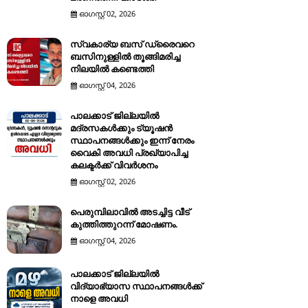
ഓഗസ്റ്റ് 02, 2026
നാളെ( 05.08.2026
ബുധൻ ) അവധി
സ്വകാര്യ ബസ് ഡ്രൈവറെ
ബസിനുള്ളിൽ തൂങ്ങിമരിച്ച
K NEWS
August 04, 2026
നിലയിൽ കണ്ടെത്തി
ഓഗസ്റ്റ് 04, 2026
പാലക്കാട് ജില്ലയിൽ
മദ്രസകൾക്കും ട്യൂഷൻ
സ്ഥാപനങ്ങൾക്കും ഇന്ന് നേരം
വൈകി അവധി പ്രഖ്യാപിച്ച
കലക്ടർക്ക് വിവർശനം
ഓഗസ്റ്റ് 02, 2026
പെരുമ്പിലാവിൽ അടച്ചിട്ട വീട്
കുത്തിത്തുറന്ന് മോഷണം.
ഓഗസ്റ്റ് 04, 2026
പാലക്കാട് ജില്ലയിൽ
വിദ്യാഭ്യാസ സ്ഥാപനങ്ങൾക്ക്
നാളെ അവധി