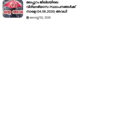
മലപ്പുറം ജില്ലയിലെ
വിദ്യാഭ്യാസ സ്ഥാപനങ്ങൾക്ക്
നാളെ (04.08.2026) അവധി
ഓഗസ്റ്റ് 02, 2026