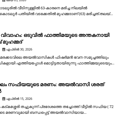
 കൊടലൂരിൽ വീടിനുള്ളിൽ 63-കാരനെ മരിച്ച നിലയിൽ
.കൊടലൂർ പതിയിൽ വടക്കേതിൽ മുഹമ്മദാണ് (63) മരിച്ചത്.തലയ്…
വിവാഹം: ഒടുവിൽ ഫാത്തിമയുടെ അന്തകനായി
 മുഹമ്മദ്
ഏപ്രിൽ 30, 2026
 മരക്കടവിലെ അയൽവാസികൾ ഫിഷർമൻ ഭവന സമുച്ചത്തിലും
ളായി എത്തിയപ്പോൾ മൊട്ടിട്ടതായിരുന്നു ഫാത്തിമ്മയുടെയും…
ഗലം സഫിയയുടെ മരണം: അയൽവാസി ശരത്
ൽ
ഏപ്രിൽ 15, 2026
ട്കശ്ശേരി തച്ചുകുന്ന് പ്രദേശത്തെ തച്ചോത്ത് വീട്ടിൽ സഫിയ ( 72
രുടെ മരണവുമായി ബന്ധപ്പെട്ട് അയൽവാസിയായ…