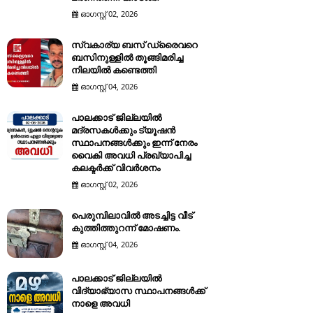
ഓഗസ്റ്റ് 02, 2026
സ്വകാര്യ ബസ് ഡ്രൈവറെ
ബസിനുള്ളിൽ തൂങ്ങിമരിച്ച
നിലയിൽ കണ്ടെത്തി
ഓഗസ്റ്റ് 04, 2026
പാലക്കാട് ജില്ലയിൽ
മദ്രസകൾക്കും ട്യൂഷൻ
സ്ഥാപനങ്ങൾക്കും ഇന്ന് നേരം
വൈകി അവധി പ്രഖ്യാപിച്ച
കലക്ടർക്ക് വിവർശനം
ഓഗസ്റ്റ് 02, 2026
പെരുമ്പിലാവിൽ അടച്ചിട്ട വീട്
കുത്തിത്തുറന്ന് മോഷണം.
ഓഗസ്റ്റ് 04, 2026
പാലക്കാട് ജില്ലയിൽ
വിദ്യാഭ്യാസ സ്ഥാപനങ്ങൾക്ക്
നാളെ അവധി