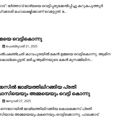
കോട് : ഭർത്താവ് ഭാര്യയെ വെട്ടിപ്പരുക്കേൽപ്പിച്ചു.കറുകപുത്തൂർ
വദേശി മഹാലക്ഷ്മിക്കാണ് വെട്ടേറ്റത്. ഭ…
മയെ വെട്ടികൊന്നു
ഫെബ്രുവരി 21, 2025
: കൽപകഞ്ചേരി കാവപുരയിൽ മകൻ ഉമ്മയെ വെട്ടികൊന്നു. ആമിന
കൊല്ലപ്പെട്ടത്. മരിച്ച ആമിനയുടെ മകൻ മുസമ്മിലിന…
േസിൽ ജാമ്യത്തിലിറങ്ങിയ പ്രതി
ിയെയും അമ്മയെയും വെട്ടി കൊന്നു
ജനുവരി 27, 2025
: നെന്മാറയിൽ ജാമ്യത്തിലിറങ്ങിയ കൊലക്കേസ് പ്രതി
ായ അമ്മയെയും മകനെയും വെട്ടിക്കൊന്നു. പാലക്കാട്