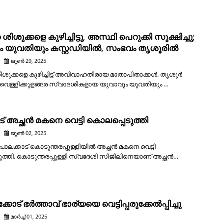
ശുക്കളെ കുഴിച്ചിട്ടു, അസ്ഥി പെറുക്കി സൂക്ഷിച്ചു;
ം യുവതിയും കസ്റ്റഡിയിൽ, സംഭവം തൃശൂരിൽ
ജൂൺ 29, 2025
ുക്കളെ കുഴിച്ചിട്ട് അവിവാഹതിരായ മാതാപിതാക്കൾ. തൃശൂർ
് വെള്ളിക്കുളങ്ങര സ്വദേശികളായ യുവാവും യുവതിയും …
ട് അച്ഛൻ മകനെ വെട്ടി കൊലപ്പെടുത്തി
ജൂൺ 02, 2025
 പാലക്കാട് കൊടുന്തരപ്പുള്ളിയിൽ അച്ഛൻ മകനെ വെട്ടി
ത്തി. കൊടുന്തരപ്പുള്ളി സ്വദേശി സിജിലിനെയാണ് അച്ഛൻ…
റക്കോട് ഭർത്താവ് ഭാര്യയെ വെട്ടിപ്പരുക്കേൽപ്പിച്ചു
മാർച്ച് 01, 2025