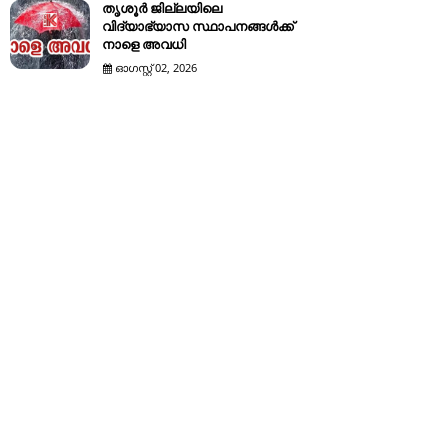
തൃശൂർ ജില്ലയിലെ
വിദ്യാഭ്യാസ സ്ഥാപനങ്ങൾക്ക്
നാളെ അവധി
ഓഗസ്റ്റ് 02, 2026