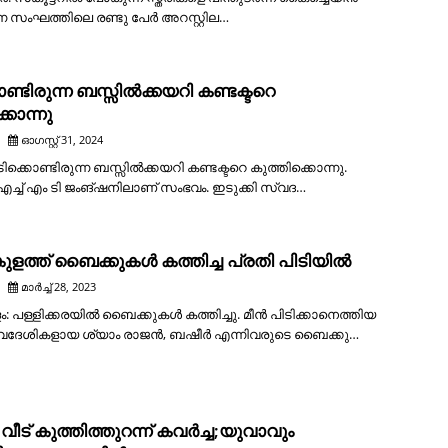
ന്ന സംഘത്തിലെ രണ്ടു പേര്‍ അറസ്റ്റില…
ണ്ടിരുന്ന ബസ്സിൽക്കയറി കണ്ടക്ടറെ
്കൊന്നു
ഓഗസ്റ്റ് 31, 2024
ിക്കൊണ്ടിരുന്ന ബസ്സിൽക്കയറി കണ്ടക്ടറെ കുത്തിക്കൊന്നു.
 എച്ച് എം ടി ജംങ്ഷനിലാണ് സംഭവം. ഇടുക്കി സ്വദ…
ുളത്ത് ബൈക്കുകൾ കത്തിച്ച പ്രതി പിടിയിൽ
മാർച്ച് 28, 2023
ം: പള്ളിക്കരയിൽ ബൈക്കുകൾ കത്തിച്ചു. മീൻ പിടിക്കാനെത്തിയ
വദേശികളായ ശ്യാം രാജൻ, ബഷീർ എന്നിവരുടെ ബൈക്കു…
വീട് കുത്തിത്തുറന്ന് കവർച്ച;യുവാവും