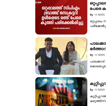
ഒറ്റപ്പാ
പേരെ കുത
K NEWS
ഒറ്റപ്പാലം
പരിക്കേൽപ്പ
പാലക്കാട
ഭർത്താവ
K NEWS
പാലക്കാട്:
കൊലപ്പെടു
കുറ്റിപ്പ
K NEWS
കുറ്റിപ്പുറ
കഴുത്തിന് 