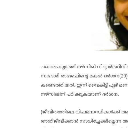
ചങ്ങരംകുളത്ത് നഴ്‌സിങ് വിദ്യാർത്ഥിന
സ്വദേശി രാജേഷിന്റെ മകൾ ദർശന(20)യാണ
കണ്ടെത്തിയത്. ഇന്ന് വൈകിട്ട് ഏഴ്
നഴ്സിങിന് പഠിക്കുകയാണ് ദർശന.
(ജീവിതത്തിലെ വിഷമസന്ധികള്‍ക്ക് ആത്മ
അതിജീവിക്കാന്‍ സാധിച്ചേക്കില്ലെന്