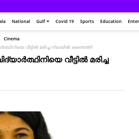
ala
National
Gulf
Covid 19
Sports
Education
Ente
Cinema
ാർത്ഥിനിയെ വീട്ടിൽ മരിച്ച നിലയിൽ കണ്ടെത്തി
ിദ്യാർത്ഥിനിയെ വീട്ടിൽ മരിച്ച