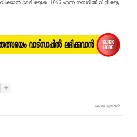
ന്‍ ശ്രമിക്കുക. 1056 എന്ന നമ്പറില്‍ വിളിക്കൂ,
വളരെ പുതിയ