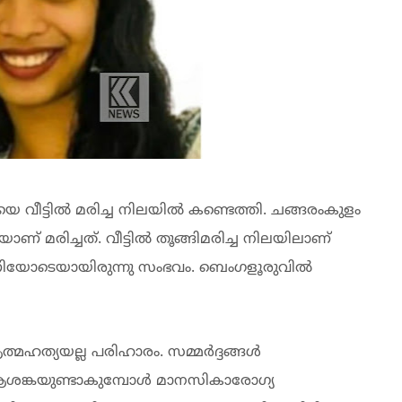
ിയെ വീട്ടിൽ മരിച്ച നിലയിൽ കണ്ടെത്തി. ചങ്ങരംകുളം
് മരിച്ചത്. വീട്ടിൽ തൂങ്ങിമരിച്ച നിലയിലാണ്
 മണിയോടെയായിരുന്നു സംഭവം. ബെംഗളൂരുവിൽ
ഹത്യയല്ല പരിഹാരം. സമ്മര്‍ദ്ദങ്ങള്‍
ന ആശങ്കയുണ്ടാകുമ്പോള്‍ മാനസികാരോഗ്യ