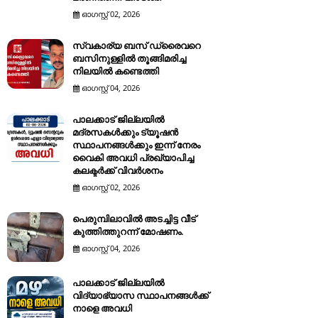
ഓഗസ്റ്റ് 02, 2026
സ്വകാര്യ ബസ് ഡ്രൈവറെ
ബസിനുള്ളിൽ തൂങ്ങിമരിച്ച
നിലയിൽ കണ്ടെത്തി
ഓഗസ്റ്റ് 04, 2026
പാലക്കാട് ജില്ലയിൽ
മദ്രസകൾക്കും ട്യൂഷൻ
സ്ഥാപനങ്ങൾക്കും ഇന്ന് നേരം
വൈകി അവധി പ്രഖ്യാപിച്ച
കലക്ടർക്ക് വിവർശനം
ഓഗസ്റ്റ് 02, 2026
പെരുമ്പിലാവിൽ അടച്ചിട്ട വീട്
കുത്തിത്തുറന്ന് മോഷണം.
ഓഗസ്റ്റ് 04, 2026
പാലക്കാട് ജില്ലയിൽ
വിദ്യാഭ്യാസ സ്ഥാപനങ്ങൾക്ക്
നാളെ അവധി