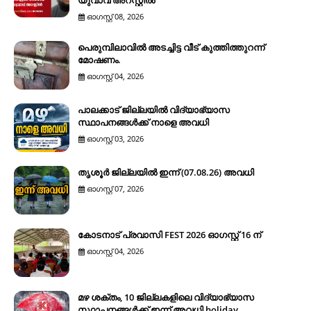
യുവാവ് അറസ്റ്റിൽ
ഓഗസ്റ്റ് 08, 2026
പെരുമ്പിലാവിൽ അടച്ചിട്ട വീട് കുത്തിത്തുറന്ന്
മോഷണം.
ഓഗസ്റ്റ് 04, 2026
പാലക്കാട് ജില്ലയിൽ വിദ്യാഭ്യാസ
സ്ഥാപനങ്ങൾക്ക് നാളെ അവധി
ഓഗസ്റ്റ് 03, 2026
തൃശൂർ ജില്ലയിൽ ഇന്ന് (07.08.26) അവധി
ഓഗസ്റ്റ് 07, 2026
കോടനാട് പ്രവാസി FEST 2026 ഓഗസ്റ്റ് 16 ന്
ഓഗസ്റ്റ് 04, 2026
മഴ ശക്തം, 10 ജില്ലകളിലെ വിദ്യാഭ്യാസ
സ്ഥാപനങ്ങൾക്ക് ഇന്ന് അവധി holiday