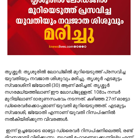
തൃശ്ശൂർ: തൃശൂരിൽ ലോഡ്ജിൽ മുറിയെടുത്ത് പ്രസവിച്ച
യുവതിയും നവജാത ശിശുവും മരിച്ചു. തൃശൂർ എടമുട്ടം
സ്വദേശിനി ജ്യോതി (30) ആണ് മരിച്ചത്. തൃശ്ശൂര്‍
നഗരമധ്യത്തിലാണ് ഈ ലോഡ്ജുള്ളത്. 108ാം നമ്പര്‍
മുറിയിലാണ് ദാരുണസംഭവം നടന്നത്. കഴിഞ്ഞ 27ന് ഓട്ടോ
ഡ്രൈവര്‍ക്കൊപ്പമാണ് യുവതി മുറിയെടുത്തത്. എടമുട്ടം
സ്വദേശി, ജ്യോതി എന്നാണ് യുവതി റിസപ്ഷനിൽ
നൽകിയിരിക്കുന്ന വിവരങ്ങള്‍.
ഇന്ന് ഉച്ചയോടെ ഓട്ടോ ഡ്രൈവര്‍ റിസപ്ഷനിലെത്തി, രണ്ട്
ദിവസമായി വിളിക്കുന്നു, യുവതി ഫോണെടുക്കുന്നില്ല എന്ന്