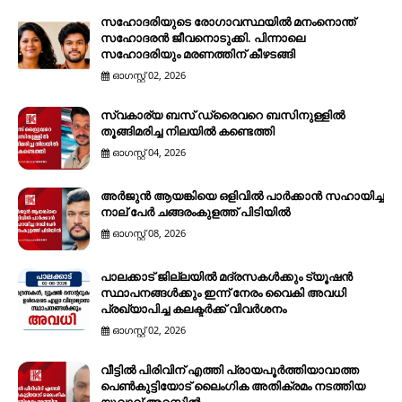
സഹോദരിയുടെ രോഗാവസ്ഥയിൽ മനംനൊന്ത്
സഹോദരൻ ജീവനൊടുക്കി. പിന്നാലെ
സഹോദരിയും മരണത്തിന് കീഴടങ്ങി
ഓഗസ്റ്റ് 02, 2026
സ്വകാര്യ ബസ് ഡ്രൈവറെ ബസിനുള്ളിൽ
തൂങ്ങിമരിച്ച നിലയിൽ കണ്ടെത്തി
ഓഗസ്റ്റ് 04, 2026
അർജുൻ ആയങ്കിയെ ഒളിവിൽ പാർക്കാൻ സഹായിച്ച
നാല് പേര്‍ ചങ്ങരംകുളത്ത് പിടിയില്‍
ഓഗസ്റ്റ് 08, 2026
പാലക്കാട് ജില്ലയിൽ മദ്രസകൾക്കും ട്യൂഷൻ
സ്ഥാപനങ്ങൾക്കും ഇന്ന് നേരം വൈകി അവധി
പ്രഖ്യാപിച്ച കലക്ടർക്ക് വിവർശനം
ഓഗസ്റ്റ് 02, 2026
വീട്ടിൽ പിരിവിന് എത്തി പ്രായപൂർത്തിയാവാത്ത
പെൺകുട്ടിയോട് ലൈംഗിക അതിക്രമം നടത്തിയ