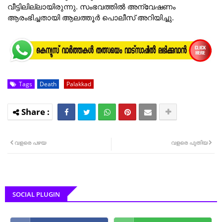
വീട്ടിലില്ലായിരുന്നു. സംഭവത്തിൽ അന്വേഷണം
ആരംഭിച്ചതായി ആലത്തൂർ പൊലീസ് അറിയിച്ചു.
Tags
Death
Palakkad
വളരെ പഴയ
വളരെ പുതിയ
SOCIAL PLUGIN