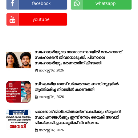
facebook
whatsapp
youtube
സഹോദരിയുടെ രോഗാവസ്ഥയിൽ മനംനൊന്ത്
സഹോദരൻ ജീവനൊടുക്കി. പിന്നാലെ
സഹോദരിയും മരണത്തിന് കീഴടങ്ങി
ഓഗസ്റ്റ് 02, 2026
സ്വകാര്യ ബസ് ഡ്രൈവറെ ബസിനുള്ളിൽ
തൂങ്ങിമരിച്ച നിലയിൽ കണ്ടെത്തി
ഓഗസ്റ്റ് 04, 2026
പാലക്കാട് ജില്ലയിൽ മദ്രസകൾക്കും ട്യൂഷൻ
സ്ഥാപനങ്ങൾക്കും ഇന്ന് നേരം വൈകി അവധി
പ്രഖ്യാപിച്ച കലക്ടർക്ക് വിവർശനം
ഓഗസ്റ്റ് 02, 2026