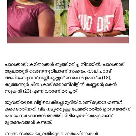
പാലക്കാട് : കമിതാക്കൾ തൂങ്ങിമരിച്ച നിലയിൽ. പാലക്കാട്
ആലത്തൂർ വെങ്ങന്നൂരിലാണ് സംഭവം. വാലിപറമ്പ്
ആലിയക്കുളമ്പ് ഉണ്ണികൃഷ്ണൻ്റെ മകൾ ഉപന്യ (18),
കുത്തന്നൂർ ചിമ്പുകാട് മരോണിവീട്ടിൽ കണ്ണന്റെ മകൻ
സുകിൻ (23) എന്നിവരാണ് മരിച്ചത്.
യുവതിയുടെ വീട്ടിലെ കിടപ്പുമുറിയിലാണ് മൃതദേഹങ്ങൾ
കണ്ടെത്തിയത്. വീടിനടുത്തുള്ള ക്ഷേത്രത്തിൽ ഉത്സവത്തിന്
പോയ സഹോദരൻ രാത്രി തിരിച്ചെത്തിയപ്പോഴാണ്
മൃതദേഹങ്ങൾ കണ്ടത്.
സംഭവസമയം യുവതിയുടെ മാതാപിതാക്കൾ