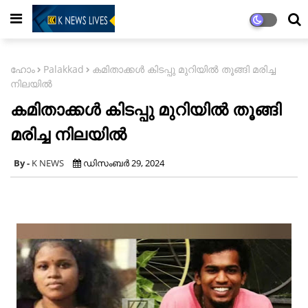
ഹോം
Palakkad
കമിതാക്കൾ കിടപ്പു മുറിയിൽ തൂങ്ങി മരിച്ച
നിലയിൽ
കമിതാക്കൾ കിടപ്പു മുറിയിൽ തൂങ്ങി
മരിച്ച നിലയിൽ
K NEWS
ഡിസംബർ 29, 2024