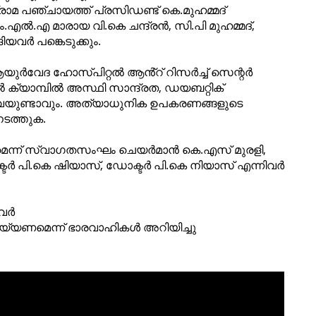
ാമ പഞ്ചായത്ത് പ്രസിഡണ്ട് കെ.മുഹമ്മദ്
.എൽ.എ മാരായ വി.കെ ചന്ദ്രൻ, സി.പി മുഹമ്മദ്,
യവർ പങ്കെടുക്കും.
ആയുർവേദ ഹോസ്പിറ്റൽ ആൻ്റ് റിസർച്ച് സെന്റർ
 ക്യാമ്പിൽ അസ്ഥി സാന്ദ്രത, ഡയബറ്റിക്
വയുണ്ടാവും. അത്യാധുനിക ഉപകരണങ്ങളുടെ
ടത്തുക.
മെന്ന് സ്വാഗതസംഘം ചെയർമാൻ കെ.എസ് മുരളി,
ടർ പി.കെ ഷിയാസ്, ഡോക്ടർ പി.കെ നിയാസ് എന്നിവർ
നവർ
 ചെയ്യണമെന്ന് ഭാരവാഹികൾ അറിയിച്ചു