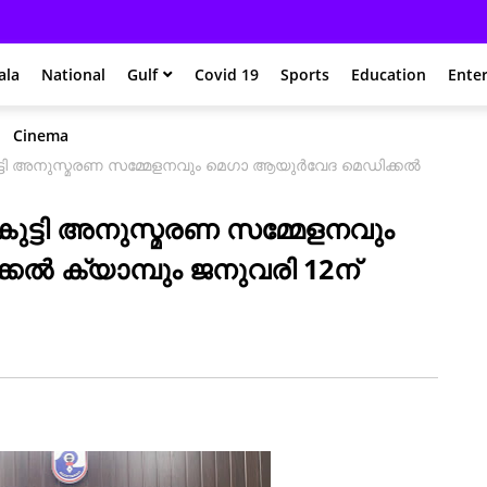
ala
National
Gulf
Covid 19
Sports
Education
Ente
Cinema
ടി അനുസ്മരണ സമ്മേളനവും മെഗാ ആയുർവേദ മെഡിക്കൽ
്ടി അനുസ്മരണ സമ്മേളനവും
ൽ ക്യാമ്പും ജനുവരി 12ന്