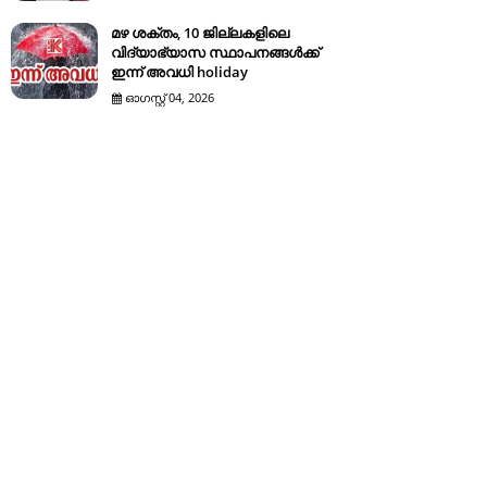
മഴ ശക്തം, 10 ജില്ലകളിലെ
വിദ്യാഭ്യാസ സ്ഥാപനങ്ങൾക്ക്
ഇന്ന് അവധി holiday
ഓഗസ്റ്റ് 04, 2026