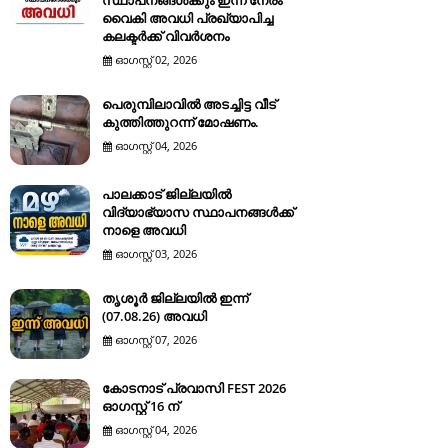
സ്ഥാപനങ്ങൾക്കും ഇന്ന് നേരം
വൈകി അവധി പ്രഖ്യാപിച്ച
കലക്ടർക്ക് വിവർശനം
ഓഗസ്റ്റ് 02, 2026
പെരുമ്പിലാവിൽ അടച്ചിട്ട വീട്
കുത്തിത്തുറന്ന് മോഷണം.
ഓഗസ്റ്റ് 04, 2026
പാലക്കാട് ജില്ലയിൽ
വിദ്യാഭ്യാസ സ്ഥാപനങ്ങൾക്ക്
നാളെ അവധി
ഓഗസ്റ്റ് 03, 2026
തൃശൂർ ജില്ലയിൽ ഇന്ന്
(07.08.26) അവധി
ഓഗസ്റ്റ് 07, 2026
കോടനാട് പ്രവാസി FEST 2026
ഓഗസ്റ്റ് 16 ന്
ഓഗസ്റ്റ് 04, 2026