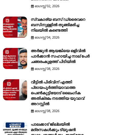
ഓഗസ്റ്റ് 02, 2026
സ്വകാര്യ ബസ് ഡ്രൈവറെ
ബസിനുള്ളിൽ തൂങ്ങിമരിച്ച
നിലയിൽ കണ്ടെത്തി
ഓഗസ്റ്റ് 04, 2026
അർജുൻ ആയങ്കിയെ ഒളിവിൽ
പാർക്കാൻ സഹായിച്ച നാല് പേര്‍
ചങ്ങരംകുളത്ത് പിടിയില്‍
ഓഗസ്റ്റ് 08, 2026
വീട്ടിൽ പിരിവിന് എത്തി
പ്രായപൂർത്തിയാവാത്ത
പെൺകുട്ടിയോട് ലൈംഗിക
അതിക്രമം നടത്തിയ യുവാവ്
അറസ്റ്റിൽ
ഓഗസ്റ്റ് 08, 2026
പാലക്കാട് ജില്ലയിൽ
മദ്രസകൾക്കും ട്യൂഷൻ