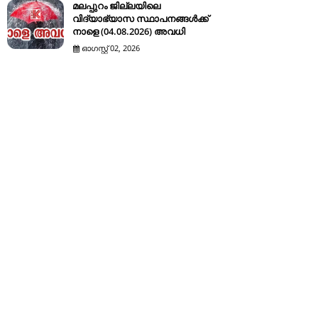
മലപ്പുറം ജില്ലയിലെ
വിദ്യാഭ്യാസ സ്ഥാപനങ്ങൾക്ക്
നാളെ (04.08.2026) അവധി
ഓഗസ്റ്റ് 02, 2026