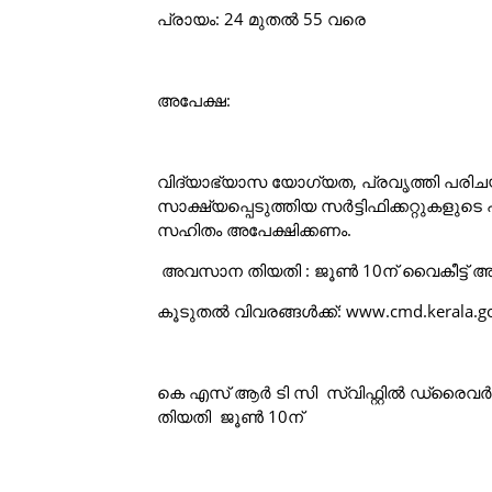
പ്രായം: 24 മുതൽ 55 വരെ
അപേക്ഷ:
വിദ്യാഭ്യാസ യോഗ്യത, പ്രവൃത്തി പരിചയം
സാക്ഷ്യപ്പെടുത്തിയ സർട്ടിഫിക്കറ്റുകളു
സഹിതം അപേക്ഷിക്കണം.
അവസാന തിയതി : ജൂൺ 10ന് വൈകീട്ട് അ
കൂടുതൽ വിവരങ്ങൾക്ക്: www.cmd.kerala.go
കെ എസ് ആർ ടി സി സ്വിഫ്റ്റിൽ ഡ്രൈവർ 
തിയതി ജൂൺ 10ന്