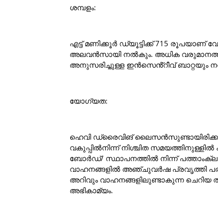
ശമ്പളം:
എട്ട് മണിക്കൂർ ഡ്യൂട്ടിക്ക് 715 രൂപയാ
അലവൻസായി നൽകും. അധിക വരുമാനത്തിൽ 
അനുസരിച്ചുള്ള ഇൻസെൻ്റീവ് ബാറ്റയും 
യോഗ്യത:
ഹെവി ഡ്രൈവിങ് ലൈസൻസുണ്ടായിരിക്കണം
വകുപ്പിൽനിന്ന് നിശ്ചിത സമയത്തിനുള്ള
ബോർഡ്/ സ്ഥാപനത്തിൽ നിന്ന് പത്താംക്
വാഹനങ്ങളിൽ അഞ്ചുവർഷ പ്രവൃത്തി പരിച
അറിവും വാഹനങ്ങളിലുണ്ടാകുന്ന ചെറിയ ത
അഭികാമ്യം.