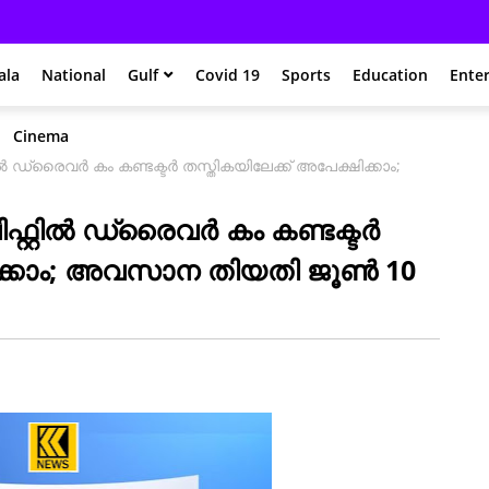
ala
National
Gulf
Covid 19
Sports
Education
Ente
Cinema
ൽ ഡ്രൈവർ കം കണ്ടക്ടർ തസ്തികയിലേക്ക് അപേക്ഷിക്കാം;
്റ്റിൽ ഡ്രൈവർ കം കണ്ടക്ടർ
ഷിക്കാം; അവസാന തിയതി ജൂൺ 10