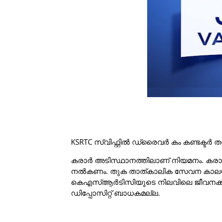
KSRTC സ്വിഫ്റ്റിൽ ഡ്രൈവർ കം കണ്ടക്ടർ തസ
കരാർ അടിസ്ഥാനത്തിലാണ് നിയമനം. കരാറിന
നൽകണം. തുക താത്കാലിക സേവന കാലയളവിൽ
കെഎസ്ആർടിസിയുടെ നിലവിലെ ജീവനക്കാർക്
ഡിപ്പോസിറ്റ് ബാധകമല്ല.