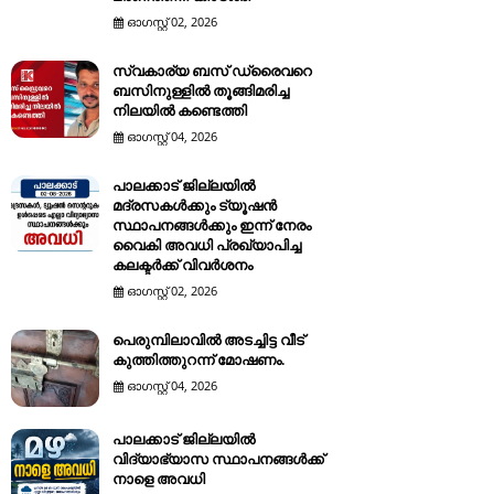
ഓഗസ്റ്റ് 02, 2026
സ്വകാര്യ ബസ് ഡ്രൈവറെ
ബസിനുള്ളിൽ തൂങ്ങിമരിച്ച
നിലയിൽ കണ്ടെത്തി
ഓഗസ്റ്റ് 04, 2026
പാലക്കാട് ജില്ലയിൽ
മദ്രസകൾക്കും ട്യൂഷൻ
സ്ഥാപനങ്ങൾക്കും ഇന്ന് നേരം
വൈകി അവധി പ്രഖ്യാപിച്ച
കലക്ടർക്ക് വിവർശനം
ഓഗസ്റ്റ് 02, 2026
പെരുമ്പിലാവിൽ അടച്ചിട്ട വീട്
കുത്തിത്തുറന്ന് മോഷണം.
ഓഗസ്റ്റ് 04, 2026
പാലക്കാട് ജില്ലയിൽ
വിദ്യാഭ്യാസ സ്ഥാപനങ്ങൾക്ക്
നാളെ അവധി