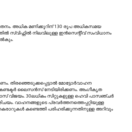
ണ് വേതനം. അധിക മണിക്കൂറിന് 130 രൂപ അധികസമയ
സ്വിഫ്റ്റിൽ നിലവിലുള്ള ഇൻസെന്റീവ് സംവിധാനം
നൽകും.
. തിരഞ്ഞെടുക്കപ്പെട്ടാൽ മോട്ടോർവാഹന
ിൽ കണ്ടക്ടർ ലൈസൻസ് നേടിയിരിക്കണം. അംഗീകൃത
ലാസ് വിജയം. 30ലധികം സിറ്റുകളുള്ള ഹെവി പാസഞ്ചർ
യം. വാഹനങ്ങളുടെ പ്രവർത്തനത്തെപ്പറ്റിയുള്ള
കരാറുകൾ കണ്ടെത്തി പരിഹരിക്കുന്നതിനുള്ള അറിവും