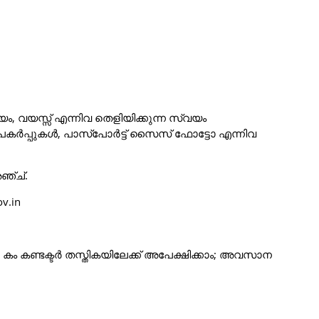
, വയസ്സ് എന്നിവ തെളിയിക്കുന്ന സ്വയം
ടെ പകർപ്പുകൾ, പാസ്പോർട്ട് സൈസ് ഫോട്ടോ എന്നിവ
ഞ്ച്.
v.in
കം കണ്ടക്ടർ തസ്തികയിലേക്ക് അപേക്ഷിക്കാം; അവസാന