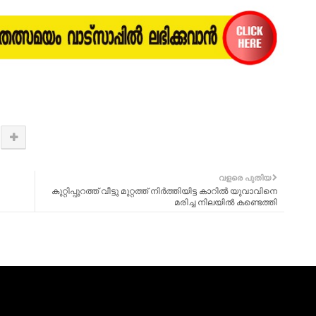
വളരെ പുതിയ
കുറ്റിപ്പുറത്ത് വീട്ടു മുറ്റത്ത് നിർത്തിയിട്ട കാറിൽ യുവാവിനെ
മരിച്ച നിലയിൽ കണ്ടെത്തി