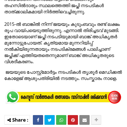
തഹസില്‍ദാരും സ്ഥലത്തെത്തി ജപ്തി നടപടികള്‍
താത്ക്കാലികമായി നിര്‍ത്തിവെച്ചിരുന്നു.
2015-ല്‍ ബാങ്കില്‍ നിന്ന് ജയയും കുടുംബവും രണ്ട് ലക്ഷം
രൂപ വായ്പയെടുത്തിരുന്നു. എന്നാല്‍ തിരിച്ചടവ് മുടങ്ങി.
ഇതോടെയാണ് ജപ്തി നടപടിയുമായി ബാങ്ക് അധികൃതര്‍
മുന്നോട്ടുപോയത്. കൃത്യമായ മുന്നറിയിപ്പ്
നല്‍കിയിരുന്നതായും നടപടിക്രമങ്ങള്‍ പാലിച്ചാണ്
ജപ്തിക്ക് എത്തിയതതെന്നുമാണ് ബാങ്ക് അധികൃതരുടെ
വിശദീകരണം.
ജയയുടെ പോസ്റ്റ്മോർട്ടം നടപടികൾ തൃശൂർ മെഡിക്കൽ
കോളേജ് ആശുപത്രിയിൽ നടത്തും. സംസ്കാരം നാളെ.