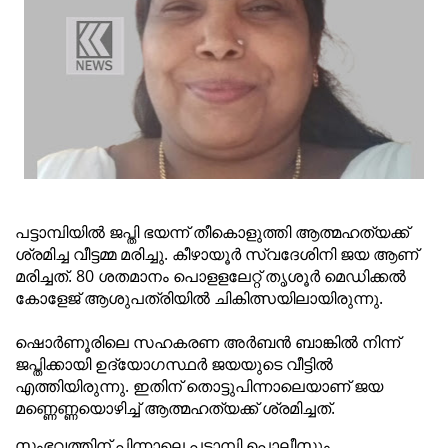
പട്ടാമ്പിയിൽ ജപ്തി ഭയന്ന് തീകൊളുത്തി ആത്മഹത്യക്ക്
ശ്രമിച്ച വീട്ടമ്മ മരിച്ചു. കീഴായൂർ സ്വദേശിനി ജയ ആണ്
മരിച്ചത്. 80 ശതമാനം പൊളളലേറ്റ് തൃശൂർ മെഡിക്കൽ
കോളേജ് ആശുപത്രിയിൽ ചികിത്സയിലായിരുന്നു.
ഷൊര്‍ണൂരിലെ സഹകരണ അര്‍ബന്‍ ബാങ്കില്‍ നിന്ന്
ജപ്തിക്കായി ഉദ്യോഗസ്ഥര്‍ ജയയുടെ വീട്ടില്‍
എത്തിയിരുന്നു. ഇതിന് തൊട്ടുപിന്നാലെയാണ് ജയ
മണ്ണെണ്ണയൊഴിച്ച് ആത്മഹത്യക്ക് ശ്രമിച്ചത്.
സംഭവത്തിന് പിന്നാലെ പട്ടാമ്പി പൊലീസും