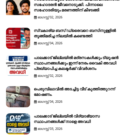
സഹോദരൻ ജീവനൊടുക്കി. പിന്നാലെ
സഹോദരിയും മരണത്തിന് കീഴടങ്ങി
ഓഗസ്റ്റ് 02, 2026
സ്വകാര്യ ബസ് ഡ്രൈവറെ ബസിനുള്ളിൽ
തൂങ്ങിമരിച്ച നിലയിൽ കണ്ടെത്തി
ഓഗസ്റ്റ് 04, 2026
പാലക്കാട് ജില്ലയിൽ മദ്രസകൾക്കും ട്യൂഷൻ
സ്ഥാപനങ്ങൾക്കും ഇന്ന് നേരം വൈകി അവധി
പ്രഖ്യാപിച്ച കലക്ടർക്ക് വിവർശനം
ഓഗസ്റ്റ് 02, 2026
പെരുമ്പിലാവിൽ അടച്ചിട്ട വീട് കുത്തിത്തുറന്ന്
മോഷണം.
ഓഗസ്റ്റ് 04, 2026
പാലക്കാട് ജില്ലയിൽ വിദ്യാഭ്യാസ
സ്ഥാപനങ്ങൾക്ക് നാളെ അവധി
ഓഗസ്റ്റ് 03, 2026