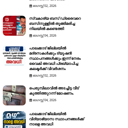
ഓഗസ്റ്റ് 02, 2026
സ്വകാര്യ ബസ് ഡ്രൈവറെ
ബസിനുള്ളിൽ തൂങ്ങിമരിച്ച
നിലയിൽ കണ്ടെത്തി
ഓഗസ്റ്റ് 04, 2026
പാലക്കാട് ജില്ലയിൽ
മദ്രസകൾക്കും ട്യൂഷൻ
സ്ഥാപനങ്ങൾക്കും ഇന്ന് നേരം
വൈകി അവധി പ്രഖ്യാപിച്ച
കലക്ടർക്ക് വിവർശനം
ഓഗസ്റ്റ് 02, 2026
പെരുമ്പിലാവിൽ അടച്ചിട്ട വീട്
കുത്തിത്തുറന്ന് മോഷണം.
ഓഗസ്റ്റ് 04, 2026
പാലക്കാട് ജില്ലയിൽ
വിദ്യാഭ്യാസ സ്ഥാപനങ്ങൾക്ക്
നാളെ അവധി