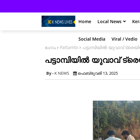
Home
Local News
Ker
Social Media
Viral / Vedio
ഹോം
Pattambi
പട്ടാമ്പിയിൽ യുവാവ് ട്രെയിൻ 
പട്ടാമ്പിയിൽ യുവാവ് ട്രെയ
K NEWS
ഫെബ്രുവരി 13, 2025