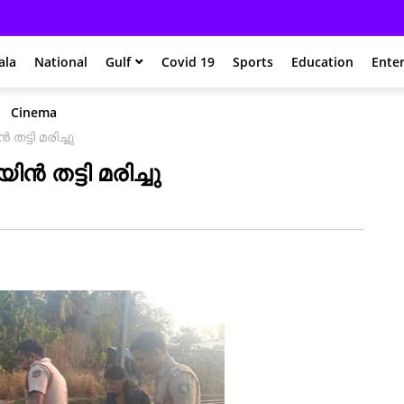
ala
National
Gulf
Covid 19
Sports
Education
Ente
Cinema
തട്ടി മരിച്ചു
ിൻ തട്ടി മരിച്ചു