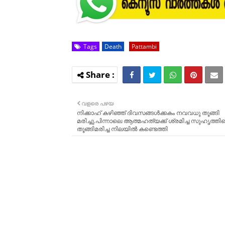
Tags
Death
Pattambi
വളരെ പഴയ
നിക്കാഹ് കഴിഞ്ഞ് ദിവസങ്ങള്‍ക്കകം നവവധു തൂങ്ങി
മരിച്ചു.പിന്നാലെ ആത്മഹത്യക്ക് ശ്രമിച്ച സുഹൃത്തി
തൂങ്ങിമരിച്ച നിലയില്‍ കണ്ടെത്തി