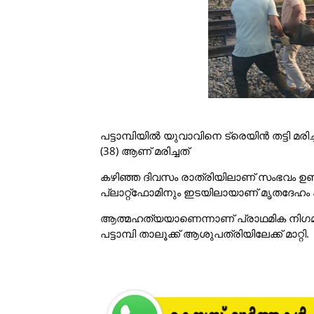
പട്ടാമ്പിയിൽ യുവാവിനെ ട്രെയിൻ തട്ടി മ
(38) ആണ് മരിച്ചത്
കഴിഞ്ഞ ദിവസം രാത്രിയിലാണ് സംഭവം ഉണ്ട
പ്ലാറ്റ്ഫോമിനും ഇടയിലായാണ് മൃതദേഹം 
ആത്മഹത്യയാണെന്നാണ് പ്രാഥമിക നിഗമനം.
പട്ടാമ്പി താലൂക്ക് ആശുപത്രിയിലേക്ക് മാറ്റി.