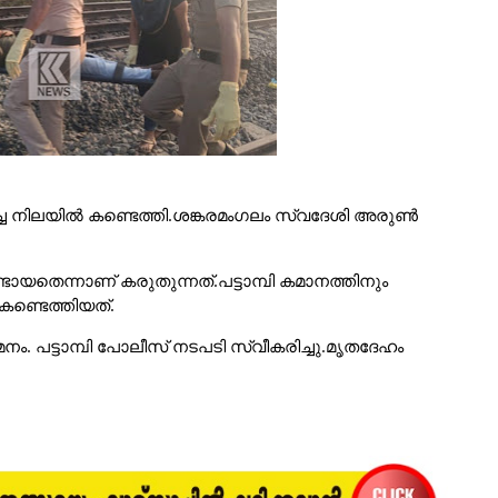
രിച്ച നിലയിൽ കണ്ടെത്തി.ശങ്കരമംഗലം സ്വദേശി അരുൺ
ായതെന്നാണ് കരുതുന്നത്.പട്ടാമ്പി കമാനത്തിനും
കണ്ടെത്തിയത്.
 പട്ടാമ്പി പോലീസ് നടപടി സ്വീകരിച്ചു.മൃതദേഹം