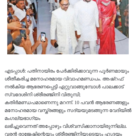
എടപ്പാൾ: പതിനായിരം പേര്‍ക്കിരിക്കാവുന്ന പൂര്‍ണമായും
ശീതീകരിച്ച മനോഹരമായ വിവാഹമണ്ഡപം. അഷ്റഫ്
നല്‍കിയ ആഭരണപ്പെട്ടി ഏറ്റുവാങ്ങുമ്പോള്‍ പാലക്കാട്
സ്വദേശിനി ശ്രീരഞ്ജിനി വിതുമ്പി;
കതിര്‍മണ്ഡപമാണെന്നു മറന്ന്. 10 പവന്‍ ആഭരണങ്ങളും
മനോഹരമായ വസ്ത്രങ്ങളും സദ്യയുമടങ്ങുന്ന വേദിയില്‍
മംഗല്യഭാഗ്യം
ലഭിച്ചൂവെന്നത് അപ്പോഴും വിശ്വസിക്കാനായിരുന്നില്ല.
വരന്‍ രാജേഷിന്റെയും ശ്രീരഞ്ജിനിയുടെയും ഹൃദയം