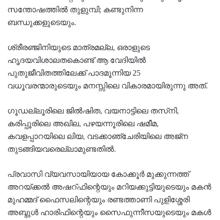
സന്തോഷത്തില്‍ തുളുമ്പി; കണ്ടുനിന്ന
ബന്ധുക്കളുടെയും.
ശ്രീരഞ്ജിനിയുടെ മാത്രമല്ല, ഒരാളുടെ
ഹൃദയവിശാലതകൊണ്ട് ആ വേദിയില്‍
പുതുജീവിതത്തിലേക്ക് പാദമൂന്നിയ 25
വധൂവരന്മാരുടെയും മനസ്സിലെ വികാരമായിരുന്നു അത്.
ഗൂഡല്ലൂരിലെ ജില്‍ഷിത, വയനാട്ടിലെ തസ്‌നി,
കരിപ്പൂരിലെ അഖില, പഴയന്നൂരിലെ ഷമീമ,
കവളപ്പാറയിലെ ലിയ, വടക്കാഞ്ചേരിയിലെ അജ്ന
തുടങ്ങിയവരെല്ലാമുണ്ടതില്‍.
പ്രവാസി വ്യവസായിയായ കോക്കൂര്‍ മുക്കുന്നത്ത്
അറയ്ക്കല്‍ അഷറ്ഫിന്റെയും മറിയക്കുട്ടിയുടെയും മകന്‍
മുഹമ്മദ് ഫൈസലിന്റെയും രണ്ടത്താണി പുളിശ്ശേരി
അബ്ദുള്‍ ഹാരിഫിന്റെയും സൈഫുന്നീസയുടെയും മകള്‍