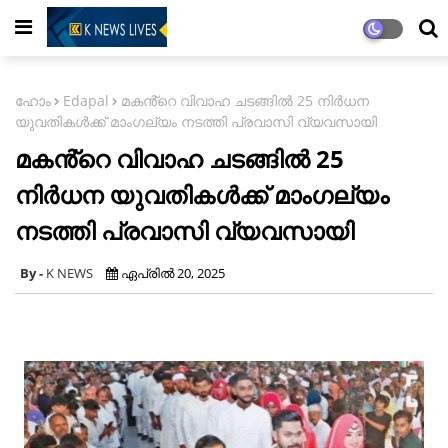
ഹോം
Edapal
മകൻ്റെ വിവാഹ ചടങ്ങിൽ 25 നിർധന
യുവതികൾക്ക് മാംഗല്യം നടത്തി പ്രവാസി വ്യവസായി
മകൻ്റെ വിവാഹ ചടങ്ങിൽ 25
നിർധന യുവതികൾക്ക് മാംഗല്യം
നടത്തി പ്രവാസി വ്യവസായി
K NEWS
ഏപ്രിൽ 20, 2025