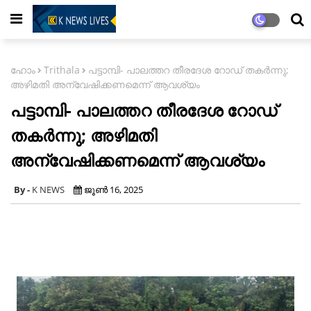
ഹോം
Trithala
പട്ടാമ്പി- പാലത്തറ തീരദേശ റോഡ് തകർന്നു;
അഴിമതി അന്വേഷിക്കണമെന്ന് ആവശ്യം
പട്ടാമ്പി- പാലത്തറ തീരദേശ റോഡ്
തകർന്നു; അഴിമതി
അന്വേഷിക്കണമെന്ന് ആവശ്യം
K NEWS
ജൂൺ 16, 2025