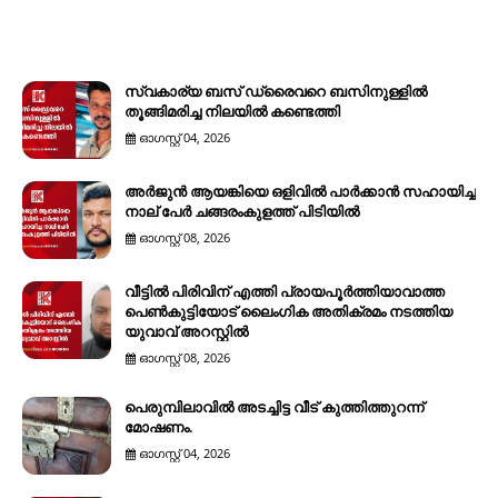
സ്വകാര്യ ബസ് ഡ്രൈവറെ ബസിനുള്ളിൽ
തൂങ്ങിമരിച്ച നിലയിൽ കണ്ടെത്തി
ഓഗസ്റ്റ് 04, 2026
അർജുൻ ആയങ്കിയെ ഒളിവിൽ പാർക്കാൻ സഹായിച്ച
നാല് പേര്‍ ചങ്ങരംകുളത്ത് പിടിയില്‍
ഓഗസ്റ്റ് 08, 2026
വീട്ടിൽ പിരിവിന് എത്തി പ്രായപൂർത്തിയാവാത്ത
പെൺകുട്ടിയോട് ലൈംഗിക അതിക്രമം നടത്തിയ
യുവാവ് അറസ്റ്റിൽ
ഓഗസ്റ്റ് 08, 2026
പെരുമ്പിലാവിൽ അടച്ചിട്ട വീട് കുത്തിത്തുറന്ന്
മോഷണം.
ഓഗസ്റ്റ് 04, 2026