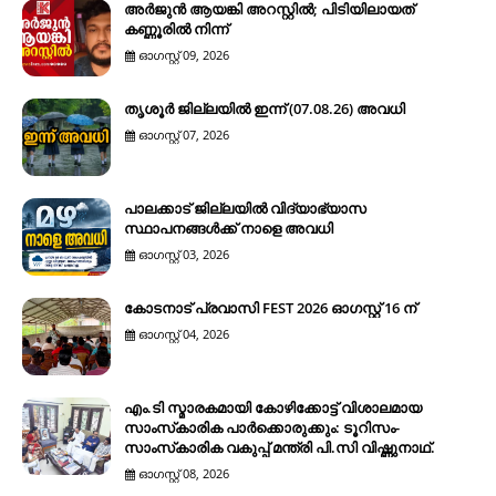
അർജുൻ ആയങ്കി അറസ്റ്റിൽ; പിടിയിലായത്
കണ്ണൂരിൽ നിന്ന്
ഓഗസ്റ്റ് 09, 2026
തൃശൂർ ജില്ലയിൽ ഇന്ന് (07.08.26) അവധി
ഓഗസ്റ്റ് 07, 2026
പാലക്കാട് ജില്ലയിൽ വിദ്യാഭ്യാസ
സ്ഥാപനങ്ങൾക്ക് നാളെ അവധി
ഓഗസ്റ്റ് 03, 2026
കോടനാട് പ്രവാസി FEST 2026 ഓഗസ്റ്റ് 16 ന്
ഓഗസ്റ്റ് 04, 2026
എം.ടി സ്മാരകമായി കോഴിക്കോട്ട് വിശാലമായ
സാംസ്‌കാരിക പാര്‍ക്കൊരുക്കും: ടൂറിസം-
സാംസ്‌കാരിക വകുപ്പ് മന്ത്രി പി.സി വിഷ്ണുനാഥ്.
ഓഗസ്റ്റ് 08, 2026