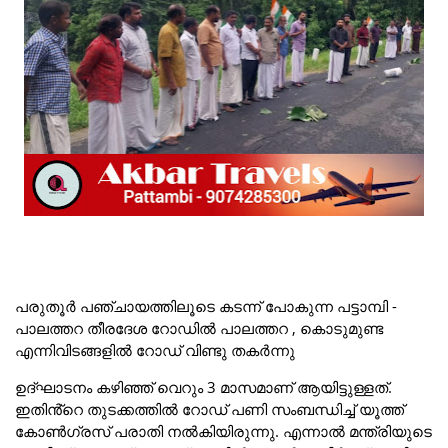
പരുതൂർ പഞ്ചായത്തിലൂടെ കടന്ന് പോകുന്ന പട്ടാമ്പി -
പാലത്തറ തീരദേശ റോഡിൽ പാലത്തറ , കൊടുമുണ്ട
എന്നിവിടങ്ങളിൽ റോഡ്‌ വിണ്ടു തകർന്നു
ഉദ്ഘാടനം കഴിഞ്ഞ് വെറും 3 മാസമാണ് ആയിട്ടുള്ളത്.
ഇതിൻ്റെ തുടക്കത്തിൽ റോഡ്‌ പണി സംബന്ധിച്ച് യൂത്ത്
കോൺഗ്രസ് പരാതി നൽകിയിരുന്നു. എന്നാൽ മന്ത്രിയുടെ