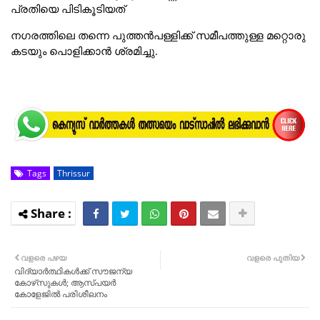
പ്രതിയെ പിടികൂടിയത്
നഗരത്തിലെ തന്നെ പുത്തൻപള്ളിക്ക് സമീപത്തുള്ള മറ്റൊരു
കടയും പൊളിക്കാൻ ശ്രമിച്ചു.
Tags
Thrissur
വളരെ പഴയ
വളരെ പുതിയ
വിദ്യാര്‍ത്ഥികള്‍ക്ക് സൗജന്യ
കോഴ്‌സുകള്‍; ആസ്പയര്‍
കോളേജില്‍ പരിശീലനം