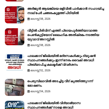
അർജുൻ ആയങ്കിയെ ഒളിവിൽ പാർക്കാൻ സഹായിച്ച
നാല് പേര്‍ ചങ്ങരംകുളത്ത് പിടിയില്‍
ഓഗസ്റ്റ് 08, 2026
വീട്ടിൽ പിരിവിന് എത്തി പ്രായപൂർത്തിയാവാത്ത
പെൺകുട്ടിയോട് ലൈംഗിക അതിക്രമം നടത്തിയ
യുവാവ് അറസ്റ്റിൽ
ഓഗസ്റ്റ് 08, 2026
പാലക്കാട് ജില്ലയിൽ മദ്രസകൾക്കും ട്യൂഷൻ
സ്ഥാപനങ്ങൾക്കും ഇന്ന് നേരം വൈകി അവധി
പ്രഖ്യാപിച്ച കലക്ടർക്ക് വിവർശനം
ഓഗസ്റ്റ് 02, 2026
പെരുമ്പിലാവിൽ അടച്ചിട്ട വീട് കുത്തിത്തുറന്ന്
മോഷണം.
ഓഗസ്റ്റ് 04, 2026
പാലക്കാട് ജില്ലയിൽ വിദ്യാഭ്യാസ
സ്ഥാപനങ്ങൾക്ക് നാളെ അവധി