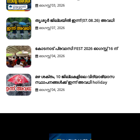
ഓഗസ്റ്റ് 03, 2026
തൃശൂർ ജില്ലയിൽ ഇന്ന് (07.08.26) അവധി
ഓഗസ്റ്റ് 07, 2026
കോടനാട് പ്രവാസി FEST 2026 ഓഗസ്റ്റ് 16 ന്
ഓഗസ്റ്റ് 04, 2026
മഴ ശക്തം, 10 ജില്ലകളിലെ വിദ്യാഭ്യാസ
സ്ഥാപനങ്ങൾക്ക് ഇന്ന് അവധി holiday
ഓഗസ്റ്റ് 04, 2026