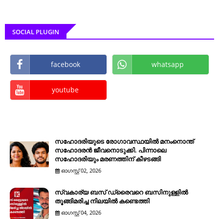
SOCIAL PLUGIN
facebook
whatsapp
youtube
സഹോദരിയുടെ രോഗാവസ്ഥയിൽ മനംനൊന്ത്
സഹോദരൻ ജീവനൊടുക്കി. പിന്നാലെ
സഹോദരിയും മരണത്തിന് കീഴടങ്ങി
ഓഗസ്റ്റ് 02, 2026
സ്വകാര്യ ബസ് ഡ്രൈവറെ ബസിനുള്ളിൽ
തൂങ്ങിമരിച്ച നിലയിൽ കണ്ടെത്തി
ഓഗസ്റ്റ് 04, 2026