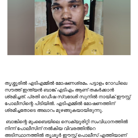
തൃശ്ശൂരിൽ എടിഎമ്മിൽ മോഷണശ്രമം. പട്ടാളം റോഡിലെ
സൗത്ത് ഇന്ത്യൻ ബാങ്ക് എടിഎം ആണ് തകർക്കാൻ
ശ്രമിച്ചത്. പ്രതി ഒഡീഷ സ്വദേശി സുനിൽ നായിക് ഈസ്റ്റ്
പോലീസിന്റെ പിടിയിൽ. എടിഎമ്മിൽ മോഷണത്തിന്
ശ്രമിച്ചതോടെ അലാറം മുഴങ്ങുകയായിരുന്നു.
ബാങ്കിന്റെ മുംബൈയിലെ സെക്യൂരിറ്റി സംവിധാനത്തിൽ
നിന്ന് പോലീസിന് നൽകിയ വിവരത്തിൻ്റെ
അടിസ്ഥാനത്തിൽ തൃശൂർ ഈസ്റ്റ് പൊലീസ് എത്തിയാണ്