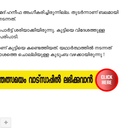
മദ് ഹനീഫ അംഗീകരിച്ചിരുന്നില്ല. തുടർന്നാണ് ബലമായി
നടന്നത്.
ർട്ട് ശരിയാക്കിയിരുന്നു. കുട്ടിയെ വിദേശത്തുള്ള
 പരിപാടി.
് കുട്ടിയെ കണ്ടെത്തിയത്. യഥാർത്ഥത്തിൽ നടന്നത്
ാശത്തെ ചൊല്ലിയുള്ള കുടുംബ വഴക്കായിരുന്നു !