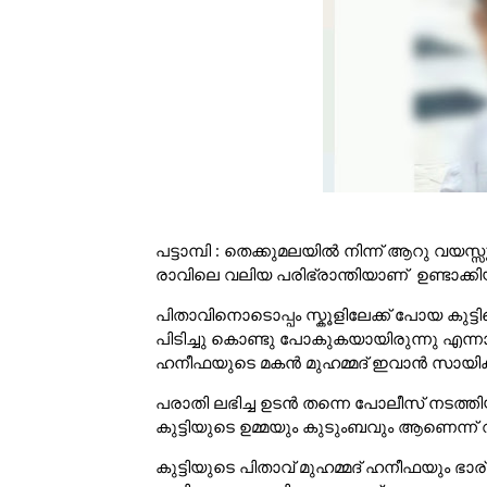
പട്ടാമ്പി : തെക്കുമലയിൽ നിന്ന് ആറു വയ
രാവിലെ വലിയ പരിഭ്രാന്തിയാണ് ഉണ്ടാക്കിയ
പിതാവിനൊടൊപ്പം സ്കൂളിലേക്ക് പോയ കുട
പിടിച്ചു കൊണ്ടു പോകുകയായിരുന്നു എന്നാ
ഹനീഫയുടെ മകൻ മുഹമ്മദ് ഇവാൻ സായിക്
പരാതി ലഭിച്ച ഉടൻ തന്നെ പോലീസ് നടത്ത
കുട്ടിയുടെ ഉമ്മയും കുടുംബവും ആണെന്ന്
കുട്ടിയുടെ പിതാവ് മുഹമ്മദ് ഹനീഫയും ഭാ