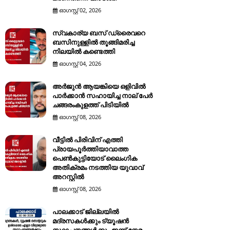
ഓഗസ്റ്റ് 02, 2026
സ്വകാര്യ ബസ് ഡ്രൈവറെ
ബസിനുള്ളിൽ തൂങ്ങിമരിച്ച
നിലയിൽ കണ്ടെത്തി
ഓഗസ്റ്റ് 04, 2026
അർജുൻ ആയങ്കിയെ ഒളിവിൽ
പാർക്കാൻ സഹായിച്ച നാല് പേര്‍
ചങ്ങരംകുളത്ത് പിടിയില്‍
ഓഗസ്റ്റ് 08, 2026
വീട്ടിൽ പിരിവിന് എത്തി
പ്രായപൂർത്തിയാവാത്ത
പെൺകുട്ടിയോട് ലൈംഗിക
അതിക്രമം നടത്തിയ യുവാവ്
അറസ്റ്റിൽ
ഓഗസ്റ്റ് 08, 2026
പാലക്കാട് ജില്ലയിൽ
മദ്രസകൾക്കും ട്യൂഷൻ