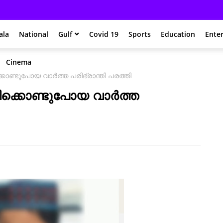
ala
National
Gulf
Covid 19
Sports
Education
Ente
Cinema
കൊണ്ടുപോയ വാർത്ത പരിഭ്രാന്തി പരത്തി
ിക്കൊണ്ടുപോയ വാർത്ത