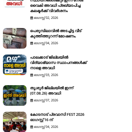
സ്ഥാപനങ്ങൾക്കും ഇന്ന് നേരം
വൈകി അവധി പ്രഖ്യാപിച്ച
കലക്ടർക്ക് വിവർശനം
ഓഗസ്റ്റ് 02, 2026
പെരുമ്പിലാവിൽ അടച്ചിട്ട വീട്
കുത്തിത്തുറന്ന് മോഷണം.
ഓഗസ്റ്റ് 04, 2026
പാലക്കാട് ജില്ലയിൽ
വിദ്യാഭ്യാസ സ്ഥാപനങ്ങൾക്ക്
നാളെ അവധി
ഓഗസ്റ്റ് 03, 2026
തൃശൂർ ജില്ലയിൽ ഇന്ന്
(07.08.26) അവധി
ഓഗസ്റ്റ് 07, 2026
കോടനാട് പ്രവാസി FEST 2026
ഓഗസ്റ്റ് 16 ന്
ഓഗസ്റ്റ് 04, 2026