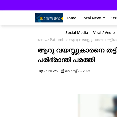
Home
Local News
Ker
Social Media
Viral / Vedio
ഹോം
Pattambi
ആറു വയസ്സുകാരനെ തട്ടിക്
ആറു വയസ്സുകാരനെ തട്ട
പരിഭ്രാന്തി പരത്തി
K NEWS
ഓഗസ്റ്റ് 22, 2025