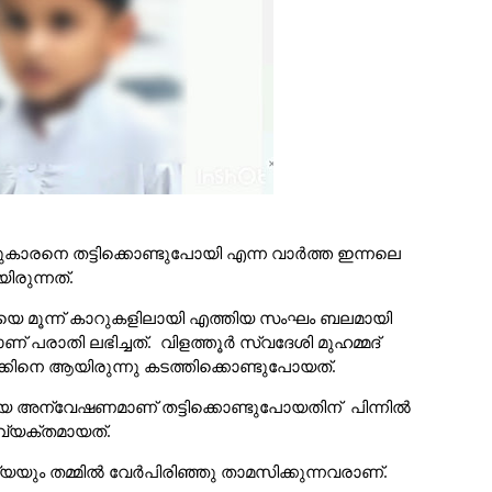
സ്സുകാരനെ തട്ടിക്കൊണ്ടുപോയി എന്ന വാർത്ത ഇന്നലെ
ിരുന്നത്.
്ടിയെ മൂന്ന് കാറുകളിലായി എത്തിയ സംഘം ബലമായി
ണ് പരാതി ലഭിച്ചത്. വിളത്തൂർ സ്വദേശി മുഹമ്മദ്
കിനെ ആയിരുന്നു കടത്തിക്കൊണ്ടുപോയത്.
ിയ അന്വേഷണമാണ് തട്ടിക്കൊണ്ടുപോയതിന് പിന്നിൽ
 വ്യക്തമായത്.
ര്യയും തമ്മിൽ വേർപിരിഞ്ഞു താമസിക്കുന്നവരാണ്.