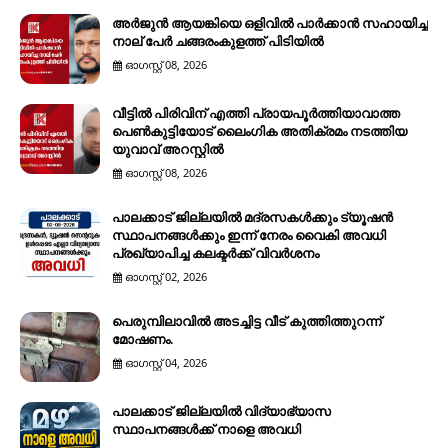
അർജുൻ ആയങ്കിയെ ഒളിവിൽ പാർക്കാൻ സഹായിച്ച
നാല് പേര്‍ ചങ്ങരംകുളത്ത് പിടിയില്‍
ഓഗസ്റ്റ് 08, 2026
വീട്ടിൽ പിരിവിന് എത്തി പ്രായപൂർത്തിയാവാത്ത
പെൺകുട്ടിയോട് ലൈംഗിക അതിക്രമം നടത്തിയ
യുവാവ് അറസ്റ്റിൽ
ഓഗസ്റ്റ് 08, 2026
പാലക്കാട് ജില്ലയിൽ മദ്രസകൾക്കും ട്യൂഷൻ
സ്ഥാപനങ്ങൾക്കും ഇന്ന് നേരം വൈകി അവധി
പ്രഖ്യാപിച്ച കലക്ടർക്ക് വിവർശനം
ഓഗസ്റ്റ് 02, 2026
പെരുമ്പിലാവിൽ അടച്ചിട്ട വീട് കുത്തിത്തുറന്ന്
മോഷണം.
ഓഗസ്റ്റ് 04, 2026
പാലക്കാട് ജില്ലയിൽ വിദ്യാഭ്യാസ
സ്ഥാപനങ്ങൾക്ക് നാളെ അവധി