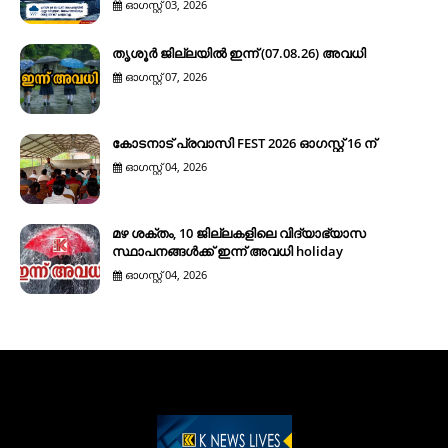
ഓഗസ്റ്റ് 03, 2026
തൃശൂർ ജില്ലയിൽ ഇന്ന് (07.08.26) അവധി
ഓഗസ്റ്റ് 07, 2026
കോടനാട് പ്രവാസി FEST 2026 ഓഗസ്റ്റ് 16 ന്
ഓഗസ്റ്റ് 04, 2026
മഴ ശക്തം, 10 ജില്ലകളിലെ വിദ്യാഭ്യാസ
സ്ഥാപനങ്ങൾക്ക് ഇന്ന് അവധി holiday
ഓഗസ്റ്റ് 04, 2026