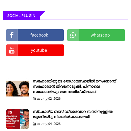
SOCIAL PLUGIN
facebook
whatsapp
youtube
സഹോദരിയുടെ രോഗാവസ്ഥയിൽ മനംനൊന്ത്
സഹോദരൻ ജീവനൊടുക്കി. പിന്നാലെ
സഹോദരിയും മരണത്തിന് കീഴടങ്ങി
ഓഗസ്റ്റ് 02, 2026
സ്വകാര്യ ബസ് ഡ്രൈവറെ ബസിനുള്ളിൽ
തൂങ്ങിമരിച്ച നിലയിൽ കണ്ടെത്തി
ഓഗസ്റ്റ് 04, 2026