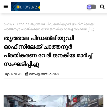
ഹോം
Trithala
തൃത്താല പിഡബ്ലിയുഡി ഓഫീസിലേക്ക്
ചാത്തനൂർ പ്രതികരണ വേദി ജനകീയ മാർച്ച് സംഘടിപ്പിച്ചു
തൃത്താല പിഡബ്ലിയുഡി
ഓഫീസിലേക്ക് ചാത്തനൂർ
പ്രതികരണ വേദി ജനകീയ മാർച്ച്
സംഘടിപ്പിച്ചു
K NEWS
സെപ്റ്റംബർ 02, 2025