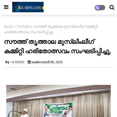
ഹോം
Trithala
സൗത്ത് തൃത്താല മുസ്ലിംലീഗ് കമ്മിറ്റി
ഹരിതോത്സവം സംഘടിപ്പിച്ചു,
സൗത്ത് തൃത്താല മുസ്ലിംലീഗ്
കമ്മിറ്റി ഹരിതോത്സവം സംഘടിപ്പിച്ചു,
K NEWS
ഒക്‌ടോബർ 06, 2025