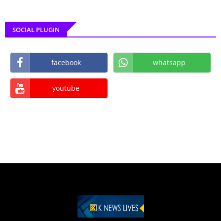
SOCIAL PLUGIN
facebook
whatsapp
youtube