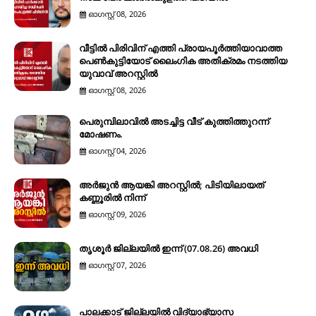
ഓഗസ്റ്റ് 08, 2026
വീട്ടിൽ പിരിവിന് എത്തി പ്രായപൂർത്തിയാവാത്ത
പെൺകുട്ടിയോട് ലൈംഗിക അതിക്രമം നടത്തിയ
യുവാവ് അറസ്റ്റിൽ
ഓഗസ്റ്റ് 08, 2026
പെരുമ്പിലാവിൽ അടച്ചിട്ട വീട് കുത്തിത്തുറന്ന്
മോഷണം.
ഓഗസ്റ്റ് 04, 2026
അർജുൻ ആയങ്കി അറസ്റ്റിൽ; പിടിയിലായത്
കണ്ണൂരിൽ നിന്ന്
ഓഗസ്റ്റ് 09, 2026
തൃശൂർ ജില്ലയിൽ ഇന്ന് (07.08.26) അവധി
ഓഗസ്റ്റ് 07, 2026
പാലക്കാട് ജില്ലയിൽ വിദ്യാഭ്യാസ