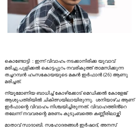
കൊണ്ടോട്ടി : ഇന്ന് വിവാഹം നടക്കാനിരിക്ക യുവാവ്
മരിച്ചു.പുളിക്കൽ കൊട്ടപ്പുറം നവരികുത്ത് താമസിക്കുന്ന
തച്ചറമ്പൻ ഹംസകോയയുടെ മകൻ ഇർഫാൻ (26) ആണു
മരിച്ചത്.
ന്യൂമോണിയ ബാധിച്ച് കോഴിക്കോട് മെഡിക്കൽ കോളേജ്
ആശുപത്രിയിൽ ചികിത്സയിലായിരുന്നു. ശനിയാഴ്ച ആണ്
ഇർഫാന്റെ വിവാഹം നിശ്ചയിച്ചിരുന്നത്. വിവാഹത്തിൻ്റെ
തലേന്ന് നവവരന്റെ മരണം കുടുംബത്തെ കണ്ണീരിലാഴ്ത്തി
മാതാവ് സാദാബി. സഹോദരങ്ങൾ ഇർഷാദ്, അനസ്