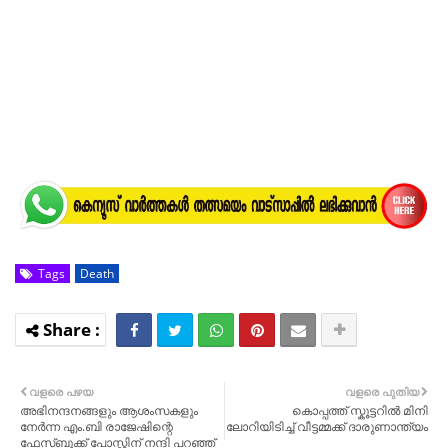
Tags
Death
വളരെ പഴയ
വളരെ പുതിയ
അഭിനന്ദനങ്ങളും ആശംസകളും
കൊപ്പത്ത് സ്കൂട്ടറിൽ മിനി
നേർന്ന എം.ബി രാജേഷിന്റെ
ലോറിയിടിച്ച് വീട്ടമ്മക്ക് ദാരുണാന്ത്യം
ഫേസ്ബുക്ക് പോസ്റ്റിന് നന്ദി പറഞ്ഞ്