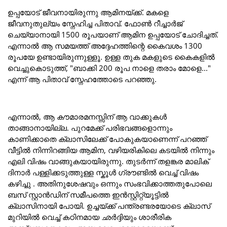
ഉപ്പയോട് ജീവനായിരുന്നു ആമിനയ്ക്ക്. മകളെ
ജീവനുതുല്യം സ്നേഹിച്ച പിതാവ്. ഫോൺ റീച്ചാർജ്
ചെയ്യാനായി 1500 രൂപയാണ് ആമിന ഉപ്പയോട് ചോദിച്ചത്.
എന്നാൽ ആ സമയത്ത് അദ്ദേഹത്തിന്റെ കൈവശം 1300
രൂപയേ ഉണ്ടായിരുന്നുള്ളൂ. ഉള്ള തുക മകളുടെ കൈകളിൽ
വെച്ചുകൊടുത്ത്, "ബാക്കി 200 രൂപ നാളെ തരാം മോളെ..."
എന്ന് ആ പിതാവ് സ്നേഹത്തോടെ പറഞ്ഞു.
എന്നാൽ, ആ കൗമാരമനസ്സിന് ആ വാക്കുകൾ
താങ്ങാനായില്ല. പുറമേക്ക് പരിഭവങ്ങളൊന്നും
കാണിക്കാതെ ക്ലാസിലേക്ക് പോകുകയാണെന്ന് പറഞ്ഞ്
വീട്ടിൽ നിന്നിറങ്ങിയ ആമിന, വഴിയരികിലെ കടയിൽ നിന്നും
എലി വിഷം വാങ്ങുകയായിരുന്നു. തുടർന്ന് തളങ്കര മാലിക്
ദിനാർ പള്ളിക്കടുത്തുള്ള സ്കൂൾ ഗ്രൗണ്ടിൽ വെച്ച് വിഷം
കഴിച്ചു . അതിനുശേഷവും ഒന്നും സംഭവിക്കാത്തതുപോലെ
ബസ് സ്റ്റാൻഡിന് സമീപത്തെ ഇൻസ്റ്റിറ്റ്യൂട്ടിൽ
ക്ലാസിനായി പോയി. ഉച്ചയ്ക്ക് പന്ത്രണ്ടരയോടെ ക്ലാസ്
മുറിയിൽ വെച്ച് കഠിനമായ ഛർദ്ദിയും ശാരീരിക