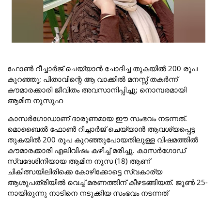
ഫോൺ റീച്ചാർജ് ചെയ്യാൻ ചോദിച്ച തുകയിൽ 200 രൂപ
കുറഞ്ഞു; പിതാവിന്റെ ആ വാക്കിൽ മനസ്സ് തകർന്ന്
കൗമാരക്കാരി ജീവിതം അവസാനിപ്പിച്ചു; നൊമ്പരമായി
ആമിന നുസുഹ
കാസർഗോഡാണ് ദാരുണമായ ഈ സംഭവം നടന്നത്.
മൊബൈൽ ഫോൺ റീച്ചാർജ് ചെയ്യാൻ ആവശ്യപ്പെട്ട
തുകയിൽ 200 രൂപ കുറഞ്ഞുപോയതിലുള്ള വിഷമത്തിൽ
കൗമാരക്കാരി എലിവിഷം കഴിച്ച് മരിച്ചു. കാസർഗോഡ്
സ്വദേശിനിയായ ആമിന നൂസ (18) ആണ്
ചികിത്സയിലിരിക്കെ കോഴിക്കോട്ടെ സ്വകാര്യ
ആശുപത്രിയിൽ വെച്ച് മരണത്തിന് കീഴടങ്ങിയത്. ജൂൺ 25-
നായിരുന്നു നാടിനെ നടുക്കിയ സംഭവം നടന്നത്