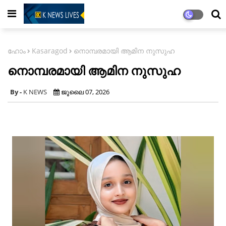
ഹോം
Kasaragod
നൊമ്പരമായി ആമിന നുസുഹ
നൊമ്പരമായി ആമിന നുസുഹ
K NEWS
ജൂലൈ 07, 2026