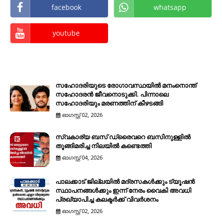
facebook
whatsapp
youtube
സഹോദരിയുടെ രോഗാവസ്ഥയിൽ മനംനൊന്ത്
സഹോദരൻ ജീവനൊടുക്കി. പിന്നാലെ
സഹോദരിയും മരണത്തിന് കീഴടങ്ങി
ഓഗസ്റ്റ് 02, 2026
സ്വകാര്യ ബസ് ഡ്രൈവറെ ബസിനുള്ളിൽ
തൂങ്ങിമരിച്ച നിലയിൽ കണ്ടെത്തി
ഓഗസ്റ്റ് 04, 2026
പാലക്കാട് ജില്ലയിൽ മദ്രസകൾക്കും ട്യൂഷൻ
സ്ഥാപനങ്ങൾക്കും ഇന്ന് നേരം വൈകി അവധി
പ്രഖ്യാപിച്ച കലക്ടർക്ക് വിവർശനം
ഓഗസ്റ്റ് 02, 2026