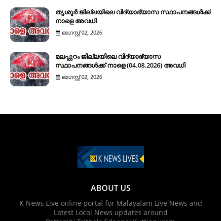
തൃശൂർ ജില്ലയിലെ വിദ്യാഭ്യാസ സ്ഥാപനങ്ങൾക്ക്
നാളെ അവധി
ഓഗസ്റ്റ് 02, 2026
മലപ്പുറം ജില്ലയിലെ വിദ്യാഭ്യാസ
സ്ഥാപനങ്ങൾക്ക് നാളെ (04.08.2026) അവധി
ഓഗസ്റ്റ് 02, 2026
ABOUT US
K News Live online portal for Malayalam Live News and
Latest Local News updates around