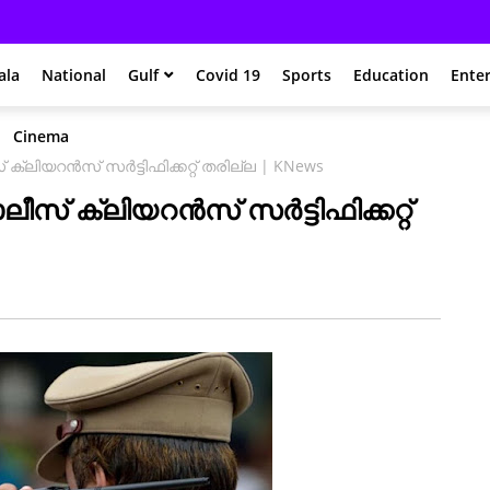
ala
National
Gulf
Covid 19
Sports
Education
Ente
Cinema
്ലിയറൻസ് സർട്ടിഫിക്കറ്റ് തരില്ല | KNews
ീസ് ക്ലിയറൻസ് സർട്ടിഫിക്കറ്റ്