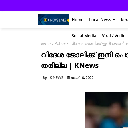
Home
Local News
Ker
Social Media
Viral / Vedio
ഹോം
Police
വിദേശ ജോലിക്ക് ഇനി പൊലീസ് ക
വിദേശ ജോലിക്ക് ഇനി പൊല
തരില്ല | KNews
K NEWS
മേയ് 10, 2022