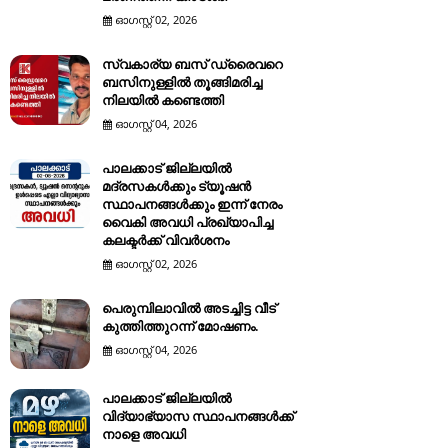
ഓഗസ്റ്റ് 02, 2026
സ്വകാര്യ ബസ് ഡ്രൈവറെ
ബസിനുള്ളിൽ തൂങ്ങിമരിച്ച
നിലയിൽ കണ്ടെത്തി
ഓഗസ്റ്റ് 04, 2026
പാലക്കാട് ജില്ലയിൽ
മദ്രസകൾക്കും ട്യൂഷൻ
സ്ഥാപനങ്ങൾക്കും ഇന്ന് നേരം
വൈകി അവധി പ്രഖ്യാപിച്ച
കലക്ടർക്ക് വിവർശനം
ഓഗസ്റ്റ് 02, 2026
പെരുമ്പിലാവിൽ അടച്ചിട്ട വീട്
കുത്തിത്തുറന്ന് മോഷണം.
ഓഗസ്റ്റ് 04, 2026
പാലക്കാട് ജില്ലയിൽ
വിദ്യാഭ്യാസ സ്ഥാപനങ്ങൾക്ക്
നാളെ അവധി