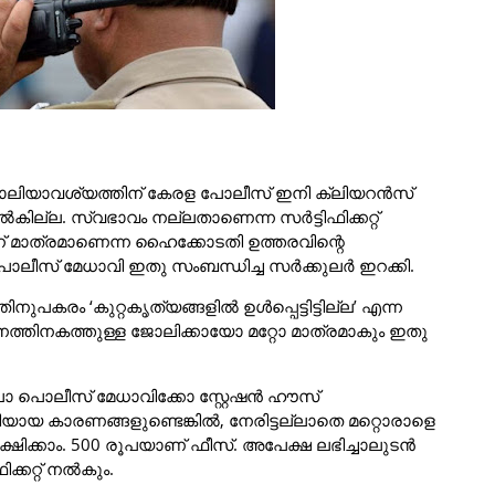
ജോലിയാവശ്യത്തിന് കേരള പോലീസ് ഇനി ക്ലിയറൻസ്
ate) നൽകില്ല. സ്വഭാവം നല്ലതാണെന്ന സർട്ടിഫിക്കറ്റ്
 മാത്രമാണെന്ന ഹൈക്കോടതി ഉത്തരവിന്റെ
ലീസ് മേധാവി ഇതു സംബന്ധിച്ച സർക്കുലർ ഇറക്കി.
ിനുപകരം ‘കുറ്റകൃത്യങ്ങളിൽ ഉൾപ്പെട്ടിട്ടില്ല’ എന്ന
നത്തിനകത്തുള്ള ജോലിക്കായോ മറ്റോ മാത്രമാകും ഇതു
ലാ പൊലീസ് മേധാവിക്കോ സ്റ്റേഷൻ ഹൗസ്
 കാരണങ്ങളുണ്ടെങ്കിൽ, നേരിട്ടല്ലാതെ മറ്റൊരാളെ
പേക്ഷിക്കാം. 500 രൂപയാണ് ഫീസ്. അപേക്ഷ ലഭിച്ചാലുടൻ
്കറ്റ് നൽകും.