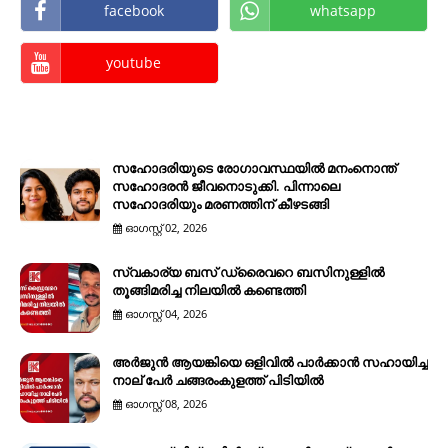
facebook
whatsapp
youtube
സഹോദരിയുടെ രോഗാവസ്ഥയിൽ മനംനൊന്ത്
സഹോദരൻ ജീവനൊടുക്കി. പിന്നാലെ
സഹോദരിയും മരണത്തിന് കീഴടങ്ങി
ഓഗസ്റ്റ് 02, 2026
സ്വകാര്യ ബസ് ഡ്രൈവറെ ബസിനുള്ളിൽ
തൂങ്ങിമരിച്ച നിലയിൽ കണ്ടെത്തി
ഓഗസ്റ്റ് 04, 2026
അർജുൻ ആയങ്കിയെ ഒളിവിൽ പാർക്കാൻ സഹായിച്ച
നാല് പേര്‍ ചങ്ങരംകുളത്ത് പിടിയില്‍
ഓഗസ്റ്റ് 08, 2026