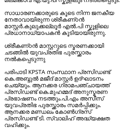
സാധാരണക്കാരുടെ കൂടെ നിന്ന ജനകീയ
നേതാവായിരുന്ന ശ്രീകണ്oൻ
മാസ്റ്റർ.കുലുക്കല്ലൂർ എൽ.പി സ്കൂളിലെ
പ്രധാനാധ്യാപകൻ കൂടിയായിരുന്നു.
ശ്രീകണ്oൻ മാസ്റ്ററുടെ സ്മരണക്കായി
ചടങ്ങിൽ യുവപ്രതിഭ പുരസ്ക്കാരം
നൽകപ്പെടുന്നു
പരിപാടി KPSTA സംസ്ഥാന പ്രസിഡണ്ട്
കെ.അബ്ദുൽ മജീദ് മാസ്റ്റർ ഉദ്ഘാടനം
ചെയ്യും. ആനക്കര ഗ്രാമപഞ്ചായത്ത്
പ്രസിഡണ്ട് കെ.മുഹമ്മദ് അനുസ്മരണ
പ്രഭാഷണം നടത്തും.പി.എം അസീസ്
യുവപ്രതിഭ പുരസ്ക്കാരം സമർപ്പിക്കും.
ആനക്കര മണ്ഡലം കോൺഗ്രസ്‌
പ്രസിഡണ്ട് ടി. സ്വാലിഹ് അദ്ധ്യക്ഷത
വഹിക്കും.