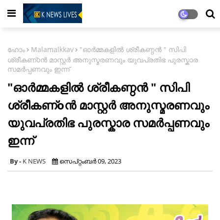
ഹോം
Malamalkkav
"ഓർമ്മകളിൽ ശ്രീകണ്ഠൻ " സിപി
ശ്രീകണ്oൻ മാസ്റ്റർ അനുസ്മരണവും യുവപ്രതിഭ പുരസ്കാര
സമർപ്പണവും ഇന്ന്
"ഓർമ്മകളിൽ ശ്രീകണ്ഠൻ " സിപി
ശ്രീകണ്oൻ മാസ്റ്റർ അനുസ്മരണവും
യുവപ്രതിഭ പുരസ്കാര സമർപ്പണവും
ഇന്ന്
K NEWS
സെപ്റ്റംബർ 09, 2023