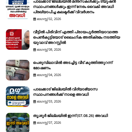
പാലക്കാട് ജില്ലയിൽ മദ്രസകൾക്കും ട്യൂഷൻ
സ്ഥാപനങ്ങൾക്കും ഇന്ന് നേരം വൈകി അവധി
പ്രഖ്യാപിച്ച കലക്ടർക്ക് വിവർശനം
ഓഗസ്റ്റ് 02, 2026
വീട്ടിൽ പിരിവിന് എത്തി പ്രായപൂർത്തിയാവാത്ത
പെൺകുട്ടിയോട് ലൈംഗിക അതിക്രമം നടത്തിയ
യുവാവ് അറസ്റ്റിൽ
ഓഗസ്റ്റ് 08, 2026
പെരുമ്പിലാവിൽ അടച്ചിട്ട വീട് കുത്തിത്തുറന്ന്
മോഷണം.
ഓഗസ്റ്റ് 04, 2026
പാലക്കാട് ജില്ലയിൽ വിദ്യാഭ്യാസ
സ്ഥാപനങ്ങൾക്ക് നാളെ അവധി
ഓഗസ്റ്റ് 03, 2026
തൃശൂർ ജില്ലയിൽ ഇന്ന് (07.08.26) അവധി
ഓഗസ്റ്റ് 07, 2026