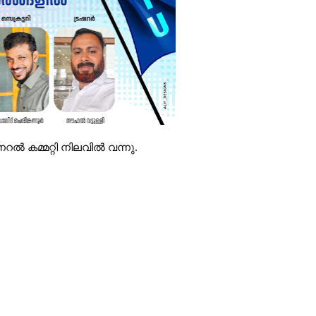
റൽ കമ്മറ്റി നിലവിൽ വന്നു.