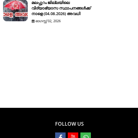
മലപ്പുറം ജില്ലയിലെ
വിദ്യാഭ്യാസ സ്ഥാപനങ്ങൾക്ക്
നാളെ (04.08.2026) അവധി
ഓഗസ്റ്റ് 02, 2026
FOLLOW US