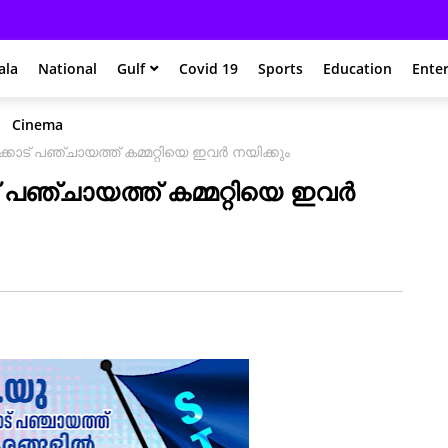
ala
National
Gulf
Covid 19
Sports
Education
Ente
Cinema
ക്കോട് പഞ്ചായത്ത് കമ്മറ്റിയെ ഇവർ നയിക്കും
ട് പഞ്ചായത്ത് കമ്മറ്റിയെ ഇവർ