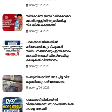
ഓഗസ്റ്റ് 02, 2026
സ്വകാര്യ ബസ് ഡ്രൈവറെ
ബസിനുള്ളിൽ തൂങ്ങിമരിച്ച
നിലയിൽ കണ്ടെത്തി
ഓഗസ്റ്റ് 04, 2026
പാലക്കാട് ജില്ലയിൽ
മദ്രസകൾക്കും ട്യൂഷൻ
സ്ഥാപനങ്ങൾക്കും ഇന്ന് നേരം
വൈകി അവധി പ്രഖ്യാപിച്ച
കലക്ടർക്ക് വിവർശനം
ഓഗസ്റ്റ് 02, 2026
പെരുമ്പിലാവിൽ അടച്ചിട്ട വീട്
കുത്തിത്തുറന്ന് മോഷണം.
ഓഗസ്റ്റ് 04, 2026
പാലക്കാട് ജില്ലയിൽ
വിദ്യാഭ്യാസ സ്ഥാപനങ്ങൾക്ക്
നാളെ അവധി