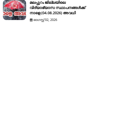
മലപ്പുറം ജില്ലയിലെ
വിദ്യാഭ്യാസ സ്ഥാപനങ്ങൾക്ക്
നാളെ (04.08.2026) അവധി
ഓഗസ്റ്റ് 02, 2026