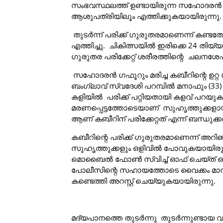
സംഭവസ്ഥലത്ത് ഉണ്ടായിരുന്ന സഹോദരന്‍ ഗഫ
ആശുപത്രിയിലൂം എത്തിക്കുകയായിരുന്നു.
തുടര്‍ന്ന് പരിക്ക് ഗുരുതരമാണെന്ന് കണ്ട
എത്തിച്ചു. ചികിത്സയില്‍ ഇരിക്കെ 24 തിയ്
ഗുരുതര പരിക്കേറ്റ് ശരീരത്തിന്റെ ചലനശേഷി
സഹോദരന്‍ ഗഫൂറും മരിച്ച കബീറിന്റെ ഉറ്
ബംഗ്ലാവ് സ്വദേശി പറമ്പില്‍ മനാഫും (33) 
കളിയില്‍ പരിക്ക് പറ്റിയതായി കളവ് പറയുകയാ
മരണപ്പെട്ടത്തോടെയാണ് സുഹൃത്തുക്കളായ മ
ആണ് കബീറിന് പരിക്കേറ്റത് എന്ന് ബന്ധുക്
കബീറിന്റെ പരിക്ക് ഗുരുതരമാണെന്ന് അറി
സുഹൃത്തുക്കളും ഒളിവില്‍ പോവുകയായിരുന്നു
മൊബൈല്‍ ഫോണ്‍ സ്വിച്ച് ഓഫ് ചെയ്ത് ഒ
പോലീസിന്റെ സഹായത്തോടെ വൈക്കം മാനാത്ത്
കണ്ടെത്തി അറസ്റ്റ് ചെയ്യുകയായിരുന്നു.
മദ്യപാനത്തെ തുടര്‍ന്നു തുടര്‍ന്നുണ്ടായ വ