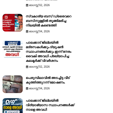
ഓഗസ്റ്റ് 02, 2026
സ്വകാര്യ ബസ് ഡ്രൈവറെ
ബസിനുള്ളിൽ തൂങ്ങിമരിച്ച
നിലയിൽ കണ്ടെത്തി
ഓഗസ്റ്റ് 04, 2026
പാലക്കാട് ജില്ലയിൽ
മദ്രസകൾക്കും ട്യൂഷൻ
സ്ഥാപനങ്ങൾക്കും ഇന്ന് നേരം
വൈകി അവധി പ്രഖ്യാപിച്ച
കലക്ടർക്ക് വിവർശനം
ഓഗസ്റ്റ് 02, 2026
പെരുമ്പിലാവിൽ അടച്ചിട്ട വീട്
കുത്തിത്തുറന്ന് മോഷണം.
ഓഗസ്റ്റ് 04, 2026
പാലക്കാട് ജില്ലയിൽ
വിദ്യാഭ്യാസ സ്ഥാപനങ്ങൾക്ക്
നാളെ അവധി