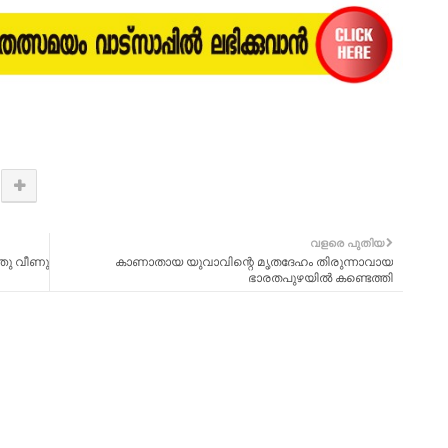
വളരെ പുതിയ
ഞു വീണു
കാണാതായ യുവാവിന്റെ മൃതദേഹം തിരുന്നാവായ
ഭാരതപുഴയിൽ കണ്ടെത്തി