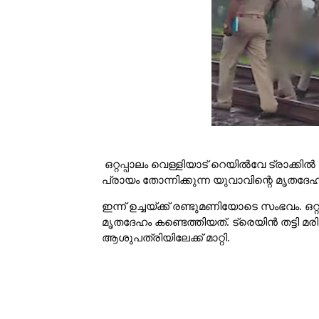
ഒറ്റപ്പാലം വെള്ളിയാട് റെയിൽവേ ട്രാക്ക
പ്രായം തോന്നിക്കുന്ന യുവാവിന്റെ മൃതദേ
ഇന്ന് ഉച്ചയ്ക്ക് രണ്ടുമണിയോടെ സംഭവം. ഒ
മൃതദേഹം കണ്ടെത്തിയത്. ട്രെയിൻ തട്ടി മരി
ആശുപത്രിയിലേക്ക് മാറ്റി.