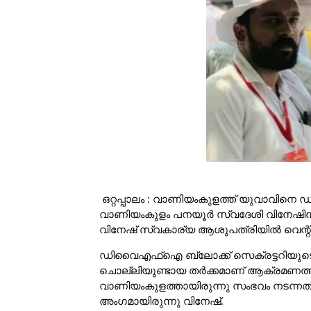
ഒറ്റപ്പാലം : വാണിയംകുളത്ത് യുവാവിനെ
വാണിയംകുളം പനയൂർ സ്വദേശി വിനേഷിനാണ് പ
വിനേഷ് സ്വകാര്യ ആശുപത്രിയിൽ വെന്റി
ഡിവൈഎഫ്ഐ ബ്ലോക്ക് സെക്രട്ടറിയുടെ ഫേ
ചൊല്ലിയുണ്ടായ തർക്കമാണ് ആക്രമണത്തി
വാണിയംകുളത്തായിരുന്നു സംഭവം നടന്നത
അംഗമായിരുന്നു വിനേഷ്.