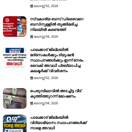
ഓഗസ്റ്റ് 02, 2026
സ്വകാര്യ ബസ് ഡ്രൈവറെ
ബസിനുള്ളിൽ തൂങ്ങിമരിച്ച
നിലയിൽ കണ്ടെത്തി
ഓഗസ്റ്റ് 04, 2026
പാലക്കാട് ജില്ലയിൽ
മദ്രസകൾക്കും ട്യൂഷൻ
സ്ഥാപനങ്ങൾക്കും ഇന്ന് നേരം
വൈകി അവധി പ്രഖ്യാപിച്ച
കലക്ടർക്ക് വിവർശനം
ഓഗസ്റ്റ് 02, 2026
പെരുമ്പിലാവിൽ അടച്ചിട്ട വീട്
കുത്തിത്തുറന്ന് മോഷണം.
ഓഗസ്റ്റ് 04, 2026
പാലക്കാട് ജില്ലയിൽ
വിദ്യാഭ്യാസ സ്ഥാപനങ്ങൾക്ക്
നാളെ അവധി