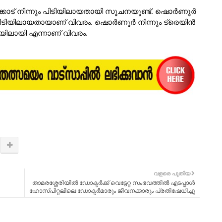
ട് നിന്നും പിടിയിലായതായി സൂചനയുണ്ട്. ഷൊർണൂർ
ർ പിടിയിലായതായാണ് വിവരം. ഷൊർണൂർ നിന്നും ട്രെയിൻ
ടിയിലായി എന്നാണ് വിവരം.
വളരെ പുതിയ
താമരശ്ശേരിയിൽ ഡോക്ടർക്ക് വെട്ടേറ്റ സംഭവത്തിൽ എടപ്പാൾ
ഹോസ്പിറ്റലിലെ ഡോക്ടർമാരും ജീവനക്കാരും പ്രതിഷേധിച്ചു