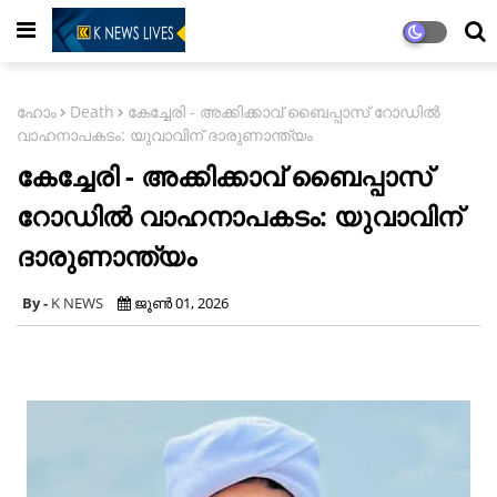
ഹോം
Death
കേച്ചേരി - അക്കിക്കാവ് ബൈപ്പാസ് റോഡിൽ
വാഹനാപകടം: യുവാവിന് ദാരുണാന്ത്യം
കേച്ചേരി - അക്കിക്കാവ് ബൈപ്പാസ്
റോഡിൽ വാഹനാപകടം: യുവാവിന്
ദാരുണാന്ത്യം
K NEWS
ജൂൺ 01, 2026