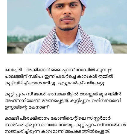
കേച്ചേരി - അക്കിക്കാവ് ബൈപ്പാസ് റോഡിൽ കൂമ്പുഴ
പാലത്തിന് സമീപം ഇന്ന് പുലർച്ചെ കാറുകൾ തമ്മിൽ
കൂട്ടിയിടിച്ച് ഒരാൾ മരിച്ചു. എട്ടുപേർക്ക് പരിക്കേറ്റു.
കുറ്റിപ്പുറം സ്വദേശി അമ്പാലവീട്ടിൽ അബ്ദുൽ മുഹയ്മിൻ
അഹ്സനിയാണ് മരണപ്പെട്ടത്. കുറ്റിപ്പുറം റഷീദ് ബാഖവി
ഉസ്താദിന്റെ മകനാണ്
കാലടി പ്രേക്ഷിതാനം കോൺവെന്റിലെ സിസ്റ്റർമാർ
സഞ്ചരിച്ചിരുന്ന ബൊലേറോയും കുറ്റിപ്പുറം സ്വദേശികൾ
സഞ്ചരിച്ചിരുന്ന കാറുമാണ് അപകടത്തിൽപ്പെട്ടത്.