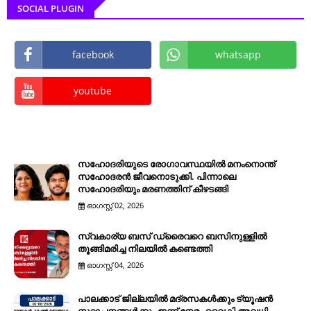
SOCIAL PLUGIN
facebook
whatsapp
youtube
സഹോദരിയുടെ രോഗാവസ്ഥയിൽ മനംനൊന്ത്
സഹോദരൻ ജീവനൊടുക്കി. പിന്നാലെ
സഹോദരിയും മരണത്തിന് കീഴടങ്ങി
ഓഗസ്റ്റ് 02, 2026
സ്വകാര്യ ബസ് ഡ്രൈവറെ ബസിനുള്ളിൽ
തൂങ്ങിമരിച്ച നിലയിൽ കണ്ടെത്തി
ഓഗസ്റ്റ് 04, 2026
പാലക്കാട് ജില്ലയിൽ മദ്രസകൾക്കും ട്യൂഷൻ