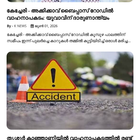
കേച്ചേരി - അക്കിക്കാവ് ബൈപ്പാസ് റോഡിൽ
വാഹനാപകടം: യുവാവിന് ദാരുണാന്ത്യം
K NEWS
ജൂൺ 01, 2026
കേച്ചേരി - അക്കിക്കാവ് ബൈപ്പാസ് റോഡിൽ കൂമ്പുഴ പാലത്തിന്
സമീപം ഇന്ന് പുലർച്ചെ കാറുകൾ തമ്മിൽ കൂട്ടിയിടിച്ച് ഒരാൾ മരിച്ച…
തൃശ്ശൂര്‍ കാഞ്ഞാണിയില്‍ വാഹനാപകടത്തില്‍ രണ്ട്