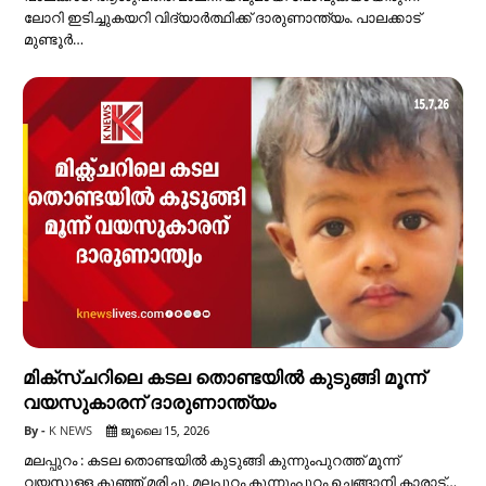
ലോറി ഇടിച്ചുകയറി വിദ്യാര്‍ത്ഥിക്ക് ദാരുണാന്ത്യം. പാലക്കാട്
മുണ്ടൂര്‍…
മിക്സ്ചറിലെ കടല തൊണ്ടയില്‍ കുടുങ്ങി മൂന്ന്
വയസുകാരന് ദാരുണാന്ത്യം
K NEWS
ജൂലൈ 15, 2026
മലപ്പുറം : കടല തൊണ്ടയില്‍ കുടുങ്ങി കുന്നുംപുറത്ത് മൂന്ന്
വയസുള്ള കുഞ്ഞ് മരിച്ചു. മലപ്പുറം കുന്നുംപുറം ചെങ്ങാനി കാരാട്…