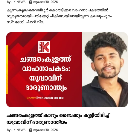
K NEWS
ജൂലൈ 30, 2026
കുന്നംകുളം:കടവല്ലൂർ കൊരട്ടിക്കര വാഹനാപകടത്തിൽ
ഗുരുതരമായി പരിക്കേറ്റ് ചികിത്സയിലായിരുന്ന കല്ലുംപുറം
സ്വദേശി ചീരൻ വീട്ട…
ചങ്ങരംകുളത്ത് കാറും ബൈക്കും കൂട്ടിയിടിച്ച്
യുവാവിന് ദാരുണാന്ത്യം
K NEWS
ജൂലൈ 30, 2026