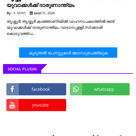
യുവാക്കള്‍ക്ക് ദാരുണാന്ത്യം
K NEWS
മേയ് 31, 2026
തൃശ്ശൂര്‍: തൃശ്ശൂര്‍ കാഞ്ഞാണിയില്‍ വാഹനാപകടത്തില്‍ രണ്ട്
യുവാക്കള്‍ക്ക് ദാരുണാന്ത്യം. വാടാനപ്പള്ളി സ്വദേശി
കൊടുവത്ത്പ…
കൂടുതൽ‍ പോസ്റ്റുകള്‍‌ ലോഡുചെയ്യുക
SOCIAL PLUGIN
facebook
whatsapp
youtube