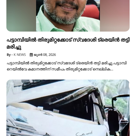
പട്ടാമ്പിയിൽ തിരുമിറ്റക്കോട് സ്വദേശി ട്രെയിൻ തട്ടി
മരിച്ചു
K NEWS
ജൂൺ 08, 2026
പട്ടാമ്പിയിൽ തിരുമിറ്റക്കോട് സ്വദേശി ട്രെയിൻ തട്ടി മരിച്ചു.പട്ടാമ്പി
റെയിൽവേ കമാനത്തിന് സമീപം തിരുമിറ്റക്കോട് നെല്ലിക…