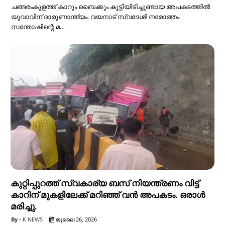
ചങ്ങരംകുളത്ത് കാറും ബൈക്കും കൂട്ടിയിടിച്ചുണ്ടായ അപകടത്തിൽ
യുവാവിന് ദാരുണാന്ത്യം. വയനാട് സ്വദേശി നരോത്തം
സന്തോഷിന്റെ മ…
കുറ്റിപ്പുറത്ത് സ്വകാര്യ ബസ് നിയന്ത്രണം വിട്ട്
കാറിന് മുകളിലേക്ക് മറിഞ്ഞ് വൻ അപകടം. ഒരാൾ
മരിച്ചു.
K NEWS
ജൂലൈ 26, 2026