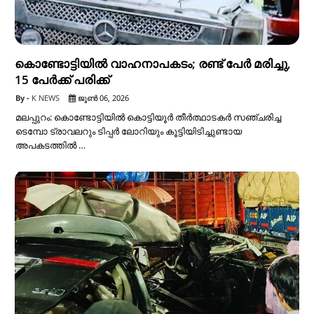
കൊണ്ടോട്ടിയിൽ വാഹനാപകടം; രണ്ട് പേർ മരിച്ചു,
15 പേർക്ക് പരിക്ക്
K NEWS
ജൂൺ 06, 2026
മലപ്പുറം: കൊണ്ടോട്ടിയിൽ കൊട്ടിയൂർ തീർത്ഥാടകർ സഞ്ചരിച്ച
ടെമ്പോ ട്രാവലറും ടിപ്പർ ലോറിയും കൂട്ടിയിടിച്ചുണ്ടായ
അപകടത്തിൽ …