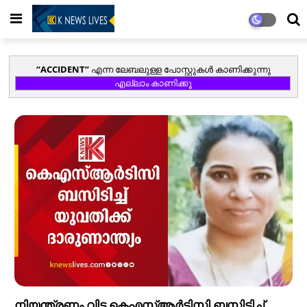
ACCIDENT
എന്ന ലേബലുള്ള പോസ്റ്റുകൾ കാണിക്കുന്നു
എല്ലാം കാണിക്കൂ
നിയന്ത്രണം വിട്ട കെഎസ്ആർടിസി ബസിടിച്ച്