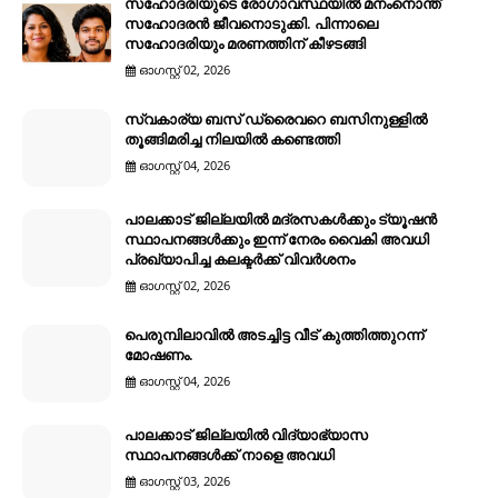
സഹോദരിയുടെ രോഗാവസ്ഥയിൽ മനംനൊന്ത്
സഹോദരൻ ജീവനൊടുക്കി. പിന്നാലെ
സഹോദരിയും മരണത്തിന് കീഴടങ്ങി
ഓഗസ്റ്റ് 02, 2026
സ്വകാര്യ ബസ് ഡ്രൈവറെ ബസിനുള്ളിൽ
തൂങ്ങിമരിച്ച നിലയിൽ കണ്ടെത്തി
ഓഗസ്റ്റ് 04, 2026
പാലക്കാട് ജില്ലയിൽ മദ്രസകൾക്കും ട്യൂഷൻ
സ്ഥാപനങ്ങൾക്കും ഇന്ന് നേരം വൈകി അവധി
പ്രഖ്യാപിച്ച കലക്ടർക്ക് വിവർശനം
ഓഗസ്റ്റ് 02, 2026
പെരുമ്പിലാവിൽ അടച്ചിട്ട വീട് കുത്തിത്തുറന്ന്
മോഷണം.
ഓഗസ്റ്റ് 04, 2026
പാലക്കാട് ജില്ലയിൽ വിദ്യാഭ്യാസ
സ്ഥാപനങ്ങൾക്ക് നാളെ അവധി
ഓഗസ്റ്റ് 03, 2026