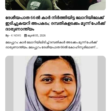
ദേശീയപാത 66ല്‍ കാര്‍ നിര്‍ത്തിയിട്ട ലോറിയിലേക്ക്
ഇടിച്ചുകയറി അപകടം; ദമ്പതികളടക്കം മൂന്ന് പേര്‍ക്ക്
ദാരുണാന്ത്യം
K NEWS
ജൂൺ 05, 2026
മലപ്പുറം: കാര്‍ ലോറിയിലിടിച്ച് ദമ്പതികള്‍ അടക്കം മൂന്ന് പേര്‍ക്ക്
ദാരുണാന്ത്യം. മലപ്പുറം ദേശീയപാത 66ല്‍ കോഹിനൂരിലാണ് …