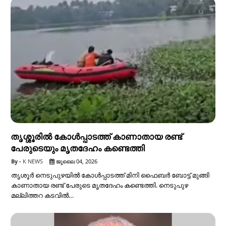
തൃശ്ശൂരിൽ കോൾപ്പാടത്ത് കാണാതായ രണ്ട്
പേരുടെയും മൃതദേഹം കണ്ടെത്തി
K NEWS
ജൂലൈ 04, 2026
തൃശൂർ നെടുപുഴയിൽ കോൾപ്പാടത്ത് മിനി ഫൈബർ ബോട്ട് മുങ്ങി
കാണാതായ രണ്ട് പേരുടെ മൃതദേഹം കണ്ടെത്തി. നെടുപുഴ
മല്ലിത്തറ കടവിൽ…