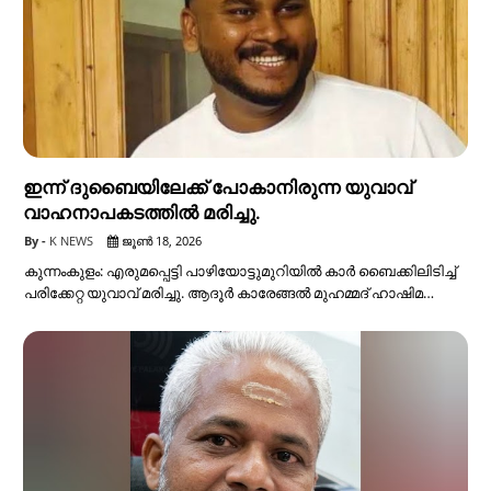
ഇന്ന് ദുബൈയിലേക്ക് പോകാനിരുന്ന യുവാവ്
വാഹനാപകടത്തിൽ മരിച്ചു.
K NEWS
ജൂൺ 18, 2026
കുന്നംകുളം: എരുമപ്പെട്ടി പാഴിയോട്ടുമുറിയിൽ കാർ ബൈക്കിലിടിച്ച്
പരിക്കേറ്റ യുവാവ് മരിച്ചു. ആദൂർ കാരേങ്ങൽ മുഹമ്മദ് ഹാഷിമ…