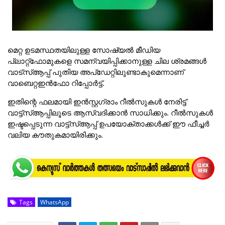
മെറ്റ ഉടമസ്ഥതയിലുള്ള സോഷ്യല്‍ മീഡിയ
പ്ലാറ്റ്‌ഫോമുകളെ സമന്വയിപ്പിക്കാനുള്ള ചില ശ്രമങ്ങള്‍
വാട്‌സ്ആപ്പ് പുതിയ അപ്‌ഡേറ്റിലുണ്ടാകുമെന്നാണ്
വാബെറ്റഇന്‍ഫോ റിപ്പോര്‍ട്ട്.
ഇതിന്റെ ഫലമായി ഇന്‍സ്റ്റഗ്രാം റീല്‍സുകള്‍ നേരിട്ട്
വാട്ട്‌സ്ആപ്പിലൂടെ ആസ്വദിക്കാന്‍ സാധിക്കും. റീല്‍സുകള്‍
ഇഷ്ടപ്പെടുന്ന വാട്ട്‌സ്ആപ്പ് ഉപയോക്താക്കള്‍ക്ക് ഈ ഫീച്ചര്‍
വലിയ കൗതുകമായിരിക്കും.
Tags
WhatsApp