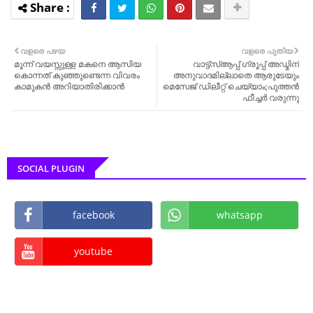
വളരെ പഴയ
വളരെ പുതിയ
മൂന്ന് വയസ്സുള്ള മകനെ ആസിയ
വാട്ട്‌സ്ആപ്പ് ഗ്രൂപ്പ് അഡ്മിന്
കൊന്നത് കുഞ്ഞുണ്ടെന്ന വിവരം
അനുവാദമില്ലാതെ ആരുടേയും
കാമുകൻ അറിയാതിരിക്കാൻ
മെസേജ് ഡിലീറ്റ് ചെയ്യാം;പുത്തന്‍
ഫീച്ചര്‍ വരുന്നു
SOCIAL PLUGIN
facebook
whatsapp
youtube