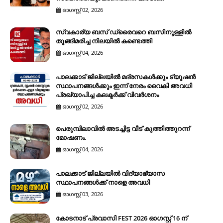
ഓഗസ്റ്റ് 02, 2026
സ്വകാര്യ ബസ് ഡ്രൈവറെ ബസിനുള്ളിൽ
തൂങ്ങിമരിച്ച നിലയിൽ കണ്ടെത്തി
ഓഗസ്റ്റ് 04, 2026
പാലക്കാട് ജില്ലയിൽ മദ്രസകൾക്കും ട്യൂഷൻ
സ്ഥാപനങ്ങൾക്കും ഇന്ന് നേരം വൈകി അവധി
പ്രഖ്യാപിച്ച കലക്ടർക്ക് വിവർശനം
ഓഗസ്റ്റ് 02, 2026
പെരുമ്പിലാവിൽ അടച്ചിട്ട വീട് കുത്തിത്തുറന്ന്
മോഷണം.
ഓഗസ്റ്റ് 04, 2026
പാലക്കാട് ജില്ലയിൽ വിദ്യാഭ്യാസ
സ്ഥാപനങ്ങൾക്ക് നാളെ അവധി
ഓഗസ്റ്റ് 03, 2026
കോടനാട് പ്രവാസി FEST 2026 ഓഗസ്റ്റ് 16 ന്