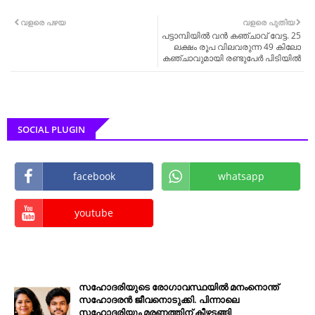
വളരെ പഴയ
വളരെ പുതിയ
പട്ടാമ്പിയിൽ വൻ കഞ്ചാവ് വേട്ട. 25
ലക്ഷം രൂപ വിലവരുന്ന 49 കിലോ
കഞ്ചാവുമായി രണ്ടുപേർ പിടിയിൽ
SOCIAL PLUGIN
facebook
whatsapp
youtube
സഹോദരിയുടെ രോഗാവസ്ഥയിൽ മനംനൊന്ത്
സഹോദരൻ ജീവനൊടുക്കി. പിന്നാലെ
സഹോദരിയും മരണത്തിന് കീഴടങ്ങി