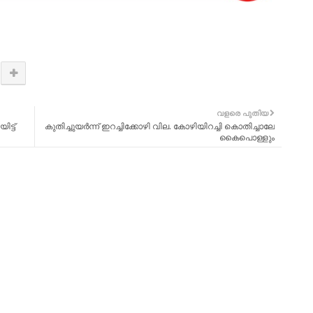
വളരെ പുതിയ
ട്ട്
കുതിച്ചുയര്‍ന്ന് ഇറച്ചിക്കോഴി വില. കോഴിയിറച്ചി കൊതിച്ചാലേ
കൈപൊള്ളും