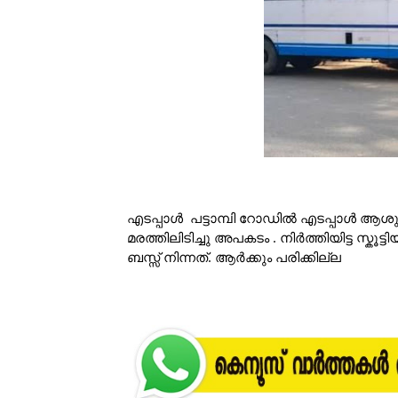
എടപ്പാള്‍ പട്ടാമ്പി റോഡിൽ എടപ്പാൾ ആ
മരത്തിലിടിച്ചു അപകടം . നിർത്തിയിട്ട സ്കൂട
ബസ്സ് നിന്നത്. ആർക്കും പരിക്കില്ല