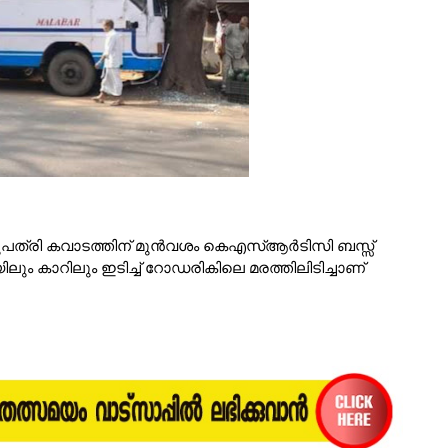
ശുപത്രി കവാടത്തിന് മുൻവശം കെഎസ്ആര്‍ടിസി ബസ്സ്
്ടിയിലും കാറിലും ഇടിച്ച് റോഡരികിലെ മരത്തിലിടിച്ചാണ്