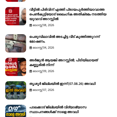
വീട്ടിൽ പിരിവിന് എത്തി പ്രായപൂർത്തിയാവാത്ത
പെൺകുട്ടിയോട് ലൈംഗിക അതിക്രമം നടത്തിയ
യുവാവ് അറസ്റ്റിൽ
ഓഗസ്റ്റ് 08, 2026
പെരുമ്പിലാവിൽ അടച്ചിട്ട വീട് കുത്തിത്തുറന്ന്
മോഷണം.
ഓഗസ്റ്റ് 04, 2026
അർജുൻ ആയങ്കി അറസ്റ്റിൽ; പിടിയിലായത്
കണ്ണൂരിൽ നിന്ന്
ഓഗസ്റ്റ് 09, 2026
തൃശൂർ ജില്ലയിൽ ഇന്ന് (07.08.26) അവധി
ഓഗസ്റ്റ് 07, 2026
പാലക്കാട് ജില്ലയിൽ വിദ്യാഭ്യാസ
സ്ഥാപനങ്ങൾക്ക് നാളെ അവധി