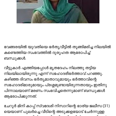
വേങ്ങരയിൽ യുവതിയെ ഭർതൃവീട്ടിൽ തൂങ്ങിമരിച്ച നിലയിൽ
കണ്ടെത്തിയ സംഭവത്തിൽ ദുരൂഹത ആരോപിച്ച്
ബന്ധുക്കൾ.
വീട്ടുകാർ എത്തിയപ്പോൾ മൃതദേഹം നിലത്തു തട്ടിയ
നിലയിലായിരുന്നു എന്ന് സഹോദരീഭർത്താവ് പറഞ്ഞു.
കഴിഞ്ഞ ദിവസം ഭർതൃമാതാവുമായും ഭർത്താവിന്റെ
സഹോദരിമാരുമായും പ്രശ്നമുണ്ടായിരുന്നതായും ഇതിനു
പിന്നാലയാണ് മരണം സംഭവിച്ചതെന്നുമാണ് ബന്ധുക്കൾ
ആരോപിക്കുന്നത്.
ചേറൂർ മിനി കാപ്പ് സ്വദേശി നിസാറിന്റെ ഭാര്യ ജലീസ (31)
യെയാണ് പുലർച്ചെ വീടിന്റെ അടുക്കളയോട് ചേർന്നുള്ള