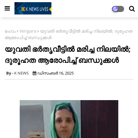
ഹോം
Vengara
യുവതി ഭർതൃവീട്ടിൽ മരിച്ച നിലയിൽ; ദുരൂഹത
ആരോപിച്ച് ബന്ധുക്കൾ
യുവതി ഭർതൃവീട്ടിൽ മരിച്ച നിലയിൽ;
ദുരൂഹത ആരോപിച്ച് ബന്ധുക്കൾ
K NEWS
ഡിസംബർ 16, 2025