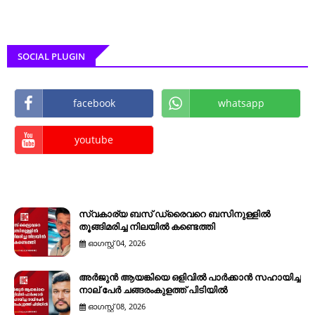
SOCIAL PLUGIN
facebook
whatsapp
youtube
സ്വകാര്യ ബസ് ഡ്രൈവറെ ബസിനുള്ളിൽ
തൂങ്ങിമരിച്ച നിലയിൽ കണ്ടെത്തി
ഓഗസ്റ്റ് 04, 2026
അർജുൻ ആയങ്കിയെ ഒളിവിൽ പാർക്കാൻ സഹായിച്ച
നാല് പേര്‍ ചങ്ങരംകുളത്ത് പിടിയില്‍
ഓഗസ്റ്റ് 08, 2026