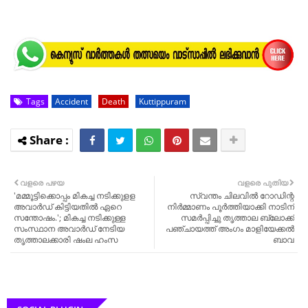
Tags
Accident
Death
Kuttippuram
വളരെ പഴയ
വളരെ പുതിയ
'മമ്മൂട്ടിക്കൊപ്പം മികച്ച നടിക്കുളള
സ്വന്തം ചിലവിൽ റോഡിന്റ
അവാർഡ് കിട്ടിയതിൽ ഏറെ
നിർമ്മാണം പൂർത്തിയാക്കി നാടിന്
സന്തോഷം.'; മികച്ച നടിക്കുള്ള
സമർപ്പിച്ചു തൃത്താല ബ്ലോക്ക്‌
സംസ്ഥാന അവാർഡ് നേടിയ
പഞ്ചായത്ത് അംഗം മാളിയേക്കൽ
തൃത്താലക്കാരി ഷംല ഹംസ
ബാവ