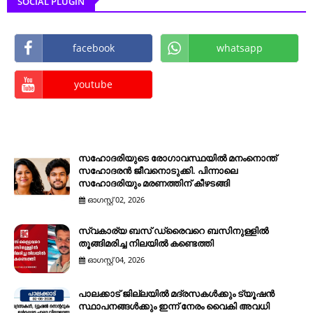
SOCIAL PLUGIN
facebook
whatsapp
youtube
സഹോദരിയുടെ രോഗാവസ്ഥയിൽ മനംനൊന്ത്
സഹോദരൻ ജീവനൊടുക്കി. പിന്നാലെ
സഹോദരിയും മരണത്തിന് കീഴടങ്ങി
ഓഗസ്റ്റ് 02, 2026
സ്വകാര്യ ബസ് ഡ്രൈവറെ ബസിനുള്ളിൽ
തൂങ്ങിമരിച്ച നിലയിൽ കണ്ടെത്തി
ഓഗസ്റ്റ് 04, 2026
പാലക്കാട് ജില്ലയിൽ മദ്രസകൾക്കും ട്യൂഷൻ
സ്ഥാപനങ്ങൾക്കും ഇന്ന് നേരം വൈകി അവധി