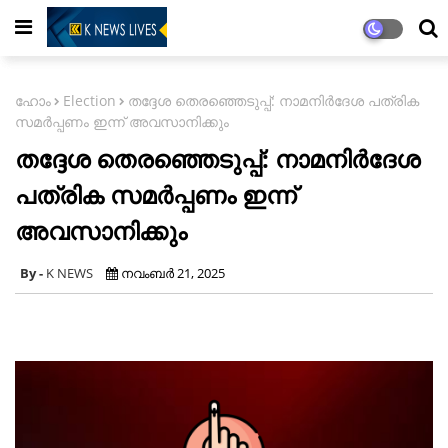
ഹോം
Election
തദ്ദേശ തെരഞ്ഞെടുപ്പ്: നാമനിർദേശ പത്രിക
സമർപ്പണം ഇന്ന് അവസാനിക്കും
തദ്ദേശ തെരഞ്ഞെടുപ്പ്: നാമനിർദേശ
പത്രിക സമർപ്പണം ഇന്ന്
അവസാനിക്കും
K NEWS
നവംബർ 21, 2025