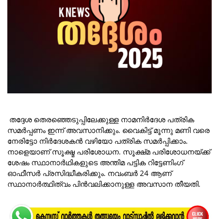
തദ്ദേശ തെരഞ്ഞെടുപ്പിലേക്കുള്ള നാമനിർദേശ പത്രിക
സമർപ്പണം ഇന്ന് അവസാനിക്കും. വൈകിട്ട് മൂന്നു മണി വരെ
നേരിട്ടോ നിർദേശകൻ വഴിയോ പത്രിക സമർപ്പിക്കാം.
നാളെയാണ് സൂക്ഷ്മ പരിശോധന. സൂക്ഷ്‌മ പരിശോധനയ്ക്ക്
ശേഷം സ്ഥാനാർഥികളുടെ അന്തിമ പട്ടിക റിട്ടേണിംഗ്
ഓഫീസർ പ്രസിദ്ധീകരിക്കും. നവംബർ 24 ആണ്
സ്ഥാനാർത്ഥിത്വം പിൻവലിക്കാനുള്ള അവസാന തീയതി.