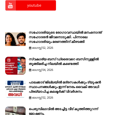
youtube
സഹോദരിയുടെ രോഗാവസ്ഥയിൽ മനംനൊന്ത്
സഹോദരൻ ജീവനൊടുക്കി. പിന്നാലെ
സഹോദരിയും മരണത്തിന് കീഴടങ്ങി
ഓഗസ്റ്റ് 02, 2026
സ്വകാര്യ ബസ് ഡ്രൈവറെ ബസിനുള്ളിൽ
തൂങ്ങിമരിച്ച നിലയിൽ കണ്ടെത്തി
ഓഗസ്റ്റ് 04, 2026
പാലക്കാട് ജില്ലയിൽ മദ്രസകൾക്കും ട്യൂഷൻ
സ്ഥാപനങ്ങൾക്കും ഇന്ന് നേരം വൈകി അവധി
പ്രഖ്യാപിച്ച കലക്ടർക്ക് വിവർശനം
ഓഗസ്റ്റ് 02, 2026
പെരുമ്പിലാവിൽ അടച്ചിട്ട വീട് കുത്തിത്തുറന്ന്
മോഷണം.