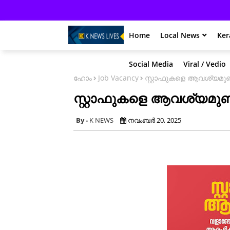
Home
Local News
Ker
Social Media
Viral / Vedio
ഹോം
Job Vacancy
സ്റ്റാഫുകളെ ആവശ്യമുണ്
സ്റ്റാഫുകളെ ആവശ്യമുണ്
K NEWS
നവംബർ 20, 2025