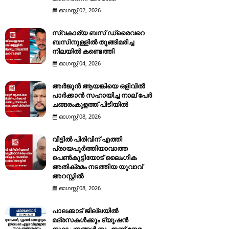
ഓഗസ്റ്റ് 02, 2026
സ്വകാര്യ ബസ് ഡ്രൈവറെ
ബസിനുള്ളിൽ തൂങ്ങിമരിച്ച
നിലയിൽ കണ്ടെത്തി
ഓഗസ്റ്റ് 04, 2026
അർജുൻ ആയങ്കിയെ ഒളിവിൽ
പാർക്കാൻ സഹായിച്ച നാല് പേര്‍
ചങ്ങരംകുളത്ത് പിടിയില്‍
ഓഗസ്റ്റ് 08, 2026
വീട്ടിൽ പിരിവിന് എത്തി
പ്രായപൂർത്തിയാവാത്ത
പെൺകുട്ടിയോട് ലൈംഗിക
അതിക്രമം നടത്തിയ യുവാവ്
അറസ്റ്റിൽ
ഓഗസ്റ്റ് 08, 2026
പാലക്കാട് ജില്ലയിൽ
മദ്രസകൾക്കും ട്യൂഷൻ