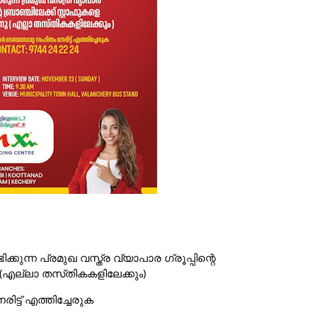
ന്ന പ്രമുഖ വസ്ത്ര വ്യാപാര ഗ്രൂപ്പിന്റെ
ു (എല്ലാ തസ്‌തികകളിലേക്കും)
ട്ട് എത്തിച്ചേരുക