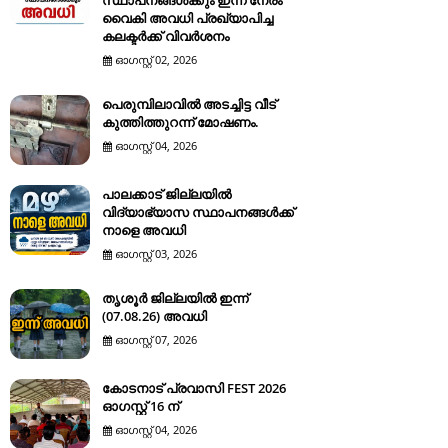
സ്ഥാപനങ്ങൾക്കും ഇന്ന് നേരം
വൈകി അവധി പ്രഖ്യാപിച്ച
കലക്ടർക്ക് വിവർശനം
ഓഗസ്റ്റ് 02, 2026
പെരുമ്പിലാവിൽ അടച്ചിട്ട വീട്
കുത്തിത്തുറന്ന് മോഷണം.
ഓഗസ്റ്റ് 04, 2026
പാലക്കാട് ജില്ലയിൽ
വിദ്യാഭ്യാസ സ്ഥാപനങ്ങൾക്ക്
നാളെ അവധി
ഓഗസ്റ്റ് 03, 2026
തൃശൂർ ജില്ലയിൽ ഇന്ന്
(07.08.26) അവധി
ഓഗസ്റ്റ് 07, 2026
കോടനാട് പ്രവാസി FEST 2026
ഓഗസ്റ്റ് 16 ന്
ഓഗസ്റ്റ് 04, 2026