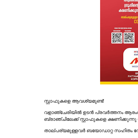
സ്റ്റാഫുകളെ ആവശ്യമുണ്ട്!
വളാഞ്ചേരിയിൽ ഉടൻ പ്രവർത്തനം ആരംഭിക്കു
ബ്രാഞ്ചിലേക്ക് സ്റ്റാഫുകളെ ക്ഷണിക്കുന്ന
താല്‌പര്യമുള്ളവർ ബയോഡാറ്റ സഹിതം നേരി