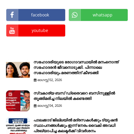
facebook
whatsapp
youtube
സഹോദരിയുടെ രോഗാവസ്ഥയിൽ മനംനൊന്ത്
സഹോദരൻ ജീവനൊടുക്കി. പിന്നാലെ
സഹോദരിയും മരണത്തിന് കീഴടങ്ങി
ഓഗസ്റ്റ് 02, 2026
സ്വകാര്യ ബസ് ഡ്രൈവറെ ബസിനുള്ളിൽ
തൂങ്ങിമരിച്ച നിലയിൽ കണ്ടെത്തി
ഓഗസ്റ്റ് 04, 2026
പാലക്കാട് ജില്ലയിൽ മദ്രസകൾക്കും ട്യൂഷൻ
സ്ഥാപനങ്ങൾക്കും ഇന്ന് നേരം വൈകി അവധി
പ്രഖ്യാപിച്ച കലക്ടർക്ക് വിവർശനം