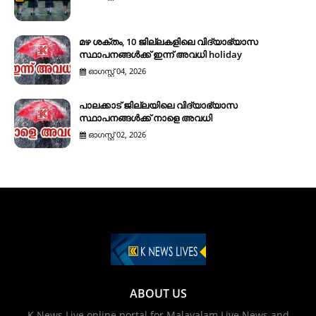
മഴ ശക്തം, 10 ജില്ലകളിലെ വിദ്യാഭ്യാസ
സ്ഥാപനങ്ങൾക്ക് ഇന്ന് അവധി holiday
ഓഗസ്റ്റ് 04, 2026
പാലക്കാട് ജില്ലയിലെ വിദ്യാഭ്യാസ
സ്ഥാപനങ്ങൾക്ക് നാളെ അവധി
ഓഗസ്റ്റ് 02, 2026
ABOUT US
K News Live online portal for Malayalam Live News and