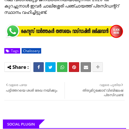
കുറച്ചുനാൾ ഇവർ ചാലിശ്ശേരി പഞ്ചായത്ത് പ്രസിഡന്റ്റ്
സ്ഥാനം വഹിച്ചിട്ടുണ്ട്.
Tags
Chalissery
വളരെ പഴയ
വളരെ പുതിയ
പട്ടിത്തറയെ ശശി രേഖ നയിക്കും
തിരുമിറ്റക്കോട് വിബിലേഷ്
പ്രസിഡണ്ട്
SOCIAL PLUGIN