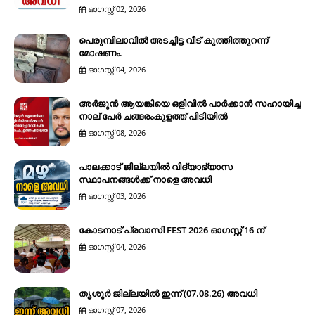
ഓഗസ്റ്റ് 02, 2026
പെരുമ്പിലാവിൽ അടച്ചിട്ട വീട് കുത്തിത്തുറന്ന്
മോഷണം.
ഓഗസ്റ്റ് 04, 2026
അർജുൻ ആയങ്കിയെ ഒളിവിൽ പാർക്കാൻ സഹായിച്ച
നാല് പേര്‍ ചങ്ങരംകുളത്ത് പിടിയില്‍
ഓഗസ്റ്റ് 08, 2026
പാലക്കാട് ജില്ലയിൽ വിദ്യാഭ്യാസ
സ്ഥാപനങ്ങൾക്ക് നാളെ അവധി
ഓഗസ്റ്റ് 03, 2026
കോടനാട് പ്രവാസി FEST 2026 ഓഗസ്റ്റ് 16 ന്
ഓഗസ്റ്റ് 04, 2026
തൃശൂർ ജില്ലയിൽ ഇന്ന് (07.08.26) അവധി
ഓഗസ്റ്റ് 07, 2026