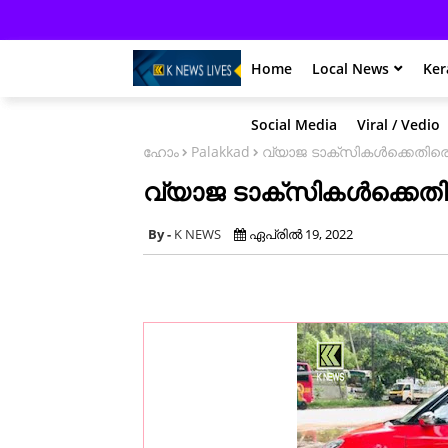
Home
Local News
Ker
Social Media
Viral / Vedio
ഹോം
Palakkad
വ്യാജ ടാക്സികൾക്കെതിരെ
വ്യാജ ടാക്സികൾക്കെതി
K NEWS
ഏപ്രിൽ 19, 2022