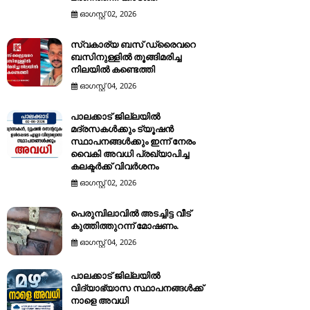
ഓഗസ്റ്റ് 02, 2026
സ്വകാര്യ ബസ് ഡ്രൈവറെ
ബസിനുള്ളിൽ തൂങ്ങിമരിച്ച
നിലയിൽ കണ്ടെത്തി
ഓഗസ്റ്റ് 04, 2026
പാലക്കാട് ജില്ലയിൽ
മദ്രസകൾക്കും ട്യൂഷൻ
സ്ഥാപനങ്ങൾക്കും ഇന്ന് നേരം
വൈകി അവധി പ്രഖ്യാപിച്ച
കലക്ടർക്ക് വിവർശനം
ഓഗസ്റ്റ് 02, 2026
പെരുമ്പിലാവിൽ അടച്ചിട്ട വീട്
കുത്തിത്തുറന്ന് മോഷണം.
ഓഗസ്റ്റ് 04, 2026
പാലക്കാട് ജില്ലയിൽ
വിദ്യാഭ്യാസ സ്ഥാപനങ്ങൾക്ക്
നാളെ അവധി