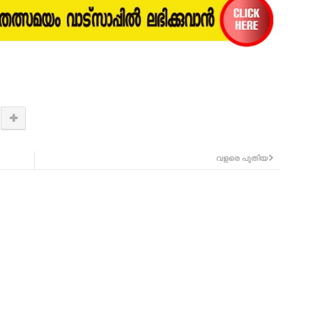
വളരെ പുതിയ