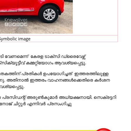
Symbolic image
 വേണമെന്ന് കേരള ടാക്സി ഡ്രൈവേഴ്സ്
ൂട്ടീവ് കമ്മറ്റിയോഗം ആവശ്യപ്പെട്ടു.
തകത്തിന് പ്രതികൾ ഉപയോഗിച്ചത് ഇത്തരത്തിലുള്ള
ുന്നു. അതിനാൽ ഇത്തരം വാഹനങ്ങൾക്കെതിരെ കർശന
യപ്പെട്ടു.
ല്ലാ പ്രസിഡന്റ് അരുൺകുമാർ അധ്യക്ഷനായി. സെക്രട്ടറി
ോജ് ചിറ്റൂർ എന്നിവർ പ്രസംഗിച്ചു