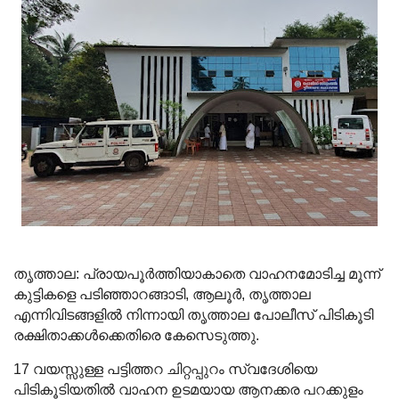
തൃത്താല: പ്രായപൂർത്തിയാകാതെ വാഹനമോടിച്ച മൂന്ന്
കുട്ടികളെ പടിഞ്ഞാറങ്ങാടി, ആലൂർ, തൃത്താല
എന്നിവിടങ്ങളിൽ നിന്നായി തൃത്താല പോലീസ് പിടികൂടി
രക്ഷിതാക്കൾക്കെതിരെ കേസെടുത്തു.
17 വയസ്സുള്ള പട്ടിത്തറ ചിറ്റപ്പുറം സ്വദേശിയെ
പിടികൂടിയതിൽ വാഹന ഉടമയായ ആനക്കര പറക്കുളം