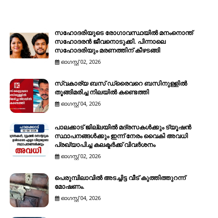
സഹോദരിയുടെ രോഗാവസ്ഥയിൽ മനംനൊന്ത്
സഹോദരൻ ജീവനൊടുക്കി. പിന്നാലെ
സഹോദരിയും മരണത്തിന് കീഴടങ്ങി
ഓഗസ്റ്റ് 02, 2026
സ്വകാര്യ ബസ് ഡ്രൈവറെ ബസിനുള്ളിൽ
തൂങ്ങിമരിച്ച നിലയിൽ കണ്ടെത്തി
ഓഗസ്റ്റ് 04, 2026
പാലക്കാട് ജില്ലയിൽ മദ്രസകൾക്കും ട്യൂഷൻ
സ്ഥാപനങ്ങൾക്കും ഇന്ന് നേരം വൈകി അവധി
പ്രഖ്യാപിച്ച കലക്ടർക്ക് വിവർശനം
ഓഗസ്റ്റ് 02, 2026
പെരുമ്പിലാവിൽ അടച്ചിട്ട വീട് കുത്തിത്തുറന്ന്
മോഷണം.
ഓഗസ്റ്റ് 04, 2026