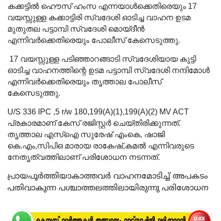
കക്കട്ടിൽ ഹൌസ് ഹംസ എന്നയാൾക്കെതിരെയും 17
വയസ്സുള്ള കക്കാട്ടിരി സ്വദേശി ഓടിച്ച വാഹന ഉടമ
മുതുതല പട്ടാമ്പി സ്വദേശി മൊയ്‌ദീൻ
എന്നിവർക്കെതിരെയും പോലീസ് കേസെടുത്തു.
17 വയസ്സുള്ള പടിഞ്ഞാറങ്ങാടി സ്വദേശിയായ കുട്ടി
ഓടിച്ച വാഹനത്തിന്റെ ഉടമ പട്ടാമ്പി സ്വദേശി നന്ദിമോൾ
എന്നിവർക്കെതിരെയും തൃത്താല പോലീസ്
കേസെടുത്തു.
U/S 336 IPC ,5 r/w 180,199(A)(1),199(A)(2) MV ACT
പ്രകാരമാണ് കേസ് രജിസ്റ്റർ ചെയ്തിരിക്കുന്നത്.
തൃത്താല എസ്ഐ സുരേഷ് എംകെ, ഷാജി
കെ.എം,സിപിഒ മാരായ രാകേഷ്,കമൽ എന്നിവരുടെ
നേതൃത്വത്തിലാണ് പരിശോധന നടന്നത്.
പ്രായപൂർത്തിയാകാത്തവർ വാഹനമോടിച്ച് അപകടം
പതിവാകുന്ന പശ്ചാത്തലത്തിലായിരുന്നു പരിശോധന