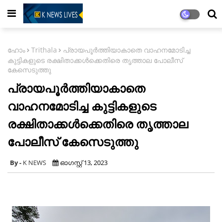
ഹോം
Trithala
പ്രായപൂർത്തിയാകാതെ വാഹനമോടിച്ച
കുട്ടികളുടെ രക്ഷിതാക്കൾക്കെതിരെ തൃത്താല പോലീസ്
കേസെടുത്തു
പ്രായപൂർത്തിയാകാതെ
വാഹനമോടിച്ച കുട്ടികളുടെ
രക്ഷിതാക്കൾക്കെതിരെ തൃത്താല
പോലീസ് കേസെടുത്തു
K NEWS
ഓഗസ്റ്റ് 13, 2023