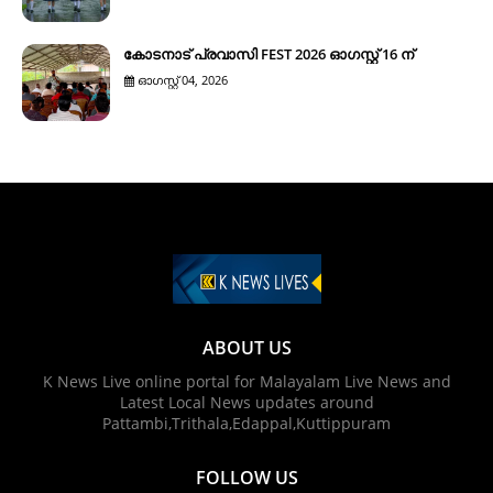
കോടനാട് പ്രവാസി FEST 2026 ഓഗസ്റ്റ് 16 ന്
ഓഗസ്റ്റ് 04, 2026
ABOUT US
K News Live online portal for Malayalam Live News and
Latest Local News updates around
Pattambi,Trithala,Edappal,Kuttippuram
FOLLOW US