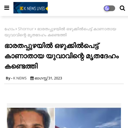
ഹോം
Shornur
ഭാരതപ്പുഴയിൽ ഒഴുക്കിൽപെട്ട് കാണാതായ
യുവാവിന്റെ മൃതദേഹം കണ്ടെത്തി
ഭാരതപ്പുഴയിൽ ഒഴുക്കിൽപെട്ട്
കാണാതായ യുവാവിന്റെ മൃതദേഹം
കണ്ടെത്തി
K NEWS
ഓഗസ്റ്റ് 31, 2023