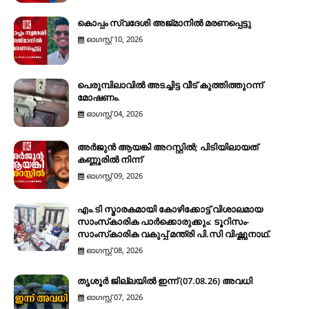
കൊപ്പം സ്വദേശി അജ്മാനിൽ മരണപ്പെട്ടു
ഓഗസ്റ്റ് 10, 2026
പെരുമ്പിലാവിൽ അടച്ചിട്ട വീട് കുത്തിത്തുറന്ന്
മോഷണം.
ഓഗസ്റ്റ് 04, 2026
അർജുൻ ആയങ്കി അറസ്റ്റിൽ; പിടിയിലായത്
കണ്ണൂരിൽ നിന്ന്
ഓഗസ്റ്റ് 09, 2026
എം.ടി സ്മാരകമായി കോഴിക്കോട്ട് വിശാലമായ
സാംസ്‌കാരിക പാര്‍ക്കൊരുക്കും: ടൂറിസം-
സാംസ്‌കാരിക വകുപ്പ് മന്ത്രി പി.സി വിഷ്ണുനാഥ്.
ഓഗസ്റ്റ് 08, 2026
തൃശൂർ ജില്ലയിൽ ഇന്ന് (07.08.26) അവധി
ഓഗസ്റ്റ് 07, 2026