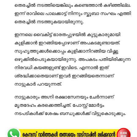
തെരച്ചിൽ നടത്തിയെങ്കിലും കണ്ടെത്താൻ കഴിഞ്ഞില്ല.
ഇന്ന് രാവിലെ പാലക്കാട്ട് നിന്നും സ്കൂബാ സംഘം എത്തി
തെരച്ചിൽ നടത്തുകയായിരുന്നു.
ഇന്നലെ വൈകിട്ട് ഭാരതപ്പുഴയിൽ കൂട്ടുകാരുമായി
കുളിക്കാൻ ഇറങ്ങിയപ്പോഴാണ് അപകടമുണ്ടായത്.
സുഹൃത്തുക്കൾക്കൊപ്പം കുളിക്കാനിറങ്ങിയ വിഷ്ണു
ഒഴുക്കിൽപെടുകയായിരുന്നു. അപകടം പതിയിരിക്കുന്ന
നിരവധി കയങ്ങളുണ്ട് ഇവിടെ. എന്നാൽ ഇത്
ശ്രദ്ധിക്കാതെയാണ് ഇവർ ഇറങ്ങിയതെന്നാണ്
നാട്ടുകാർ പറയുന്നത്.
നാട്ടുകാരും അ​ഗ്നി രക്ഷാസേനയും ചേർന്നാണ്
മൃതദേഹം കരക്കെത്തിച്ചത്. പോസ്റ്റ് മോർ‌ട്ടം
നടപടികൾക്ക് ശേഷം ബന്ധുക്കൾക്ക് വിട്ടുകൊടുക്കും.