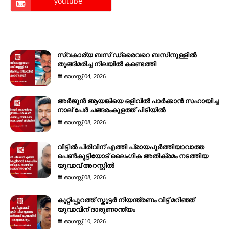
youtube
സ്വകാര്യ ബസ് ഡ്രൈവറെ ബസിനുള്ളിൽ
തൂങ്ങിമരിച്ച നിലയിൽ കണ്ടെത്തി
ഓഗസ്റ്റ് 04, 2026
അർജുൻ ആയങ്കിയെ ഒളിവിൽ പാർക്കാൻ സഹായിച്ച
നാല് പേര്‍ ചങ്ങരംകുളത്ത് പിടിയില്‍
ഓഗസ്റ്റ് 08, 2026
വീട്ടിൽ പിരിവിന് എത്തി പ്രായപൂർത്തിയാവാത്ത
പെൺകുട്ടിയോട് ലൈംഗിക അതിക്രമം നടത്തിയ
യുവാവ് അറസ്റ്റിൽ
ഓഗസ്റ്റ് 08, 2026
കുറ്റിപ്പുറത്ത് സ്കൂട്ടർ നിയന്ത്രണം വിട്ട് മറിഞ്ഞ്
യുവാവിന് ദാരുണാന്ത്യം
ഓഗസ്റ്റ് 10, 2026