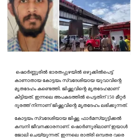
ഷൊർണ്ണൂരിൽ ഭാരതപ്പുഴയിൽ ഒഴുക്കിൽപെട്ട്
കാണാതായ കോട്ടയം സ്വദേശിയായ യുവാവിന്റെ
മൃതദേഹം കണ്ടെത്തി. ജിഷ്ണുവിന്റെ മൃതദേഹമാണ്
കിട്ടിയത്. ഇന്നലെ അപകടത്തിൽ പെട്ടതിന് 150 മീറ്റർ
ദൂരത്ത് നിന്നാണ് ജിഷ്ണുവിന്റെ മൃതദേഹം ലഭിക്കുന്നത്.
കോട്ടയം സ്വദേശിയായ ജിഷ്ണു ഫാർമസ്യൂട്ടിക്കൽ
കമ്പനി ജീവനക്കാരനാണ്. ഷൊർണൂരിലാണ് ഇയാൾ
ജോലി ചെയ്യുന്നത്. ഇന്നലെ രാത്രി ഒമ്പതര വരെ