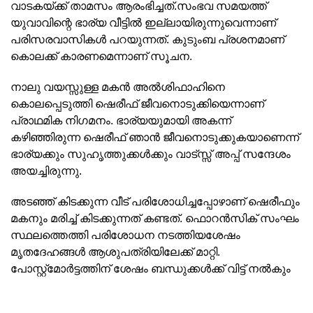
വാടകയ്ക്ക് താമസം ആരംഭിച്ചത്.സംഭവ സമയത്ത്
യുവാവിന്റെ ഭാര്യ വീട്ടിൽ ഇല്ലായിരുന്നുവെന്നാണ്
പരിസരവാസികൾ പറയുന്നത്. കുടുംബ പ്രശനമാണ്
കൊലക്ക് കാരണമെന്നാണ് സൂചന.
നാലു വയസ്സുള്ള മകൻ അൽശിഫാഹിനെ
കൊലപ്പെടുത്തി ഷെരീഫ് ജീവനൊടുക്കിയെന്നാണ്
പ്രാഥമിക നിഗമനം. ഭാര്യയുമായി അകന്ന്
കഴിഞ്ഞിരുന്ന ഷെരീഫ് ഞാൻ ജീവനൊടുക്കുകയാണെന്ന്
ഭാര്യക്കും സുഹൃത്തുക്കൾക്കും വാട്സ്സ് അപ്പ് സന്ദേശം
അയച്ചിരുന്നു.
അടഞ്ഞ് കിടക്കുന്ന വീട് പരിശോധിച്ചപ്പോഴാണ് ഷെരീഫും
മകനും മരിച്ച് കിടക്കുന്നത് കണ്ടത്. ഫൊറൻസിക് സംഘം
സ്ഥലത്തെത്തി പരിശോധന നടത്തിയശേഷം
മൃതദേഹങ്ങൾ ആശുപത്രിയിലേക്ക് മാറ്റി.
പോസ്റ്റ്മോർട്ടത്തിന് ശേഷം ബന്ധുക്കൾക്ക് വിട്ട് നൽകും