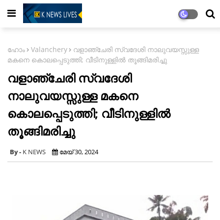
ഹോം
Valanchery
വളാഞ്ചേരി സ്വദേശി നാലുവയസ്സുള്ള
മകനെ കൊലപ്പെടുത്തി; വീടിനുള്ളിൽ തൂങ്ങിമരിച്ചു
വളാഞ്ചേരി സ്വദേശി
നാലുവയസ്സുള്ള മകനെ
കൊലപ്പെടുത്തി; വീടിനുള്ളിൽ
തൂങ്ങിമരിച്ചു
K NEWS
മേയ് 30, 2024