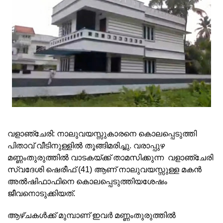
വളാഞ്ചേരി: നാലുവയസ്സുകാരനെ കൊലപ്പെടുത്തി
പിതാവ് വീടിനുള്ളിൽ തൂങ്ങിമരിച്ചു. വരാപ്പുഴ
മണ്ണംതുരുത്തിൽ വാടകയ്ക്ക് താമസിക്കുന്ന വളാഞ്ചേരി
സ്വദേശി ഷെരീഫ് (41) ആണ് നാലുവയസ്സുള്ള മകൻ
അൽഷിഫാഫിനെ കൊലപ്പെടുത്തിയശേഷം
ജീവനൊടുക്കിയത്.
ആഴ്ചകൾക്ക് മുമ്പാണ് ഇവർ മണ്ണംതുരുത്തിൽ