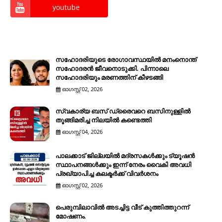
youtube
സഹോദരിയുടെ രോഗാവസ്ഥയിൽ മനംനൊന്ത്
സഹോദരൻ ജീവനൊടുക്കി. പിന്നാലെ
സഹോദരിയും മരണത്തിന് കീഴടങ്ങി
ഓഗസ്റ്റ് 02, 2026
സ്വകാര്യ ബസ് ഡ്രൈവറെ ബസിനുള്ളിൽ
തൂങ്ങിമരിച്ച നിലയിൽ കണ്ടെത്തി
ഓഗസ്റ്റ് 04, 2026
പാലക്കാട് ജില്ലയിൽ മദ്രസകൾക്കും ട്യൂഷൻ
സ്ഥാപനങ്ങൾക്കും ഇന്ന് നേരം വൈകി അവധി
പ്രഖ്യാപിച്ച കലക്ടർക്ക് വിവർശനം
ഓഗസ്റ്റ് 02, 2026
പെരുമ്പിലാവിൽ അടച്ചിട്ട വീട് കുത്തിത്തുറന്ന്
മോഷണം.