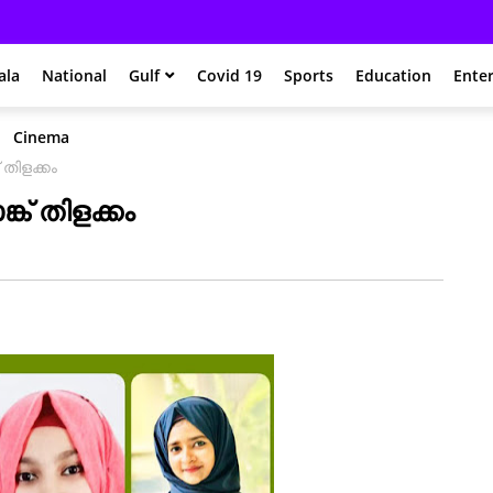
ala
National
Gulf
Covid 19
Sports
Education
Ente
Cinema
 തിളക്കം
്ക് തിളക്കം