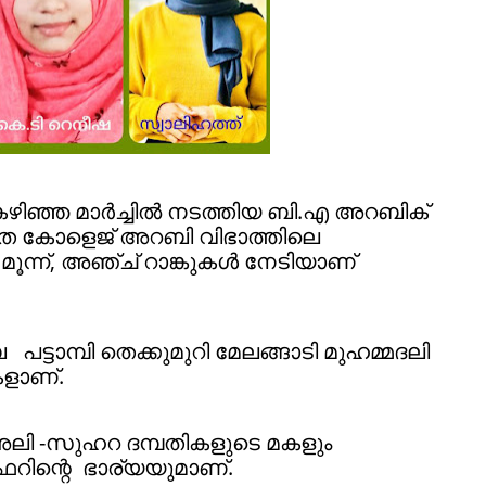
ിഞ്ഞ മാർച്ചിൽ നടത്തിയ ബി.എ അറബിക്
്കൃത കോളെജ് അറബി വിഭാത്തിലെ
ട്, മൂന്ന്, അഞ്ച് റാങ്കുകൾ നേടിയാണ്
പട്ടാമ്പി തെക്കുമുറി മേലങ്ങാടി മുഹമ്മദലി
കളാണ്.
ി അലി -സുഹറ ദമ്പതികളുടെ മകളും
ജാഫറിന്റെ ഭാര്യയുമാണ്.