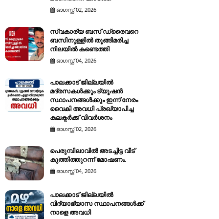
ഓഗസ്റ്റ് 02, 2026
സ്വകാര്യ ബസ് ഡ്രൈവറെ
ബസിനുള്ളിൽ തൂങ്ങിമരിച്ച
നിലയിൽ കണ്ടെത്തി
ഓഗസ്റ്റ് 04, 2026
പാലക്കാട് ജില്ലയിൽ
മദ്രസകൾക്കും ട്യൂഷൻ
സ്ഥാപനങ്ങൾക്കും ഇന്ന് നേരം
വൈകി അവധി പ്രഖ്യാപിച്ച
കലക്ടർക്ക് വിവർശനം
ഓഗസ്റ്റ് 02, 2026
പെരുമ്പിലാവിൽ അടച്ചിട്ട വീട്
കുത്തിത്തുറന്ന് മോഷണം.
ഓഗസ്റ്റ് 04, 2026
പാലക്കാട് ജില്ലയിൽ
വിദ്യാഭ്യാസ സ്ഥാപനങ്ങൾക്ക്
നാളെ അവധി