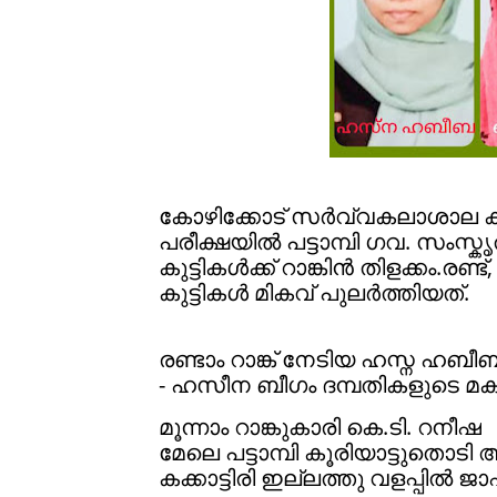
കോഴിക്കോട് സർവ്വകലാശാല കഴ
പരീക്ഷയിൽ പട്ടാമ്പി ഗവ. സംസ
കുട്ടികൾക്ക് റാങ്കിൻ തിളക്കം.രണ്
കുട്ടികൾ മികവ് പുലർത്തിയത്.
രണ്ടാം റാങ്ക് നേടിയ ഹസ്ന ഹബീബ 
- ഹസീന ബീഗം ദമ്പതികളുടെ മ
മൂന്നാം റാങ്കുകാരി കെ.ടി. റനീഷ
മേലെ പട്ടാമ്പി കൂരിയാട്ടുതൊട
കക്കാട്ടിരി ഇല്ലത്തു വളപ്പിൽ 