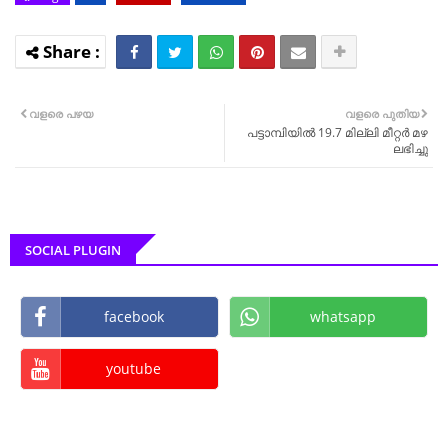
വളരെ പഴയ
വളരെ പുതിയ
പട്ടാമ്പിയിൽ 19.7 മില്ലി മീറ്റര്‍ മഴ
ലഭിച്ചു
SOCIAL PLUGIN
facebook
whatsapp
youtube