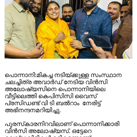
പൊന്നാനി:മികച്ച നടിയ്ക്കുള്ള സംസ്ഥാന
ചലച്ചിത്ര അവാർഡ് നേടിയ വിൻസി
അലോഷ്യസിനെ പൊന്നാനിയിലെ
വീട്ടിലെത്തി കെപിസിസി വൈസ്
പ്രസിഡണ്ട് വി ടി ബൽറാം നേരിട്ട്
അഭിനന്ദനമറിയിച്ചു.
പുരസ്‌കാരനിറവിലാണ് പൊന്നാനിക്കാരി
വിൻസി അലോഷ്യസ്. ഒട്ടേറെ