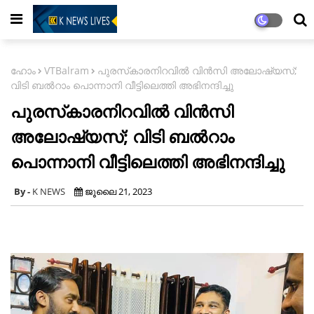
ഹോം
VTBalram
പുരസ്‌കാരനിറവിൽ വിൻസി അലോഷ്യസ്;
വിടി ബൽറാം പൊന്നാനി വീട്ടിലെത്തി അഭിനന്ദിച്ചു
പുരസ്‌കാരനിറവിൽ വിൻസി
അലോഷ്യസ്; വിടി ബൽറാം
പൊന്നാനി വീട്ടിലെത്തി അഭിനന്ദിച്ചു
K NEWS
ജൂലൈ 21, 2023