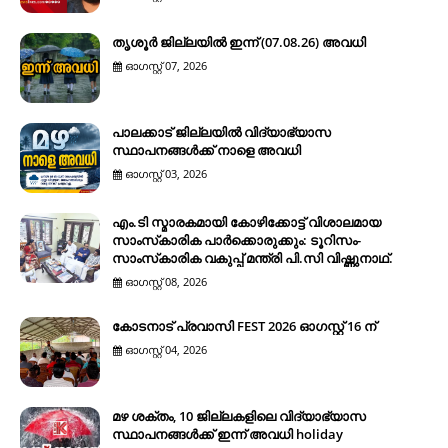
തൃശൂർ ജില്ലയിൽ ഇന്ന് (07.08.26) അവധി
ഓഗസ്റ്റ് 07, 2026
പാലക്കാട് ജില്ലയിൽ വിദ്യാഭ്യാസ
സ്ഥാപനങ്ങൾക്ക് നാളെ അവധി
ഓഗസ്റ്റ് 03, 2026
എം.ടി സ്മാരകമായി കോഴിക്കോട്ട് വിശാലമായ
സാംസ്‌കാരിക പാര്‍ക്കൊരുക്കും: ടൂറിസം-
സാംസ്‌കാരിക വകുപ്പ് മന്ത്രി പി.സി വിഷ്ണുനാഥ്.
ഓഗസ്റ്റ് 08, 2026
കോടനാട് പ്രവാസി FEST 2026 ഓഗസ്റ്റ് 16 ന്
ഓഗസ്റ്റ് 04, 2026
മഴ ശക്തം, 10 ജില്ലകളിലെ വിദ്യാഭ്യാസ
സ്ഥാപനങ്ങൾക്ക് ഇന്ന് അവധി holiday