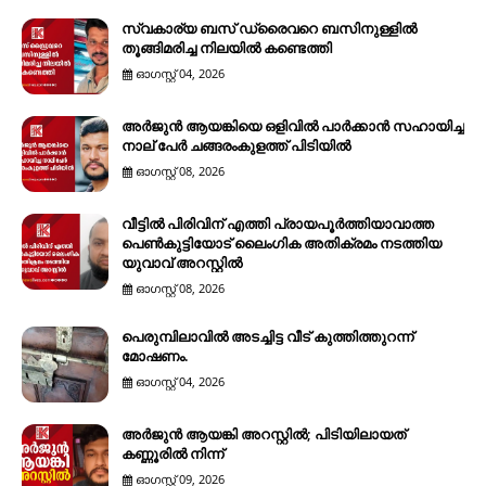
സ്വകാര്യ ബസ് ഡ്രൈവറെ ബസിനുള്ളിൽ
തൂങ്ങിമരിച്ച നിലയിൽ കണ്ടെത്തി
ഓഗസ്റ്റ് 04, 2026
അർജുൻ ആയങ്കിയെ ഒളിവിൽ പാർക്കാൻ സഹായിച്ച
നാല് പേര്‍ ചങ്ങരംകുളത്ത് പിടിയില്‍
ഓഗസ്റ്റ് 08, 2026
വീട്ടിൽ പിരിവിന് എത്തി പ്രായപൂർത്തിയാവാത്ത
പെൺകുട്ടിയോട് ലൈംഗിക അതിക്രമം നടത്തിയ
യുവാവ് അറസ്റ്റിൽ
ഓഗസ്റ്റ് 08, 2026
പെരുമ്പിലാവിൽ അടച്ചിട്ട വീട് കുത്തിത്തുറന്ന്
മോഷണം.
ഓഗസ്റ്റ് 04, 2026
അർജുൻ ആയങ്കി അറസ്റ്റിൽ; പിടിയിലായത്
കണ്ണൂരിൽ നിന്ന്
ഓഗസ്റ്റ് 09, 2026