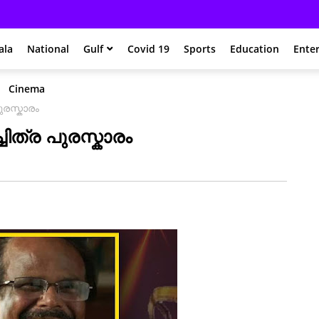
ala
National
Gulf
Covid 19
Sports
Education
Ente
Cinema
ുരസ്കാരം
ിത്ര പുരസ്കാരം