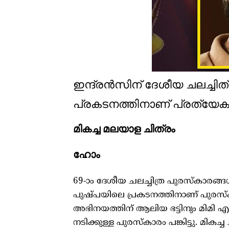
ഇന്ദ്രൻസിന് ദേശീയ ചലച്ചിത
പ്രകടനത്തിനാണ് പ്രത്യേക
മികച്ച മലയാള ചിത്രം
ഹോം
69-ാം ദേശീയ ചലച്ചിത്ര പുരസ്‌കാരങ്ങ
പുഷ്പയിലെ പ്രകടനത്തിനാണ് പുരസ്‌
അഭിനയത്തിന് ആലിയ ഭട്ടിനും മിമി എന
നടിക്കുള്ള പുരസ്‌കാരം പങ്കിട്ടു. മികച്