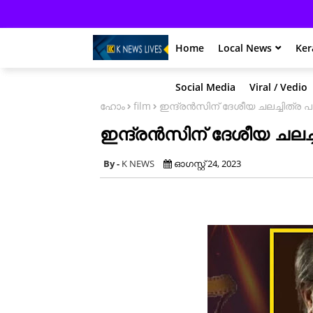
Home
Local News
Ker
Social Media
Viral / Vedio
ഹോം
film
ഇന്ദ്രൻസിന് ദേശീയ ചലച്ചിത്ര പ
ഇന്ദ്രൻസിന് ദേശീയ ചലച്ച
K NEWS
ഓഗസ്റ്റ് 24, 2023