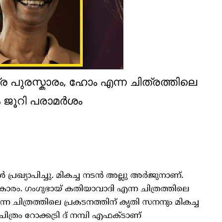
്ര പുരസ്കാരം, ഹോം എന്ന ചിത്രത്തിലെ
 ജൂറി പരാമർശം
ൾ പ്രഖ്യാപിച്ചു. മികച്ച നടൻ അല്ലു അർജുനാണ്.
കാരം. ഗംഗുഭായ് കതിയാവാദി എന്ന ചിത്രത്തിലെ
്ന ചിത്രത്തിലെ പ്രകടനത്തിന് കൃതി സനനും മികച്ച
ച ചിത്രം റോക്കട്രി ദ് നമ്പി എഫക്ടാണ്