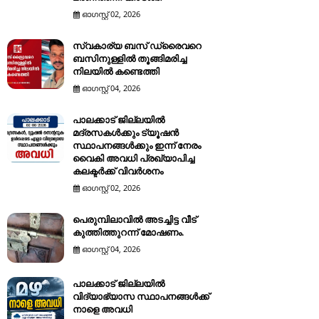
ഓഗസ്റ്റ് 02, 2026
സ്വകാര്യ ബസ് ഡ്രൈവറെ
ബസിനുള്ളിൽ തൂങ്ങിമരിച്ച
നിലയിൽ കണ്ടെത്തി
ഓഗസ്റ്റ് 04, 2026
പാലക്കാട് ജില്ലയിൽ
മദ്രസകൾക്കും ട്യൂഷൻ
സ്ഥാപനങ്ങൾക്കും ഇന്ന് നേരം
വൈകി അവധി പ്രഖ്യാപിച്ച
കലക്ടർക്ക് വിവർശനം
ഓഗസ്റ്റ് 02, 2026
പെരുമ്പിലാവിൽ അടച്ചിട്ട വീട്
കുത്തിത്തുറന്ന് മോഷണം.
ഓഗസ്റ്റ് 04, 2026
പാലക്കാട് ജില്ലയിൽ
വിദ്യാഭ്യാസ സ്ഥാപനങ്ങൾക്ക്
നാളെ അവധി