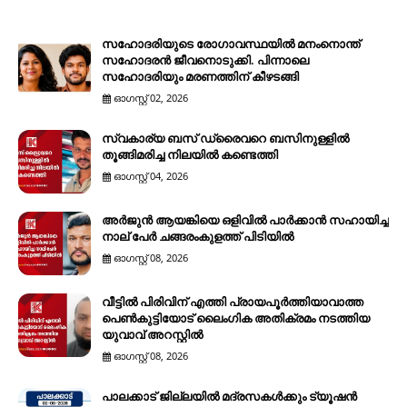
സഹോദരിയുടെ രോഗാവസ്ഥയിൽ മനംനൊന്ത്
സഹോദരൻ ജീവനൊടുക്കി. പിന്നാലെ
സഹോദരിയും മരണത്തിന് കീഴടങ്ങി
ഓഗസ്റ്റ് 02, 2026
സ്വകാര്യ ബസ് ഡ്രൈവറെ ബസിനുള്ളിൽ
തൂങ്ങിമരിച്ച നിലയിൽ കണ്ടെത്തി
ഓഗസ്റ്റ് 04, 2026
അർജുൻ ആയങ്കിയെ ഒളിവിൽ പാർക്കാൻ സഹായിച്ച
നാല് പേര്‍ ചങ്ങരംകുളത്ത് പിടിയില്‍
ഓഗസ്റ്റ് 08, 2026
വീട്ടിൽ പിരിവിന് എത്തി പ്രായപൂർത്തിയാവാത്ത
പെൺകുട്ടിയോട് ലൈംഗിക അതിക്രമം നടത്തിയ
യുവാവ് അറസ്റ്റിൽ
ഓഗസ്റ്റ് 08, 2026
പാലക്കാട് ജില്ലയിൽ മദ്രസകൾക്കും ട്യൂഷൻ