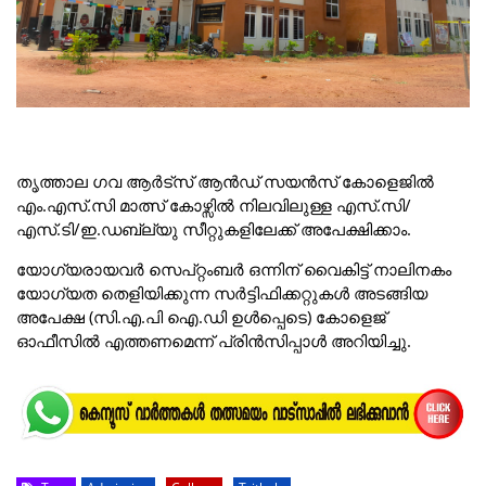
തൃത്താല ഗവ ആര്‍ട്സ് ആന്‍ഡ് സയന്‍സ് കോളെജില്‍
എം.എസ്.സി മാത്സ് കോഴ്സില്‍ നിലവിലുള്ള എസ്.സി/
എസ്.ടി/ഇ.ഡബ്ല്യു സീറ്റുകളിലേക്ക് അപേക്ഷിക്കാം.
യോഗ്യരായവര്‍ സെപ്റ്റംബര്‍ ഒന്നിന് വൈകിട്ട് നാലിനകം
യോഗ്യത തെളിയിക്കുന്ന സര്‍ട്ടിഫിക്കറ്റുകള്‍ അടങ്ങിയ
അപേക്ഷ (സി.എ.പി ഐ.ഡി ഉള്‍പ്പെടെ) കോളെജ്
ഓഫീസില്‍ എത്തണമെന്ന് പ്രിന്‍സിപ്പാള്‍ അറിയിച്ചു.