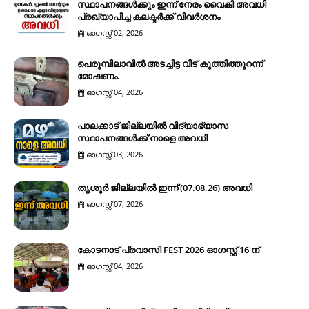
സ്ഥാപനങ്ങൾക്കും ഇന്ന് നേരം വൈകി അവധി
പ്രഖ്യാപിച്ച കലക്ടർക്ക് വിവർശനം
ഓഗസ്റ്റ് 02, 2026
പെരുമ്പിലാവിൽ അടച്ചിട്ട വീട് കുത്തിത്തുറന്ന്
മോഷണം.
ഓഗസ്റ്റ് 04, 2026
പാലക്കാട് ജില്ലയിൽ വിദ്യാഭ്യാസ
സ്ഥാപനങ്ങൾക്ക് നാളെ അവധി
ഓഗസ്റ്റ് 03, 2026
തൃശൂർ ജില്ലയിൽ ഇന്ന് (07.08.26) അവധി
ഓഗസ്റ്റ് 07, 2026
കോടനാട് പ്രവാസി FEST 2026 ഓഗസ്റ്റ് 16 ന്
ഓഗസ്റ്റ് 04, 2026