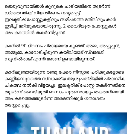
തെരുവുനായ്ക്കൾ കുറുകെ ചാടിയതിനെ തുടർന്ന്
ഡ്രൈവർക്ക് നിയന്ത്രണം നഷ്ടപ്പെട്ട്
ഇലക്ട്രിക് പോസ്റ്റുകളിലും സമീപത്തെ മതിലിലും കാർ
ഇടിച്ച് മറിയുകയായിരുന്നു. 2 വൈദ്യുത പോസ്റ്റുകൾ
അപകടത്തിൽ തകർന്നിട്ടുണ്ട്.
കാറിൽ 90 ദിവസം പ്രായമായ കുഞ്ഞ്, അമ്മ, അപ്പൂപ്പൻ,
അമ്മൂമ്മ, കാറോടിച്ചിരുന്ന കയിലിയാട് സ്വദേശി
സുനിൽരാജ് എന്നിവരാണ് ഉണ്ടായിരുന്നത്.
കാറിലുണ്ടായിരുന്ന രണ്ടു പേരെ നിസ്സാര പരിക്കുകളോടെ
കണ്ണിയമ്പുറത്തെ സ്വകാര്യ ആശുപത്രിയിൽ പ്രാഥമിക
ചികത്സ നൽകി വിട്ടയച്ചു. ഇലക്ട്രിക് പോസ്റ്റ് തകർന്നതിനെ
തുടർന്ന് വൈദ്യുതി ബന്ധം പൂർണമായും തകരാറിലായി.
അപകടത്തെത്തുടർന്ന് അരമണിക്കൂർ ഗതാഗതം
തടസ്സപ്പെട്ടു.