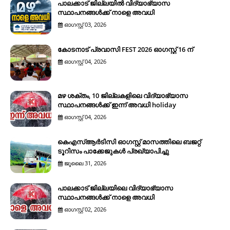
പാലക്കാട് ജില്ലയിൽ വിദ്യാഭ്യാസ
സ്ഥാപനങ്ങൾക്ക് നാളെ അവധി
ഓഗസ്റ്റ് 03, 2026
കോടനാട് പ്രവാസി FEST 2026 ഓഗസ്റ്റ് 16 ന്
ഓഗസ്റ്റ് 04, 2026
മഴ ശക്തം, 10 ജില്ലകളിലെ വിദ്യാഭ്യാസ
സ്ഥാപനങ്ങൾക്ക് ഇന്ന് അവധി holiday
ഓഗസ്റ്റ് 04, 2026
കെഎസ്ആര്‍ടിസി ഓഗസ്റ്റ് മാസത്തിലെ ബജറ്റ്
ടൂറിസം പാക്കേജുകള്‍ പ്രഖ്യാപിച്ചു
ജൂലൈ 31, 2026
പാലക്കാട് ജില്ലയിലെ വിദ്യാഭ്യാസ
സ്ഥാപനങ്ങൾക്ക് നാളെ അവധി
ഓഗസ്റ്റ് 02, 2026