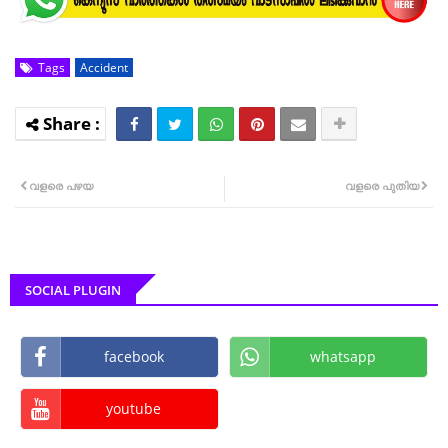
Tags
Accident
വളരെ പഴയ
വളരെ പുതിയ
SOCIAL PLUGIN
facebook
whatsapp
youtube