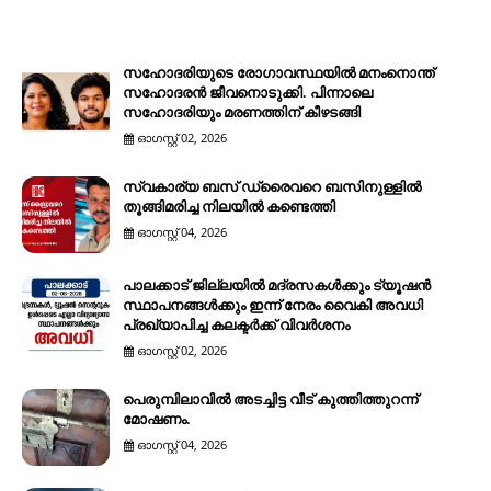
സഹോദരിയുടെ രോഗാവസ്ഥയിൽ മനംനൊന്ത്
സഹോദരൻ ജീവനൊടുക്കി. പിന്നാലെ
സഹോദരിയും മരണത്തിന് കീഴടങ്ങി
ഓഗസ്റ്റ് 02, 2026
സ്വകാര്യ ബസ് ഡ്രൈവറെ ബസിനുള്ളിൽ
തൂങ്ങിമരിച്ച നിലയിൽ കണ്ടെത്തി
ഓഗസ്റ്റ് 04, 2026
പാലക്കാട് ജില്ലയിൽ മദ്രസകൾക്കും ട്യൂഷൻ
സ്ഥാപനങ്ങൾക്കും ഇന്ന് നേരം വൈകി അവധി
പ്രഖ്യാപിച്ച കലക്ടർക്ക് വിവർശനം
ഓഗസ്റ്റ് 02, 2026
പെരുമ്പിലാവിൽ അടച്ചിട്ട വീട് കുത്തിത്തുറന്ന്
മോഷണം.
ഓഗസ്റ്റ് 04, 2026