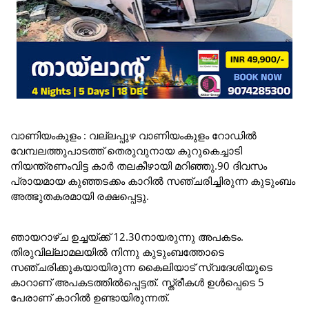
വാണിയംകുളം : വല്ലപ്പുഴ വാണിയംകുളം റോഡിൽ
വേമ്പലത്തുപാടത്ത് തെരുവുനായ കുറുകെച്ചാടി
നിയന്ത്രണംവിട്ട കാർ തലകീഴായി മറിഞ്ഞു.90 ദിവസം
പ്രായമായ കുഞ്ഞടക്കം കാറിൽ സഞ്ചരിച്ചിരുന്ന കുടുംബം
അത്ഭുതകരമായി രക്ഷപ്പെട്ടു.
ഞായറാഴ്ച ഉച്ചയ്ക്ക് 12.30നായരുന്നു അപകടം.
തിരുവില്ലാമലയിൽ നിന്നു കുടുംബത്തോടെ
സഞ്ചരിക്കുകയായിരുന്ന കൈലിയാട് സ്വദേശിയുടെ
കാറാണ് അപകടത്തിൽപ്പെട്ടത്. സ്ത്രീകൾ ഉൾപ്പെടെ 5
പേരാണ് കാറിൽ ഉണ്ടായിരുന്നത്.