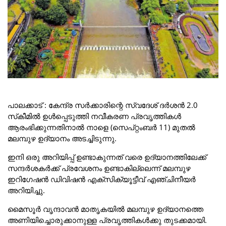
പാലക്കാട് : കേന്ദ്ര സര്‍ക്കാരിന്റെ സ്വദേശ് ദര്‍ശന്‍ 2.0
സ്‌കീമില്‍ ഉള്‍പ്പെടുത്തി നവീകരണ പ്രവൃത്തികള്‍
ആരംഭിക്കുന്നതിനാല്‍ നാളെ (സെപ്റ്റംബര്‍ 11) മുതല്‍
മലമ്പുഴ ഉദ്യാനം അടച്ചിടുന്നു.
ഇനി ഒരു അറിയിപ്പ് ഉണ്ടാകുന്നത് വരെ ഉദ്യാനത്തിലേക്ക്
സന്ദര്‍ശകര്‍ക്ക് പ്രവേശനം ഉണ്ടാകില്ലെന്ന് മലമ്പുഴ
ഇറിഗേഷന്‍ ഡിവിഷന്‍ എക്‌സിക്യൂട്ടീവ് എഞ്ചിനീയര്‍
അറിയിച്ചു.
മൈസൂർ വൃന്ദാവൻ മാതൃകയിൽ മലമ്പുഴ ഉദ്യാനത്തെ
അണിയിച്ചൊരുക്കാനുള്ള പ്രവൃത്തികൾക്കു തുടക്കമായി.