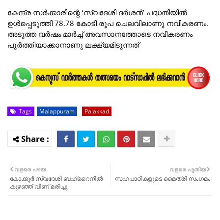
കേന്ദ്ര സർക്കാരിന്റെ ‘സ്വദേശി ദർശൻ’ പദ്ധതിയിൽ
ഉൾപ്പെടുത്തി 78.78 കോടി രൂപ ചെലവിലാണു നവീകരണം.
അടുത്ത വർഷം മാർച്ച് അവസാനത്തോടെ നവീകരണം
പൂർത്തിയാക്കാനാണു ലക്ഷ്യമിടുന്നത്
Tags
Malappuram
Palakkad
വളരെ പഴയ
വളരെ പുതിയ
കോക്കൂർ സ്വദേശി ബഹ്റൈനിൽ
സഹപാഠികളുടെ മൈത്രി സംഗമം
കുഴഞ്ഞ് വീണ് മരിച്ചു