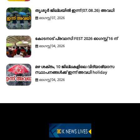
തൃശൂർ ജില്ലയിൽ ഇന്ന് (07.08.26) അവധി
ഓഗസ്റ്റ് 07, 2026
കോടനാട് പ്രവാസി FEST 2026 ഓഗസ്റ്റ് 16 ന്
ഓഗസ്റ്റ് 04, 2026
മഴ ശക്തം, 10 ജില്ലകളിലെ വിദ്യാഭ്യാസ
സ്ഥാപനങ്ങൾക്ക് ഇന്ന് അവധി holiday
ഓഗസ്റ്റ് 04, 2026