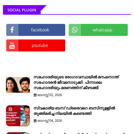
SOCIAL PLUGIN
facebook
whatsapp
youtube
സഹോദരിയുടെ രോഗാവസ്ഥയിൽ മനംനൊന്ത്
സഹോദരൻ ജീവനൊടുക്കി. പിന്നാലെ
സഹോദരിയും മരണത്തിന് കീഴടങ്ങി
ഓഗസ്റ്റ് 02, 2026
സ്വകാര്യ ബസ് ഡ്രൈവറെ ബസിനുള്ളിൽ
തൂങ്ങിമരിച്ച നിലയിൽ കണ്ടെത്തി
ഓഗസ്റ്റ് 04, 2026