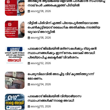
അർജുൻ ആയങ്കിയെ ഒളിവിൽ പാർക്കാൻ സഹായിച്ച
നാല് പേര്‍ ചങ്ങരംകുളത്ത് പിടിയില്‍
ഓഗസ്റ്റ് 08, 2026
വീട്ടിൽ പിരിവിന് എത്തി പ്രായപൂർത്തിയാവാത്ത
പെൺകുട്ടിയോട് ലൈംഗിക അതിക്രമം നടത്തിയ
യുവാവ് അറസ്റ്റിൽ
ഓഗസ്റ്റ് 08, 2026
പാലക്കാട് ജില്ലയിൽ മദ്രസകൾക്കും ട്യൂഷൻ
സ്ഥാപനങ്ങൾക്കും ഇന്ന് നേരം വൈകി അവധി
പ്രഖ്യാപിച്ച കലക്ടർക്ക് വിവർശനം
ഓഗസ്റ്റ് 02, 2026
പെരുമ്പിലാവിൽ അടച്ചിട്ട വീട് കുത്തിത്തുറന്ന്
മോഷണം.
ഓഗസ്റ്റ് 04, 2026
പാലക്കാട് ജില്ലയിൽ വിദ്യാഭ്യാസ
സ്ഥാപനങ്ങൾക്ക് നാളെ അവധി
ഓഗസ്റ്റ് 03, 2026