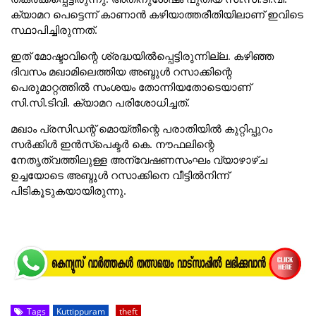
ക്യാമറ പെട്ടെന്ന് കാണാൻ കഴിയാത്തരീതിയിലാണ് ഇവിടെ
സ്ഥാപിച്ചിരുന്നത്.
ഇത് മോഷ്ടാവിന്റെ ശ്രദ്ധയിൽപ്പെട്ടിരുന്നില്ല. കഴിഞ്ഞ
ദിവസം മഖാമിലെത്തിയ അബ്ദുൾ റസാക്കിന്റെ
പെരുമാറ്റത്തിൽ സംശയം തോന്നിയതോടെയാണ്
സി.സി.ടിവി. ക്യാമറ പരിശോധിച്ചത്.
മഖാം പ്രസിഡന്റ് മൊയ്തീന്റെ പരാതിയിൽ കുറ്റിപ്പുറം
സർക്കിൾ ഇൻസ്പെക്ടർ കെ. നൗഫലിന്റെ
നേതൃത്വത്തിലുള്ള അന്വേഷണസംഘം വ്യാഴാഴ്ച
ഉച്ചയോടെ അബ്ദുൾ റസാക്കിനെ വീട്ടിൽനിന്ന്‌
പിടികൂടുകയായിരുന്നു.
Tags
Kuttippuram
theft