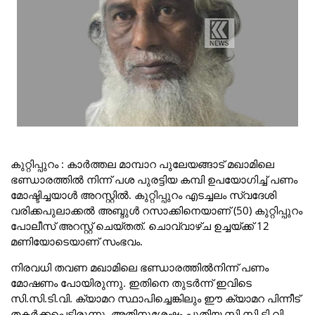
കുറ്റിപ്പുറം : കാർത്തല മാമ്പാറ പുലേയങ്ങാട് മഖാമിലെ
ഭണ്ഡാരത്തിൽ നിന്ന്‌ പശ പുരട്ടിയ കമ്പി ഉപയോഗിച്ച് പണം
മോഷ്ടിച്ചയാൾ അറസ്റ്റിൽ. കുറ്റിപ്പുറം എടച്ചലം സ്വദേശി
വരിക്കപുലാക്കൽ അബ്ദുൾ റസാക്കിനെയാണ്‌ (50) കുറ്റിപ്പുറം
പോലീസ് അറസ്റ്റ് ചെയ്തത്. ചൊവ്വാഴ്ച ഉച്ചയ്ക്ക് 12
മണിയോടെയാണ് സംഭവം.
നിരവധി തവണ മഖാമിലെ ഭണ്ഡാരത്തിൽനിന്ന്‌ പണം
മോഷണം പോയിരുന്നു. ഇതിനെ തുടർന്ന് ഇവിടെ
സി.സി.ടി.വി. ക്യാമറ സ്ഥാപിച്ചെങ്കിലും ഈ ക്യാമറ പിന്നീട്
തകർക്കപ്പെട്ടിരുന്നു. അതിനുശേഷം പുതിയ സി.സി.ടി.വി.