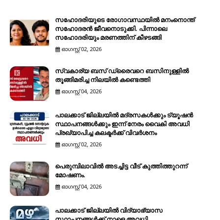
സഹോദരിയുടെ രോഗാവസ്ഥയിൽ മനംനൊന്ത്
സഹോദരൻ ജീവനൊടുക്കി. പിന്നാലെ
സഹോദരിയും മരണത്തിന് കീഴടങ്ങി
ഓഗസ്റ്റ് 02, 2026
സ്വകാര്യ ബസ് ഡ്രൈവറെ ബസിനുള്ളിൽ
തൂങ്ങിമരിച്ച നിലയിൽ കണ്ടെത്തി
ഓഗസ്റ്റ് 04, 2026
പാലക്കാട് ജില്ലയിൽ മദ്രസകൾക്കും ട്യൂഷൻ
സ്ഥാപനങ്ങൾക്കും ഇന്ന് നേരം വൈകി അവധി
പ്രഖ്യാപിച്ച കലക്ടർക്ക് വിവർശനം
ഓഗസ്റ്റ് 02, 2026
പെരുമ്പിലാവിൽ അടച്ചിട്ട വീട് കുത്തിത്തുറന്ന്
മോഷണം.
ഓഗസ്റ്റ് 04, 2026
പാലക്കാട് ജില്ലയിൽ വിദ്യാഭ്യാസ
സ്ഥാപനങ്ങൾക്ക് നാളെ അവധി