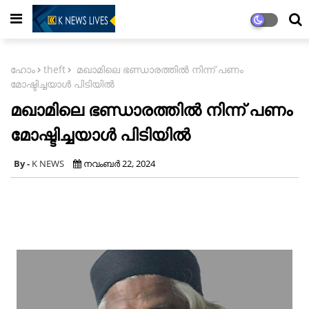
ഹോം
theft
മഖാമിലെ ഭണ്ഡാരത്തിൽ നിന്ന്‌ പണം
മോഷ്ടിച്ചയാൾ പിടിയിൽ
മഖാമിലെ ഭണ്ഡാരത്തിൽ നിന്ന്‌ പണം
മോഷ്ടിച്ചയാൾ പിടിയിൽ
K NEWS
നവംബർ 22, 2024