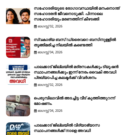
സഹോദരിയുടെ രോഗാവസ്ഥയിൽ മനംനൊന്ത്
സഹോദരൻ ജീവനൊടുക്കി. പിന്നാലെ
സഹോദരിയും മരണത്തിന് കീഴടങ്ങി
ഓഗസ്റ്റ് 02, 2026
സ്വകാര്യ ബസ് ഡ്രൈവറെ ബസിനുള്ളിൽ
തൂങ്ങിമരിച്ച നിലയിൽ കണ്ടെത്തി
ഓഗസ്റ്റ് 04, 2026
പാലക്കാട് ജില്ലയിൽ മദ്രസകൾക്കും ട്യൂഷൻ
സ്ഥാപനങ്ങൾക്കും ഇന്ന് നേരം വൈകി അവധി
പ്രഖ്യാപിച്ച കലക്ടർക്ക് വിവർശനം
ഓഗസ്റ്റ് 02, 2026
പെരുമ്പിലാവിൽ അടച്ചിട്ട വീട് കുത്തിത്തുറന്ന്
മോഷണം.
ഓഗസ്റ്റ് 04, 2026
പാലക്കാട് ജില്ലയിൽ വിദ്യാഭ്യാസ
സ്ഥാപനങ്ങൾക്ക് നാളെ അവധി