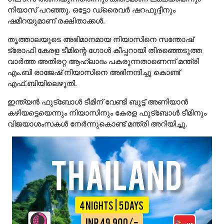
നിയാസ് പറഞ്ഞു. ഒട്ടോ ഡ്രൈവർ ഷറഫുദ്ദീനും
ഷമീറയുമാണ് രക്ഷിതാക്കൾ.
തൃത്താലയുടെ അഭിമാനമായ നിയാസിനെ സന്തോഷ്‌
ട്രോഫി കേരള ടീമിന്റെ ഗോൾ കീപ്പറായി തിരഞ്ഞെടുത്ത
വാർത്ത അതിരറ്റ ആഹ്ലാദം പകരുന്നതാണെന്ന് മന്ത്രി
എം.ബി രാജേഷ് നിയാസിനെ അഭിനന്ദിച്ചു കൊണ്ട്
എഫ്.ബിയിലെഴുതി.
ഇന്ത്യൻ ഫുട്‌ബോൾ ടീമിന് വേണ്ടി ബൂട്ട് അണിയാൻ
കഴിയട്ടെയെന്നും നിയാസിനും കേരള ഫുട്ബോൾ ടീമിനും
വിജയാശംസകൾ നേർന്നുകൊണ്ട് മന്ത്രി അറിയിച്ചു.