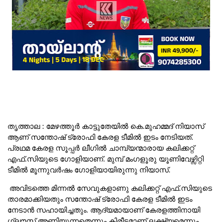
തൃത്താല : മേഴത്തൂർ കാട്ടുതേയിൽ കെ.മുഹമ്മദ് നിയാസ്
ആണ് സന്തോഷ് ട്രോഫി കേരള ടീമിൽ ഇടം നേടിയത്.
പ്രഥമ കേരള സൂപ്പർ ലീഗിൽ ചാമ്പ്യന്മാരായ കലിക്കറ്റ്
എഫ്.സിയുടെ ഗോളിയാണ്. മുമ്പ് മംഗളൂരു യൂണിവേഴ്സിറ്റി
ടീമിൽ മൂന്നുവർഷം ഗോളിയായിരുന്നു നിയാസ്.
അവിടത്തെ മിന്നൽ സേവുകളാണു കലിക്കറ്റ് എഫ്.സിയുടെ
താരമാക്കിയതും സന്തോഷ് ട്രോഫി കേരള ടീമിൽ ഇടം
നേടാൻ സഹായിച്ചതും. ആദ്യമായാണ് കേരളത്തിനായി
ഗ്ലൗസ് അണിയുന്നതെന്നും കിരീടമാണ് ലക്ഷ്യമെന്നും