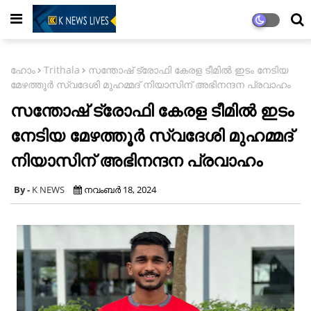
ഹോം
Trithala
സന്തോഷ് ട്രോഫി കേരള ടീമിൽ ഇടം നേടിയ
മേഴത്തൂർ സ്വദേശി മുഹമ്മദ് നിയാസിന് അഭിനന്ദന പ്രവാഹം
സന്തോഷ് ട്രോഫി കേരള ടീമിൽ ഇടം
നേടിയ മേഴത്തൂർ സ്വദേശി മുഹമ്മദ്
നിയാസിന് അഭിനന്ദന പ്രവാഹം
K NEWS
നവംബർ 18, 2024