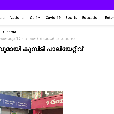
ala
National
Gulf
Covid 19
Sports
Education
Ente
Cinema
ായി കുമ്പിടി പാലിയേറ്റീവ് കെയർ സൊസൈറ്റി
ായി കുമ്പിടി പാലിയേറ്റീവ്