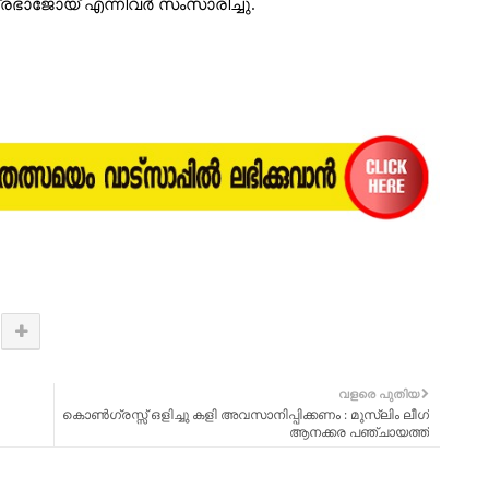
ഭാജോയ് എന്നിവർ സംസാരിച്ചു.
വളരെ പുതിയ
കൊൺഗ്രസ്സ് ഒളിച്ചു കളി അവസാനിപ്പിക്കണം : മുസ്‌ലിം ലീഗ്
ആനക്കര പഞ്ചായത്ത്‌