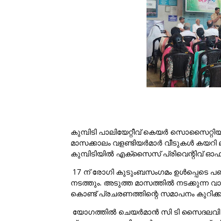
കുമ്പിടി പാലിയേറ്റീവ് കെയർ സൊസൈറ്റി
മാസക്കാലം വളണ്ടിയർമാർ വീടുകൾ കയറി ല
കുമ്പിടിയിൽ എക്സൈസ് പ്രിവെന്റിവ് ഓഫ
17 ന് രോഗി കുടുംബസംഗമം ഉൾപ്പെടെ പഞ
നടത്തും. അടുത്ത മാസത്തിൽ നടക്കുന്ന 
കൊണ്ട് പ്രചരണത്തിന്റെ സമാപനം കുറിക്ക
യോഗത്തിൽ ചെയർമാൻ സി ടി സൈദലവി അധ്