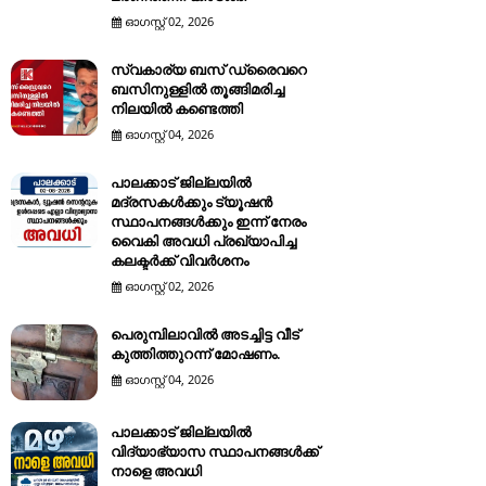
ഓഗസ്റ്റ് 02, 2026
സ്വകാര്യ ബസ് ഡ്രൈവറെ
ബസിനുള്ളിൽ തൂങ്ങിമരിച്ച
നിലയിൽ കണ്ടെത്തി
ഓഗസ്റ്റ് 04, 2026
പാലക്കാട് ജില്ലയിൽ
മദ്രസകൾക്കും ട്യൂഷൻ
സ്ഥാപനങ്ങൾക്കും ഇന്ന് നേരം
വൈകി അവധി പ്രഖ്യാപിച്ച
കലക്ടർക്ക് വിവർശനം
ഓഗസ്റ്റ് 02, 2026
പെരുമ്പിലാവിൽ അടച്ചിട്ട വീട്
കുത്തിത്തുറന്ന് മോഷണം.
ഓഗസ്റ്റ് 04, 2026
പാലക്കാട് ജില്ലയിൽ
വിദ്യാഭ്യാസ സ്ഥാപനങ്ങൾക്ക്
നാളെ അവധി