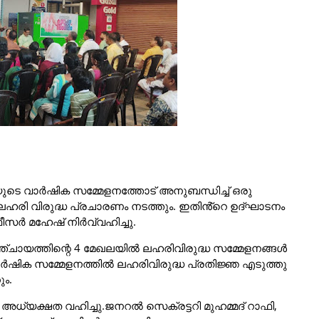
യുടെ വാർഷിക സമ്മേളനത്തോട് അനുബന്ധിച്ച് ഒരു
ഹരി വിരുദ്ധ പ്രചാരണം നടത്തും. ഇതിൻ്റെ ഉദ്ഘാടനം
ീസർ മഹേഷ് നിർവ്വഹിച്ചു.
്ചായത്തിന്റെ 4 മേഖലയിൽ ലഹരിവിരുദ്ധ സമ്മേളനങ്ങൾ
വാർഷിക സമ്മേളനത്തിൽ ലഹരിവിരുദ്ധ പ്രതിജ്ഞ എടുത്തു
ും.
യക്ഷത വഹിച്ചു.ജനറൽ സെക്രട്ടറി മുഹമ്മദ് റാഫി,